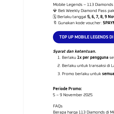
Mobile Legends – 113 Diamonds
💎 Beli Weekly Diamond Pass pa
🗓 Berlaku tanggal
5, 6, 7, 8, 9 
🔖 Gunakan kode voucher:
SPAY
TOP UP MOBILE LEGENDS DI 
Syarat dan ketentuan.
Berlaku
1x per pengguna
se
Berlaku untuk transaksi d
Promo berlaku untuk
semua
Periode Promo:
5 – 9 November 2025
FAQs
Berapa harga 113 Diamonds di 