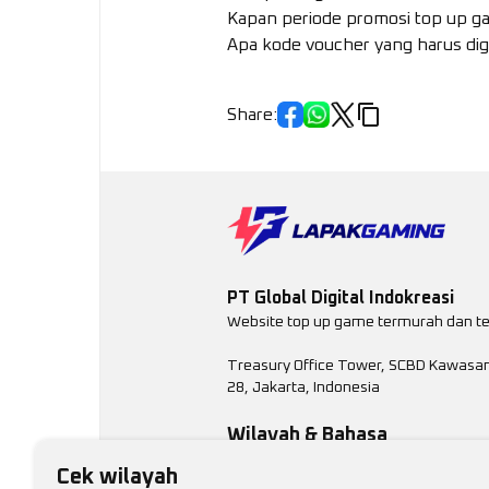
Kapan periode promosi top up ga
Apa kode voucher yang harus di
Share
:
PT Global Digital Indokreasi
Website top up game termurah dan t
Treasury Office Tower, SCBD Kawasan 
28, Jakarta, Indonesia
Wilayah & Bahasa
Cek wilayah