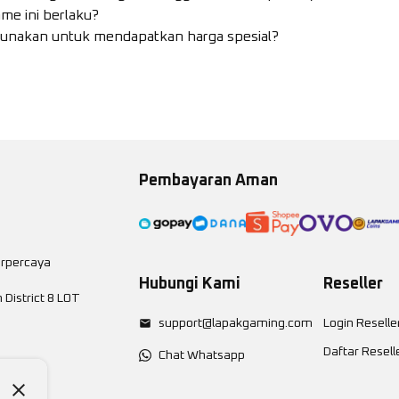
me ini berlaku?
gunakan untuk mendapatkan harga spesial?
Pembayaran Aman
erpercaya
Hubungi Kami
Reseller
District 8 LOT
support@lapakgaming.com
Login Reselle
Daftar Resell
Chat Whatsapp