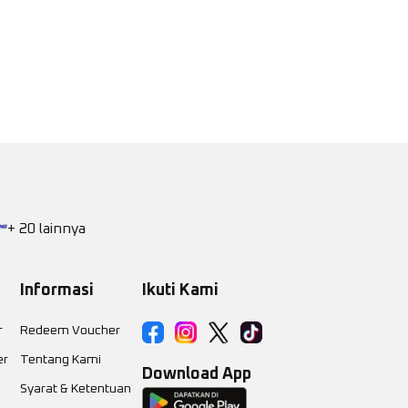
+ 20 lainnya
Informasi
Ikuti Kami
r
Redeem Voucher
er
Tentang Kami
Download App
Syarat & Ketentuan