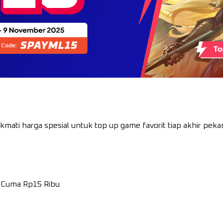
nikmati harga spesial untuk top up game favorit tiap akhir pek
 Cuma Rp15 Ribu