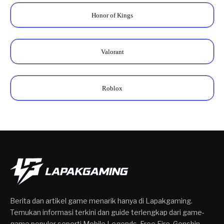
Honor of Kings
Valorant
Roblox
Berita dan artikel game menarik hanya di Lapakgaming.
Temukan informasi terkini dan guide terlengkap dari game-
game populer seperti Mobile Legends, Free Fire, Genshin