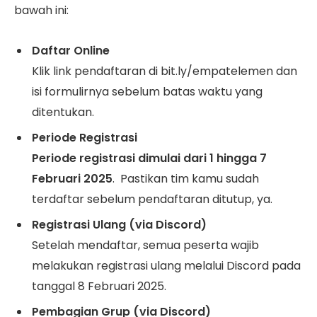
bawah ini:
Daftar Online
Klik link pendaftaran di bit.ly/empatelemen dan
isi formulirnya sebelum batas waktu yang
ditentukan.
Periode Registrasi
Periode registrasi dimulai dari 1 hingga 7
Februari 2025
. Pastikan tim kamu sudah
terdaftar sebelum pendaftaran ditutup, ya.
Registrasi Ulang (via Discord)
Setelah mendaftar, semua peserta wajib
melakukan registrasi ulang melalui Discord pada
tanggal 8 Februari 2025.
Pembagian Grup (via Discord)