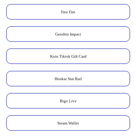
Free Fire
Genshin Impact
Koin Tiktok Gift Card
Honkai Star Rail
Bigo Live
Steam Wallet