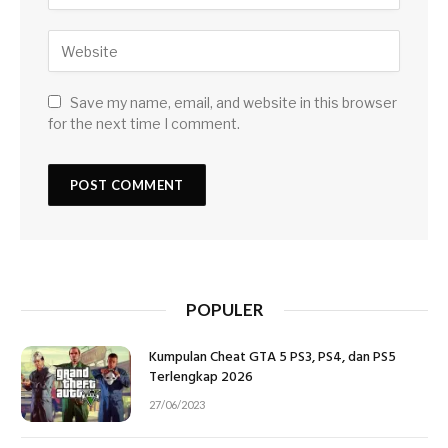
Save my name, email, and website in this browser
for the next time I comment.
POPULER
Kumpulan Cheat GTA 5 PS3, PS4, dan PS5
Terlengkap 2026
27/06/2023