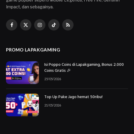
Impact, dan sebagainya.
Facebook
X
Instagram
TikTok
RSS
(Twitter)
PROMO LAPAKGAMING
Isi Poppo Coins di Lapakgaming, Bonus 2.000
Coins Gratis 🎉
25/05/2026
Top Up Pake Jago hemat 50ribu!
21/05/2026