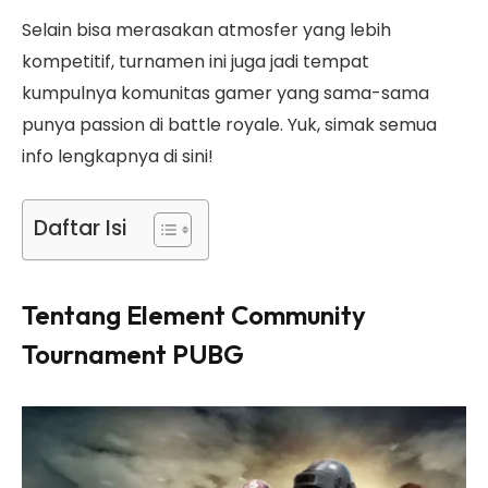
Selain bisa merasakan atmosfer yang lebih
kompetitif, turnamen ini juga jadi tempat
kumpulnya komunitas gamer yang sama-sama
punya passion di battle royale. Yuk, simak semua
info lengkapnya di sini!
Daftar Isi
Tentang Element Community
Tournament PUBG