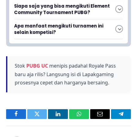
Turnamen ini dirancang sebagai ajang
Siapa saja yang bisa mengikuti Element
pembuktian skill pemain PUBG dan
Community Tournament PUBG?
menciptakan atmosfer kompetitif yang lebih
Turnamen ini terbuka untuk para pemain PUBG
serius. Selain itu, turnamen berfungsi sebagai
Apa manfaat mengikuti turnamen ini
dari berbagai level yang ingin menguji
tempat berkumpulnya komunitas gamer yang
selain kompetisi?
kemampuan mereka melawan pemain lain
memiliki passion yang sama di game battle
Peserta dapat merasakan atmosfer kompetitif
dalam komunitas.
royale.
yang lebih intens dan memiliki kesempatan
untuk berinteraksi dengan komunitas gamer
lain yang memiliki minat yang sama di battle
Stok
PUBG UC
menipis padahal Royale Pass
royale.
baru aja rilis? Langsung isi di Lapakgaming
prosesnya cepet dan harganya bersaing.
Facebook
Twitter
LinkedIn
WhatsApp
Email
Telegr