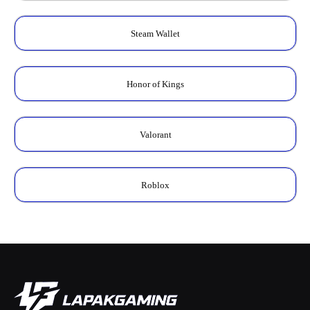
Steam Wallet
Honor of Kings
Valorant
Roblox