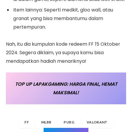
Item lainnya: Seperti medkit, gloo wall, atau
granat yang bisa membantumu dalam
pertempuran.
Nah, itu dia kumpulan kode redeem FF 15 Oktober
2024. Segera diklaim, ya supaya kamu bisa
mendapatkan hadiah menariknya!
TOP UP LAPAKGAMING: HARGA FINAL, HEMAT
MAKSIMAL!
FF
MLBB
PUBG
VALORANT