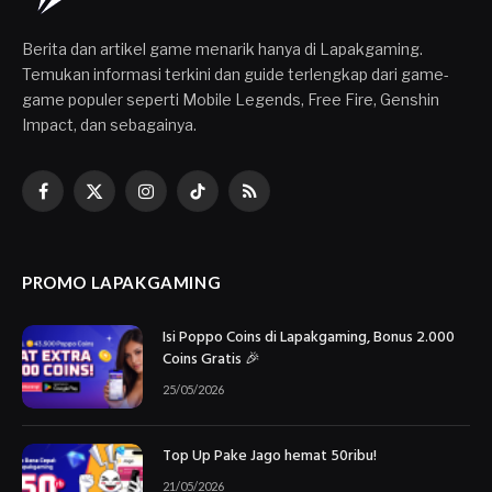
Berita dan artikel game menarik hanya di Lapakgaming.
Temukan informasi terkini dan guide terlengkap dari game-
game populer seperti Mobile Legends, Free Fire, Genshin
Impact, dan sebagainya.
Facebook
X
Instagram
TikTok
RSS
(Twitter)
PROMO LAPAKGAMING
Isi Poppo Coins di Lapakgaming, Bonus 2.000
Coins Gratis 🎉
25/05/2026
Top Up Pake Jago hemat 50ribu!
21/05/2026