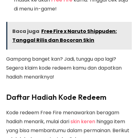
di menu in-game!
Baca juga
Free Fire x Naruto Shippuden:
Tanggal Rilis dan Bocoran Skin
Gampang banget kan? Jadi, tunggu apa lagi?
Segera klaim kode redeem kamu dan dapatkan
hadiah menariknya!
Daftar Hadiah Kode Redeem
Kode redeem Free Fire menawarkan beragam
hadiah menarik, mulai dari
skin keren
hingga item
yang bisa membantumu dalam permainan. Berikut