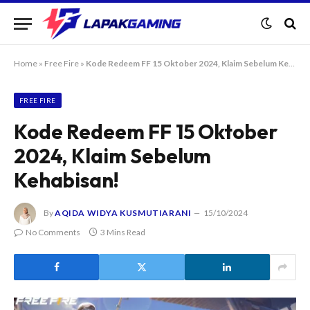
Home
»
Free Fire
»
Kode Redeem FF 15 Oktober 2024, Klaim Sebelum Kehabisan!
FREE FIRE
Kode Redeem FF 15 Oktober
2024, Klaim Sebelum
Kehabisan!
By
AQIDA WIDYA KUSMUTIARANI
15/10/2024
No Comments
3 Mins Read