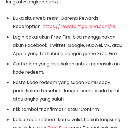
langkah-langkah berikut:
Buka situs web resmi Garena Rewards
Redemption:
https://reward.ff.garena.com/id
Login pakai akun Free Fire, bisa menggunakan
akun Facebook, Twitter, Google, Huawei, VK, atau
Apple yang terhubung dengan game Free Fire.
Cari kolom yang disediakan untuk memasukkan
kode redeem.
Paste kode redeem yang sudah kamu copy
pada kolom tersebut. Jangan sampai ada huruf
atau angka yang salah.
Klik tombol “Konfirmasi” atau “Confirm”.
Kalau kode redeem kamu valid, hadiah langsung
masuk ke akun
Free Fire
kamu. Tinggal cek saja