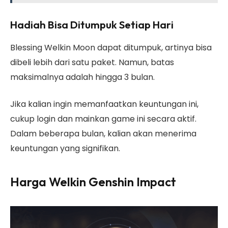
Hadiah Bisa Ditumpuk Setiap Hari
Blessing Welkin Moon dapat ditumpuk, artinya bisa
dibeli lebih dari satu paket. Namun, batas
maksimalnya adalah hingga 3 bulan.
Jika kalian ingin memanfaatkan keuntungan ini,
cukup login dan mainkan game ini secara aktif.
Dalam beberapa bulan, kalian akan menerima
keuntungan yang signifikan.
Harga Welkin Genshin Impact