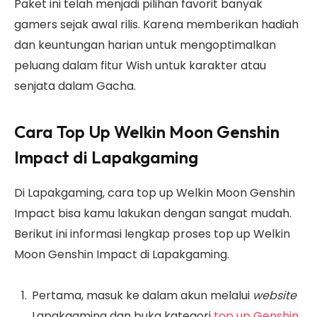
Paket ini telah menjadi pilihan favorit banyak
gamers sejak awal rilis. Karena memberikan hadiah
dan keuntungan harian untuk mengoptimalkan
peluang dalam fitur Wish untuk karakter atau
senjata dalam Gacha.
Cara Top Up Welkin Moon Genshin
Impact di Lapakgaming
Di Lapakgaming, cara top up Welkin Moon Genshin
Impact bisa kamu lakukan dengan sangat mudah.
Berikut ini informasi lengkap proses top up Welkin
Moon Genshin Impact di Lapakgaming.
Pertama, masuk ke dalam akun melalui
website
Lapakgaming dan buka kategori
top up Genshin