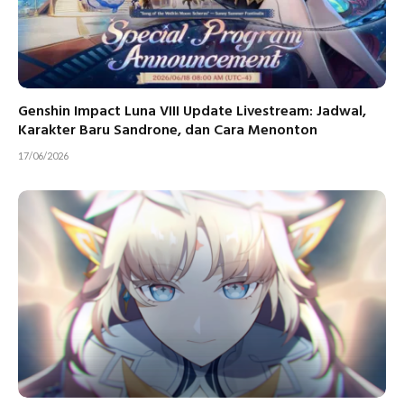
Genshin Impact Luna VIII Update Livestream: Jadwal,
Karakter Baru Sandrone, dan Cara Menonton
17/06/2026