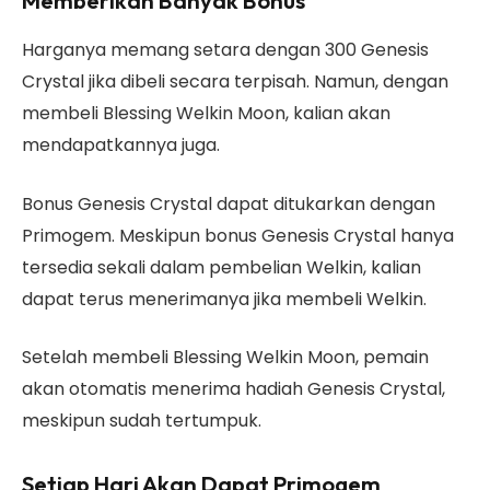
Memberikan Banyak Bonus
Harganya memang setara dengan 300 Genesis
Crystal jika dibeli secara terpisah. Namun, dengan
membeli Blessing Welkin Moon, kalian akan
mendapatkannya juga.
Bonus Genesis Crystal dapat ditukarkan dengan
Primogem. Meskipun bonus Genesis Crystal hanya
tersedia sekali dalam pembelian Welkin, kalian
dapat terus menerimanya jika membeli Welkin.
Setelah membeli Blessing Welkin Moon, pemain
akan otomatis menerima hadiah Genesis Crystal,
meskipun sudah tertumpuk.
Setiap Hari Akan Dapat Primogem