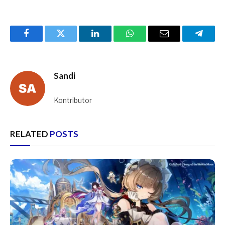
Facebook
Twitter
LinkedIn
WhatsApp
Email
Telegr
Sandi
Kontributor
RELATED
POSTS