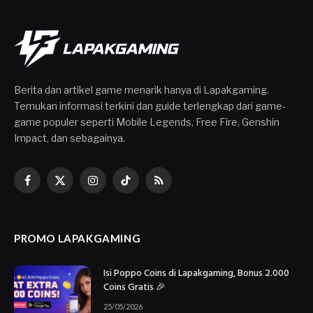
Berita dan artikel game menarik hanya di Lapakgaming.
Temukan informasi terkini dan guide terlengkap dari game-
game populer seperti Mobile Legends, Free Fire, Genshin
Impact, dan sebagainya.
Facebook
X
Instagram
TikTok
RSS
(Twitter)
PROMO LAPAKGAMING
Isi Poppo Coins di Lapakgaming, Bonus 2.000
Coins Gratis 🎉
25/05/2026