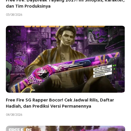
Free Fire: Daybreak Tayang 2027! Ini Sinopsis, Karakter,
dan Tim Produksinya
05/08/2026
Free Fire SG Rapper Bocor! Cek Jadwal Rilis, Daftar
Hadiah, dan Prediksi Versi Permanennya
04/08/2026