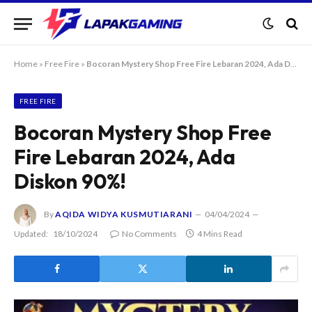
Home
»
Free Fire
»
Bocoran Mystery Shop Free Fire Lebaran 2024, Ada Diskon 90%!
FREE FIRE
Bocoran Mystery Shop Free
Fire Lebaran 2024, Ada
Diskon 90%!
By
AQIDA WIDYA KUSMUTIARANI
04/04/2024
Updated:
18/10/2024
No Comments
4 Mins Read