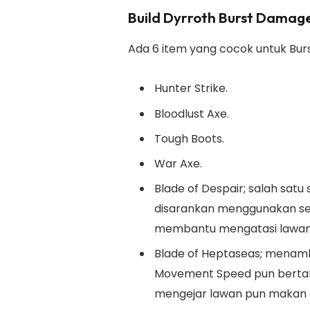
Build Dyrroth Burst Damag
Ada 6 item yang cocok untuk Burs
Hunter Strike.
Bloodlust Axe.
Tough Boots.
War Axe.
Blade of Despair; salah satu 
disarankan menggunakan senj
membantu mengatasi lawan ya
Blade of Heptaseas; menambah
Movement Speed pun bertam
mengejar lawan pun makan 