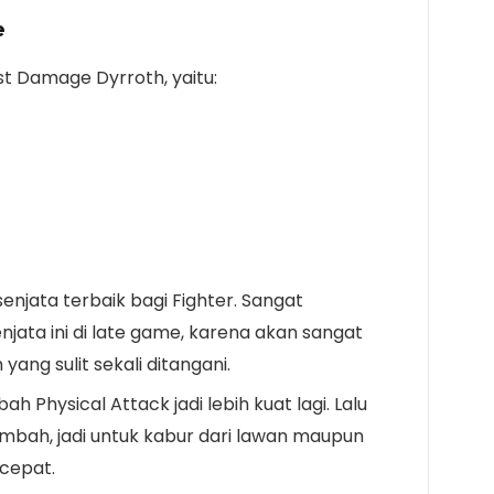
e
t Damage Dyrroth, yaitu:
senjata terbaik bagi Fighter. Sangat
ata ini di late game, karena akan sangat
ng sulit sekali ditangani.
 Physical Attack jadi lebih kuat lagi. Lalu
bah, jadi untuk kabur dari lawan maupun
cepat.