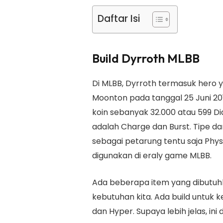
Daftar Isi
Build Dyrroth MLBB
Di MLBB, Dyrroth termasuk hero ya
Moonton pada tanggal 25 Juni 20
koin sebanyak 32.000 atau 599 
adalah Charge dan Burst. Tipe da
sebagai petarung tentu saja Phys
digunakan di eraly game MLBB.
Ada beberapa item yang dibutu
kebutuhan kita. Ada build untuk 
dan Hyper. Supaya lebih jelas, ini d