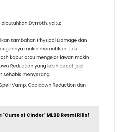
dibutuhkan Dyrroth, yaitu:
erikan tambahan Physical Damage dan
serangannya makin mematikan. Lalu
oth kabur atau mengejar lawan makin
wn Reduction yang lebih cepat, jadi
pat sehabis menyerang.
 Spell Vamp, Cooldown Reduction dan
a "Curse of Cinder" MLBB Resmi Rilis!