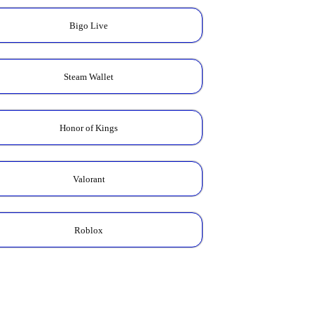
Bigo Live
Steam Wallet
Honor of Kings
Valorant
Roblox