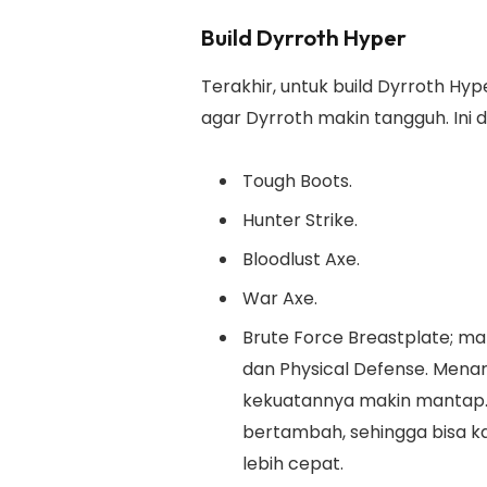
Build Dyrroth Hyper
Terakhir, untuk build Dyrroth Hyp
agar Dyrroth makin tangguh. Ini 
Tough Boots.
Hunter Strike.
Bloodlust Axe.
War Axe.
Brute Force Breastplate; 
dan Physical Defense. Menarik
kekuatannya makin mantap.
bertambah, sehingga bisa 
lebih cepat.