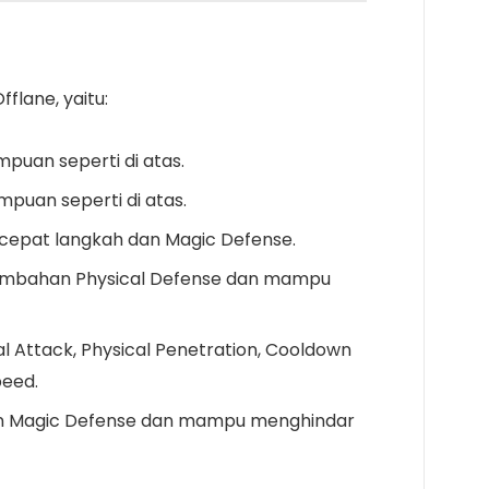
flane, yaitu:
puan seperti di atas.
puan seperti di atas.
cepat langkah dan Magic Defense.
ambahan Physical Defense dan mampu
 Attack, Physical Penetration, Cooldown
eed.
an Magic Defense dan mampu menghindar