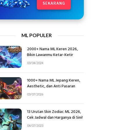
SEKARANG
ML POPULER
2000+ Nama ML Keren 2026,
Bikin Lawanmu Ketar-Ketir
03/04/2024
1000+ Nama ML Jepang Keren,
Aesthetic, dan Anti Pasaran
03/07/2026
13 Urutan Skin Zodiac ML 2026,
Cek Jadwal dan Harganya di Sini!
04/07/2023