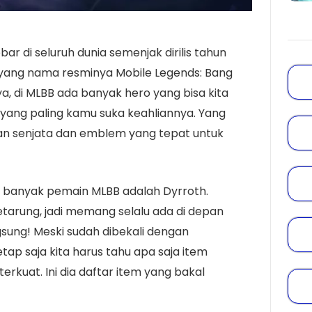
bar di seluruh dunia semenjak dirilis tahun
 yang nama resminya Mobile Legends: Bang
nya, di MLBB ada banyak hero yang bisa kita
o yang paling kamu suka keahliannya. Yang
an senjata dan emblem yang tepat untuk
an banyak pemain MLBB adalah Dyrroth.
etarung, jadi memang selalu ada di depan
ung! Meski sudah dibekali dengan
ap saja kita harus tahu apa saja item
terkuat. Ini dia daftar item yang bakal