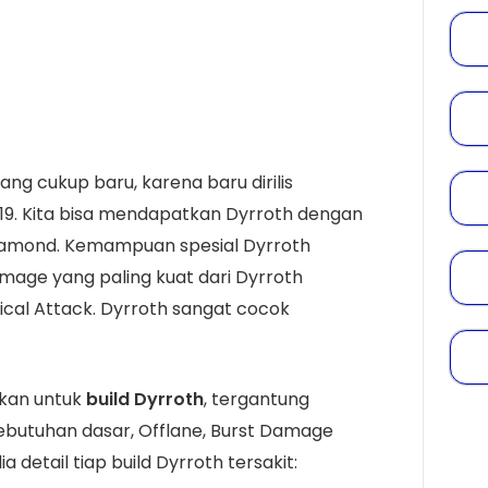
ng cukup baru, karena baru dirilis
19. Kita bisa mendapatkan Dyrroth dengan
Diamond. Kemampuan spesial Dyrroth
mage yang paling kuat dari Dyrroth
ical Attack. Dyrroth sangat cocok
hkan untuk
build Dyrroth
, tergantung
kebutuhan dasar, Offlane, Burst Damage
ia detail tiap build Dyrroth tersakit: