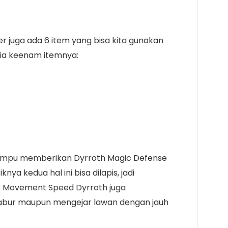
er juga ada 6 item yang bisa kita gunakan
dia keenam itemnya:
mampu memberikan Dyrroth Magic Defense
nya kedua hal ini bisa dilapis, jadi
 Movement Speed Dyrroth juga
kabur maupun mengejar lawan dengan jauh