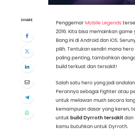
SHARE
Penggemar
Mobile Legends
terse
2016. Kita bisa memainkan game
Bang ini di Android dan iOS. Seru
pilih. Tentukan sendiri mana her
paling penting, tambahkan deng
build terkuat dan tersakit!
Salah satu hero yang jadi andal
Perannya sebagai Fighter atau p
untuk melawan mush secara langs
kemampuan dasar yang keren, tet
untuk
build Dyrroth tersakit
dan 
kamu butuhkan untuk Dyrroth.