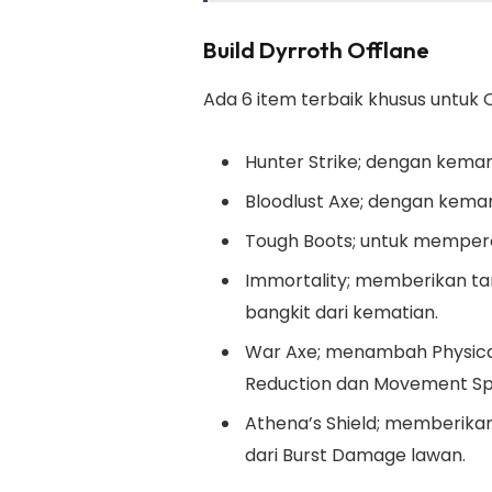
Build Dyrroth Offlane
Ada 6 item terbaik khusus untuk Of
Hunter Strike; dengan kemam
Bloodlust Axe; dengan kemam
Tough Boots; untuk memper
Immortality; memberikan t
bangkit dari kematian.
War Axe; menambah Physical
Reduction dan Movement Sp
Athena’s Shield; memberik
dari Burst Damage lawan.