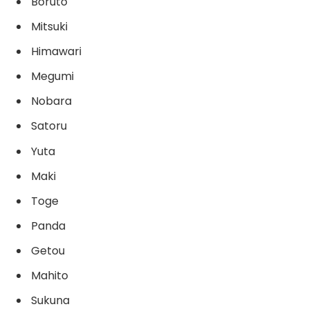
Boruto
Mitsuki
Himawari
Megumi
Nobara
Satoru
Yuta
Maki
Toge
Panda
Getou
Mahito
Sukuna