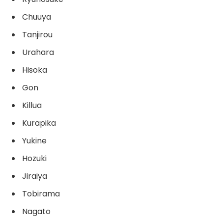
Chuuya
Tanjirou
Urahara
Hisoka
Gon
Killua
Kurapika
Yukine
Hozuki
Jiraiya
Tobirama
Nagato