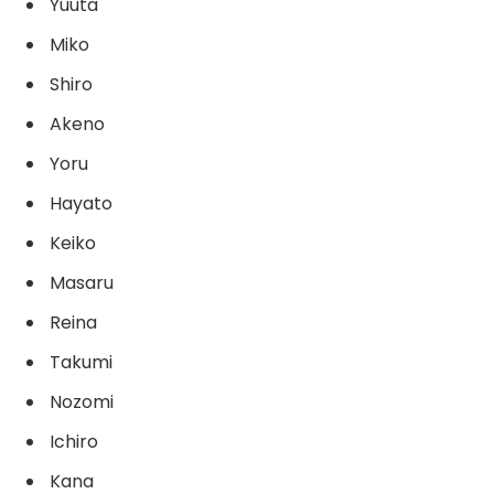
Yuuta
Miko
Shiro
Akeno
Yoru
Hayato
Keiko
Masaru
Reina
Takumi
Nozomi
Ichiro
Kana