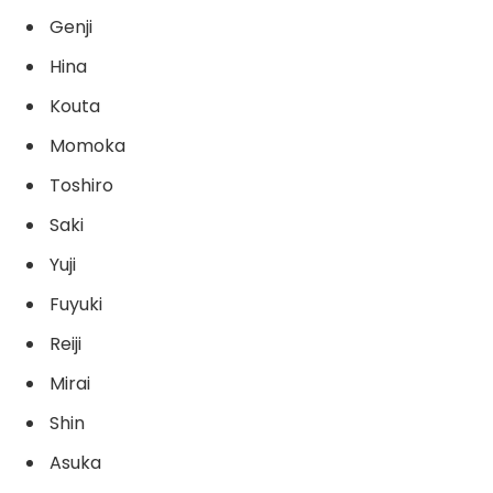
Genji
Hina
Kouta
Momoka
Toshiro
Saki
Yuji
Fuyuki
Reiji
Mirai
Shin
Asuka