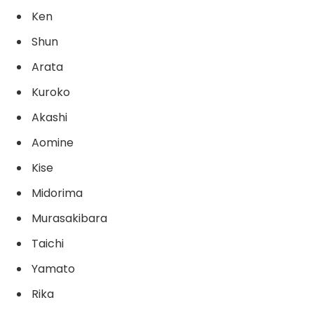
Ken
Shun
Arata
Kuroko
Akashi
Aomine
Kise
Midorima
Murasakibara
Taichi
Yamato
Rika