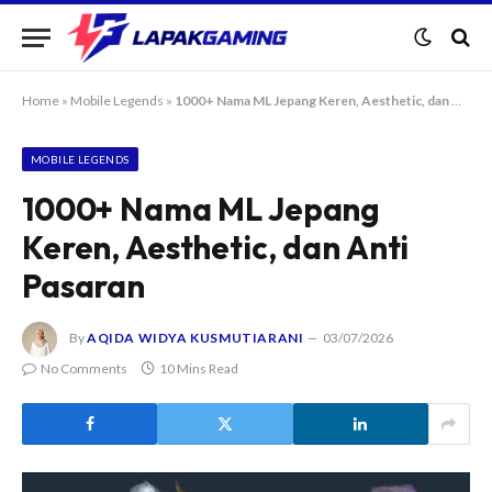
Home
»
Mobile Legends
»
1000+ Nama ML Jepang Keren, Aesthetic, dan Anti Pasaran
MOBILE LEGENDS
1000+ Nama ML Jepang
Keren, Aesthetic, dan Anti
Pasaran
By
AQIDA WIDYA KUSMUTIARANI
03/07/2026
No Comments
10 Mins Read