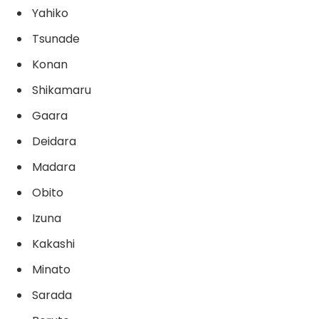
Yahiko
Tsunade
Konan
Shikamaru
Gaara
Deidara
Madara
Obito
Izuna
Kakashi
Minato
Sarada