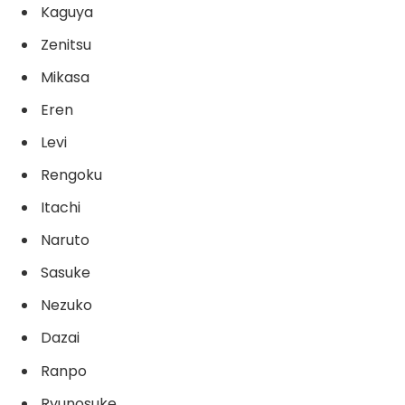
Kaguya
Zenitsu
Mikasa
Eren
Levi
Rengoku
Itachi
Naruto
Sasuke
Nezuko
Dazai
Ranpo
Ryunosuke