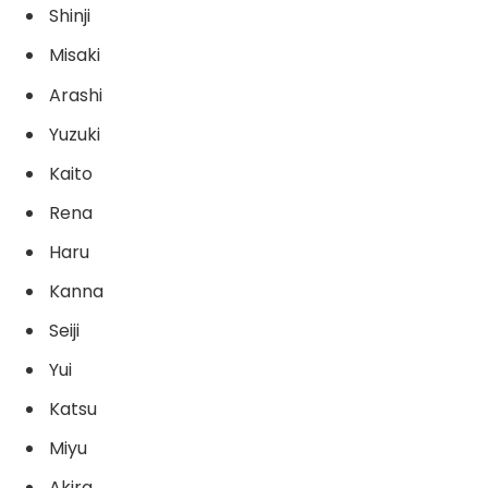
Shinji
Misaki
Arashi
Yuzuki
Kaito
Rena
Haru
Kanna
Seiji
Yui
Katsu
Miyu
Akira