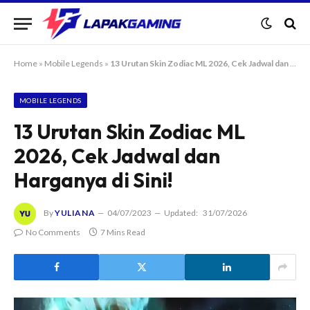
Home
»
Mobile Legends
»
13 Urutan Skin Zodiac ML 2026, Cek Jadwal dan Harganya di Sini!
MOBILE LEGENDS
13 Urutan Skin Zodiac ML
2026, Cek Jadwal dan
Harganya di Sini!
By
YULIANA
04/07/2023
Updated:
31/07/2026
No Comments
7 Mins Read