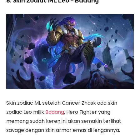
8. Skin Zodiac ML Leo – Badang
Skin zodiac ML setelah Cancer Zhask ada skin
zodiac Leo milik
Badang
. Hero Fighter yang
memang sudah keren ini akan semakin terlihat
savage dengan skin armor emas di lengannya.