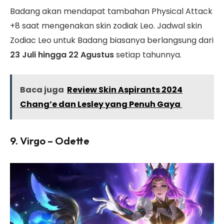
Badang akan mendapat tambahan Physical Attack
+8 saat mengenakan skin zodiak Leo. Jadwal skin
Zodiac Leo untuk Badang biasanya berlangsung dari
23 Juli hingga 22 Agustus
setiap tahunnya.
Baca juga
Review Skin Aspirants 2024
Chang’e dan Lesley yang Penuh Gaya
9. Virgo – Odette