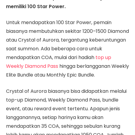
memiliki 100 Star Power.
Untuk mendapatkan 100 Star Power, pemain
biasanya membutuhkan sekitar 1200–1500 Diamond
atau Crystal of Aurora, tergantung keberuntungan
saat summon. Ada beberapa cara untuk
mendapatkan COA, mulai dari hadiah
top up
Weekly Diamond Pass
hingga berlangganan Weekly
Elite Bundle atau Monthly Epic Bundle.
Crystal of Aurora biasanya bisa didapatkan melalui
top-up Diamond, Weekly Diamond Pass, bundle
event, atau reward event tertentu. Apapun jenis
langganannya, setiap harinya kamu akan
mendapatkan 35 COA, sehingga sebulan kurang
lebih kamu akan mendapatkan 1050 COA. Jumlah