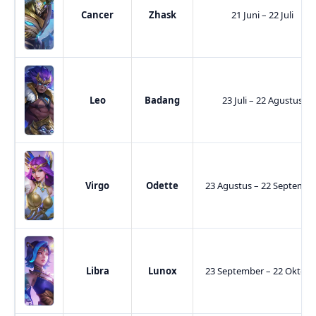
Cancer
Zhask
21 Juni – 22 Juli
Leo
Badang
23 Juli – 22 Agustus
Virgo
Odette
23 Agustus – 22 Septembe
Libra
Lunox
23 September – 22 Oktobe