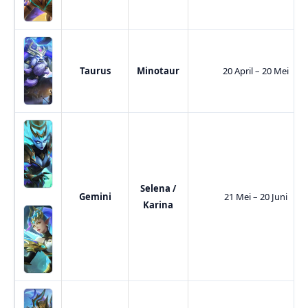
Taurus
Minotaur
20 April – 20 Mei
Selena /
Gemini
21 Mei – 20 Juni
Karina