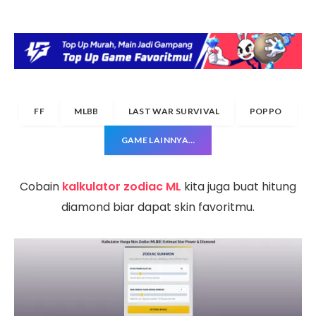
FF
MLBB
LAST WAR SURVIVAL
POPPO
GAME LAINNYA…
Cobain
kalkulator zodiac ML
kita juga buat hitung
diamond biar dapat skin favoritmu.