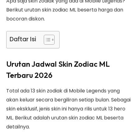
Apa saja skin zodiak yang ada di Mobile Legends?
Berikut urutan skin zodiac ML beserta harga dan
bocoran diskon.
Daftar Isi
Urutan Jadwal Skin Zodiac ML
Terbaru 2026
Total ada 13 skin zodiak di Mobile Legends yang
akan keluar secara bergiliran setiap bulan. Sebagai
skin eksklusif, jenis skin ini hanya rilis untuk 13 hero
ML. Berikut adalah urutan skin zodiac ML beserta
detailnya.