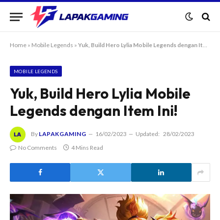
Home
»
Mobile Legends
»
Yuk, Build Hero Lylia Mobile Legends dengan Item Ini!
MOBILE LEGENDS
Yuk, Build Hero Lylia Mobile
Legends dengan Item Ini!
By
LAPAKGAMING
16/02/2023
Updated:
28/02/2023
No Comments
4 Mins Read