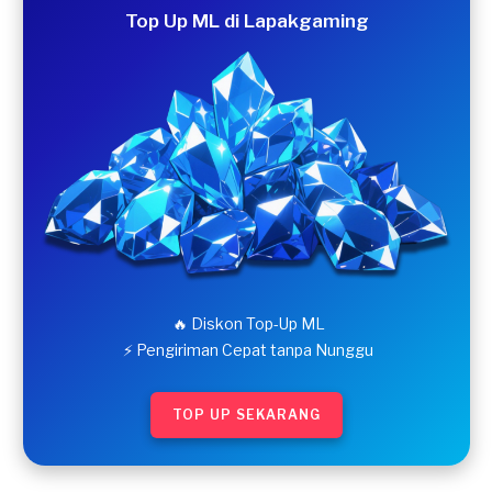
Top Up ML di Lapakgaming
🔥 Diskon Top-Up ML
⚡ Pengiriman Cepat tanpa Nunggu
TOP UP SEKARANG