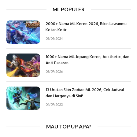
ML POPULER
2000+ Nama ML Keren 2026, Bikin Lawanmu
Ketar-Ketir
03/04/2024
1000+ Nama ML Jepang Keren, Aesthetic, dan
Anti Pasaran
03/07/2026
13 Urutan Skin Zodiac ML 2026, Cek Jadwal
dan Harganya di Sini!
04/07/2023
MAU TOP UP APA?