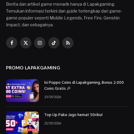
Berita dan artikel game menarik hanya di Lapakgaming.
Temukan informasi terkini dan guide terlengkap dari game-
game populer seperti Mobile Legends, Free Fire, Genshin
Impact, dan sebagainya.
Facebook
X
Instagram
TikTok
RSS
(Twitter)
PROMO LAPAKGAMING
Isi Poppo Coins di Lapakgaming, Bonus 2.000
Coins Gratis 🎉
25/05/2026
Top Up Pake Jago hemat 50ribu!
21/05/2026