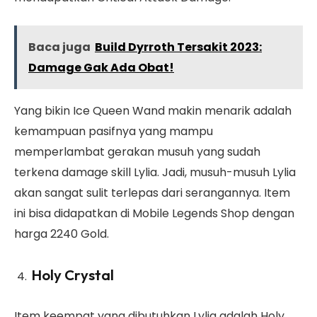
Baca juga
Build Dyrroth Tersakit 2023:
Damage Gak Ada Obat!
Yang bikin Ice Queen Wand makin menarik adalah
kemampuan pasifnya yang mampu
memperlambat gerakan musuh yang sudah
terkena damage skill Lylia. Jadi, musuh-musuh Lylia
akan sangat sulit terlepas dari serangannya. Item
ini bisa didapatkan di Mobile Legends Shop dengan
harga 2240 Gold.
Holy Crystal
Item keempat yang dibutuhkan Lylia adalah Holy