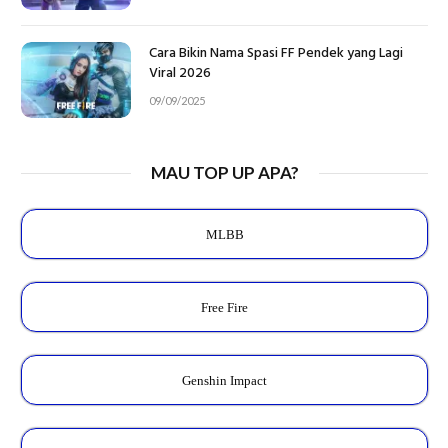
Cara Bikin Nama Spasi FF Pendek yang Lagi
Viral 2026
09/09/2025
MAU TOP UP APA?
MLBB
Free Fire
Genshin Impact