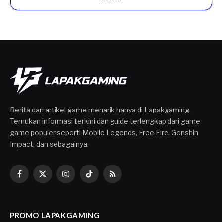
Berita dan artikel game menarik hanya di Lapakgaming.
Temukan informasi terkini dan guide terlengkap dari game-
game populer seperti Mobile Legends, Free Fire, Genshin
Impact, dan sebagainya.
Facebook
X
Instagram
TikTok
RSS
(Twitter)
PROMO LAPAKGAMING