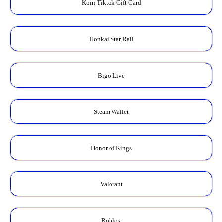
Koin Tiktok Gift Card
Honkai Star Rail
Bigo Live
Steam Wallet
Honor of Kings
Valorant
Roblox