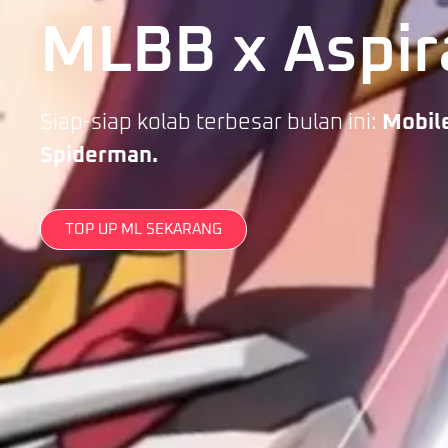
MLBB x Aspir
Siap-siap kolab terbesar bulan ini:
Mobil
Spiderman.
TOP UP ML SEKARANG