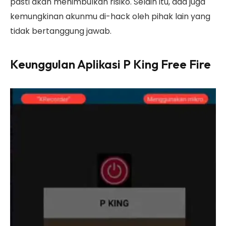
pasti akan menimbulkan risiko. Selain itu, ada juga
kemungkinan akunmu di-hack oleh pihak lain yang
tidak bertanggung jawab.
Keunggulan Aplikasi P King Free Fire