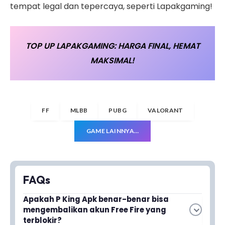
tempat legal dan tepercaya, seperti Lapakgaming!
TOP UP LAPAKGAMING: HARGA FINAL, HEMAT
MAKSIMAL!
FF
MLBB
PUBG
VALORANT
GAME LAINNYA…
FAQs
Apakah P King Apk benar-benar bisa
mengembalikan akun Free Fire yang
terblokir?