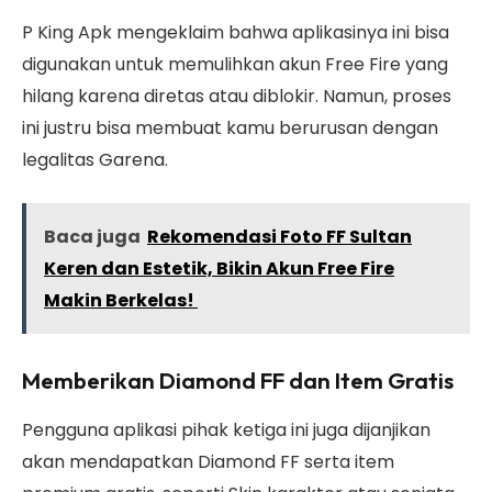
P King Apk mengeklaim bahwa aplikasinya ini bisa
digunakan untuk memulihkan akun Free Fire yang
hilang karena diretas atau diblokir. Namun, proses
ini justru bisa membuat kamu berurusan dengan
legalitas Garena.
Baca juga
Rekomendasi Foto FF Sultan
Keren dan Estetik, Bikin Akun Free Fire
Makin Berkelas!
Memberikan Diamond FF dan Item Gratis
Pengguna aplikasi pihak ketiga ini juga dijanjikan
akan mendapatkan Diamond FF serta item