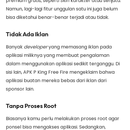
premium gratis, seperti Skin karakter atau senjata.
Namun, lagi-lagi fitur unggulan satu ini juga belum
bisa diketahui benar-benar terjadi atau tidak.
Tidak Ada Iklan
Banyak
developer
yang memasang iklan pada
aplikasi miliknya yang membuat pengalaman
dalam menggunakan aplikasi sedikit terganggu. Di
sisi lain, APK P King Free Fire mengeklaim bahwa
aplikasi buatan mereka bebas dari iklan dari
sponsor lain.
Tanpa Proses Root
Biasanya kamu perlu melakukan proses root agar
ponsel bisa mengakses aplikasi. Sedangkan,