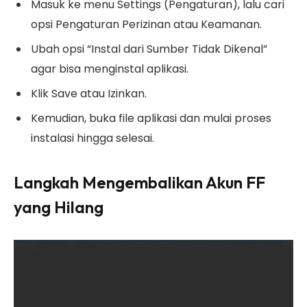
Masuk ke menu Settings (Pengaturan), lalu cari
opsi Pengaturan Perizinan atau Keamanan.
Ubah opsi “Instal dari Sumber Tidak Dikenal”
agar bisa menginstal aplikasi.
Klik Save atau Izinkan.
Kemudian, buka file aplikasi dan mulai proses
instalasi hingga selesai.
Langkah Mengembalikan Akun FF
yang Hilang