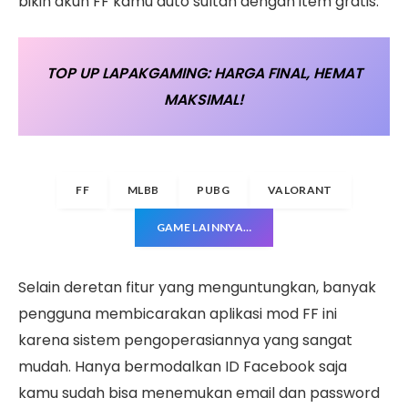
bikin akun FF kamu auto sultan dengan item gratis.
TOP UP LAPAKGAMING: HARGA FINAL, HEMAT
MAKSIMAL!
FF
MLBB
PUBG
VALORANT
GAME LAINNYA…
Selain deretan fitur yang menguntungkan, banyak
pengguna membicarakan aplikasi mod FF ini
karena sistem pengoperasiannya yang sangat
mudah. Hanya bermodalkan ID Facebook saja
kamu sudah bisa menemukan email dan password