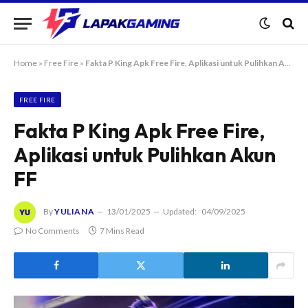
Home
»
Free Fire
»
Fakta P King Apk Free Fire, Aplikasi untuk Pulihkan Akun FF
FREE FIRE
Fakta P King Apk Free Fire,
Aplikasi untuk Pulihkan Akun
FF
By
YULIANA
13/01/2025
Updated:
04/09/2025
No Comments
7 Mins Read