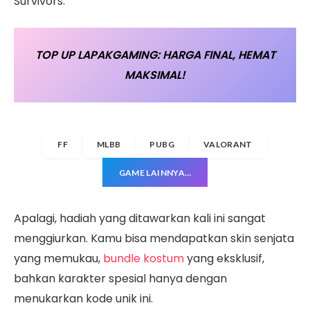
Survivors.
TOP UP LAPAKGAMING: HARGA FINAL, HEMAT
MAKSIMAL!
FF
MLBB
PUBG
VALORANT
GAME LAINNYA…
Apalagi, hadiah yang ditawarkan kali ini sangat
menggiurkan. Kamu bisa mendapatkan skin senjata
yang memukau,
bundle kostum
yang eksklusif,
bahkan karakter spesial hanya dengan
menukarkan kode unik ini.