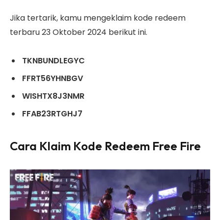
Jika tertarik, kamu mengeklaim kode redeem
terbaru 23 Oktober 2024 berikut ini.
TKNBUNDLEGYC
FFRT56YHNBGV
WISHTX8J3NMR
FFAB23RTGHJ7
Cara Klaim Kode Redeem Free Fire