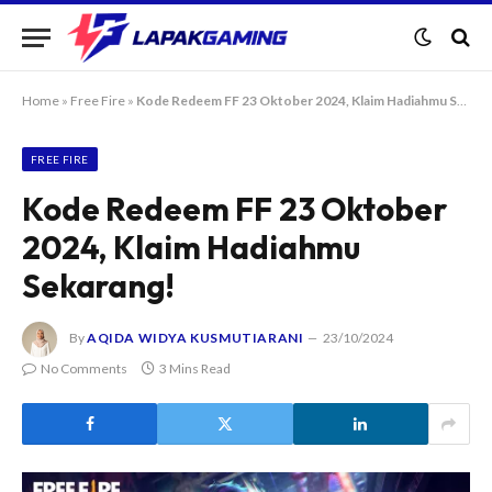
Home
»
Free Fire
»
Kode Redeem FF 23 Oktober 2024, Klaim Hadiahmu Sekarang!
FREE FIRE
Kode Redeem FF 23 Oktober
2024, Klaim Hadiahmu
Sekarang!
By
AQIDA WIDYA KUSMUTIARANI
23/10/2024
No Comments
3 Mins Read