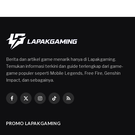
Berita dan artikel game menarik hanya di Lapakgaming.
Temukan informasi terkini dan guide terlengkap dari game-
game populer seperti Mobile Legends, Free Fire, Genshin
Impact, dan sebagainya.
Facebook
X
Instagram
TikTok
RSS
(Twitter)
PROMO LAPAKGAMING