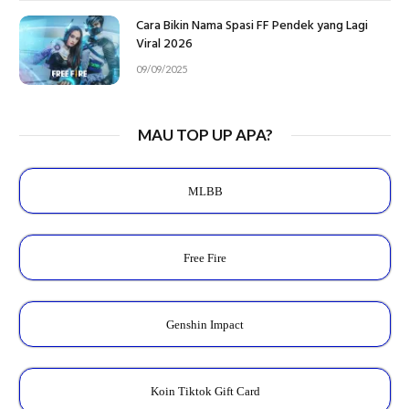
Cara Bikin Nama Spasi FF Pendek yang Lagi
Viral 2026
09/09/2025
MAU TOP UP APA?
MLBB
Free Fire
Genshin Impact
Koin Tiktok Gift Card