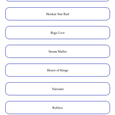
Honkai Star Rail
Bigo Live
Steam Wallet
Honor of Kings
Valorant
Roblox