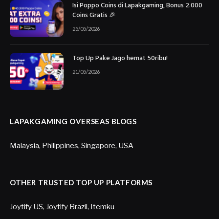
Isi Poppo Coins di Lapakgaming, Bonus 2.000
Coins Gratis 🎉
25/05/2026
Top Up Pake Jago hemat 50ribu!
21/05/2026
LAPAKGAMING OVERSEAS BLOGS
Malaysia
,
Philippines
,
Singapore
,
USA
OTHER TRUSTED TOP UP PLATFORMS
Joytify US
,
Joytify Brazil
,
Itemku