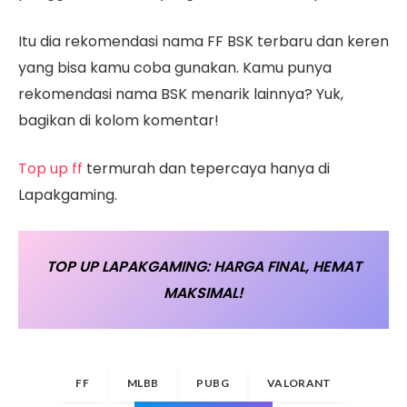
Itu dia rekomendasi nama FF BSK terbaru dan keren
yang bisa kamu coba gunakan. Kamu punya
rekomendasi nama BSK menarik lainnya? Yuk,
bagikan di kolom komentar!
Top up ff
termurah dan tepercaya hanya di
Lapakgaming.
TOP UP LAPAKGAMING: HARGA FINAL, HEMAT
MAKSIMAL!
FF
MLBB
PUBG
VALORANT