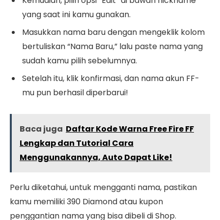
Kemudian, pilih opsi “Edit” di bawah nickname
yang saat ini kamu gunakan.
Masukkan nama baru dengan mengeklik kolom
bertuliskan “Nama Baru,” lalu paste nama yang
sudah kamu pilih sebelumnya.
Setelah itu, klik konfirmasi, dan nama akun FF-
mu pun berhasil diperbarui!
Baca juga
Daftar Kode Warna Free Fire FF
Lengkap dan Tutorial Cara
Menggunakannya, Auto Dapat Like!
Perlu diketahui, untuk mengganti nama, pastikan
kamu memiliki 390 Diamond atau kupon
penggantian nama yang bisa dibeli di Shop.