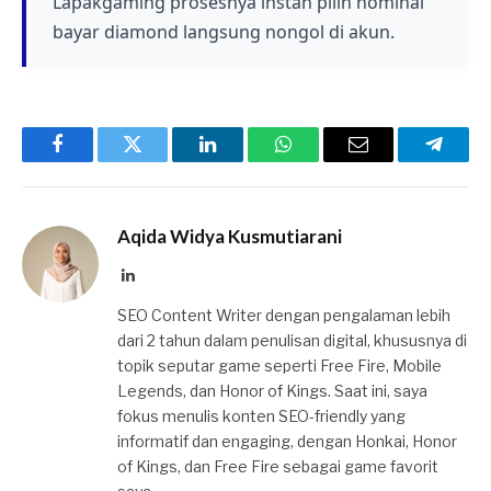
Lapakgaming prosesnya instan pilih nominal
bayar diamond langsung nongol di akun.
Facebook
Twitter
LinkedIn
WhatsApp
Email
Telegr
Aqida Widya Kusmutiarani
LinkedIn
SEO Content Writer dengan pengalaman lebih
dari 2 tahun dalam penulisan digital, khususnya di
topik seputar game seperti Free Fire, Mobile
Legends, dan Honor of Kings. Saat ini, saya
fokus menulis konten SEO-friendly yang
informatif dan engaging, dengan Honkai, Honor
of Kings, dan Free Fire sebagai game favorit