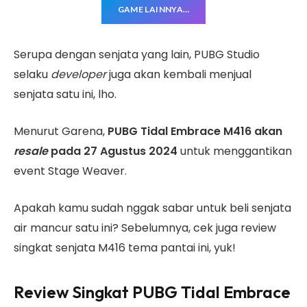
GAME LAINNYA…
Serupa dengan senjata yang lain, PUBG Studio
selaku
developer
juga akan kembali menjual
senjata satu ini, lho.
Menurut Garena,
PUBG Tidal Embrace M416 akan
resale
pada 27 Agustus 2024
untuk menggantikan
event Stage Weaver.
Apakah kamu sudah nggak sabar untuk beli senjata
air mancur satu ini? Sebelumnya, cek juga review
singkat senjata M416 tema pantai ini, yuk!
Review Singkat PUBG Tidal Embrace