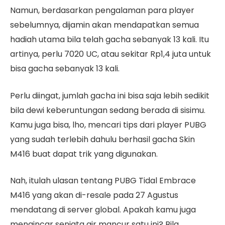
Namun, berdasarkan pengalaman para player
sebelumnya, dijamin akan mendapatkan semua
hadiah utama bila telah gacha sebanyak 13 kali. Itu
artinya, perlu 7020 UC, atau sekitar Rp1,4 juta untuk
bisa gacha sebanyak 13 kali.
Perlu diingat, jumlah gacha ini bisa saja lebih sedikit
bila dewi keberuntungan sedang berada di sisimu.
Kamu juga bisa, lho, mencari tips dari player PUBG
yang sudah terlebih dahulu berhasil gacha Skin
M416 buat dapat trik yang digunakan.
Nah, itulah ulasan tentang PUBG Tidal Embrace
M416 yang akan di-resale pada 27 Agustus
mendatang di server global. Apakah kamu juga
mengincar senjata air mancur satu ini? Bila