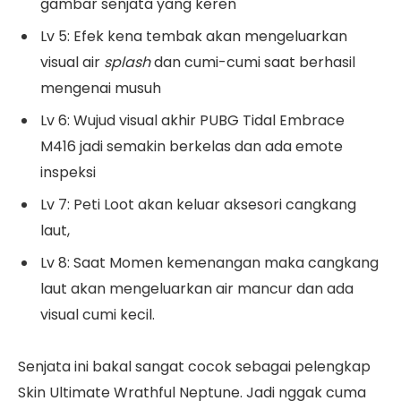
gambar senjata yang keren
Lv 5: Efek kena tembak akan mengeluarkan
visual air
splash
dan cumi-cumi saat berhasil
mengenai musuh
Lv 6: Wujud visual akhir PUBG Tidal Embrace
M416 jadi semakin berkelas dan ada emote
inspeksi
Lv 7: Peti Loot akan keluar aksesori cangkang
laut,
Lv 8: Saat Momen kemenangan maka cangkang
laut akan mengeluarkan air mancur dan ada
visual cumi kecil.
Senjata ini bakal sangat cocok sebagai pelengkap
Skin Ultimate Wrathful Neptune. Jadi nggak cuma