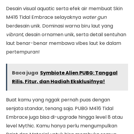
Desain visual aquatic serta efek air membuat Skin
M416 Tidal Embrace selayaknya
water gun
berdesain unik. Dominasi warna biru laut yang
vibrant
, desain ornamen unik, serta detail sentuhan
laut benar-benar membawa vibes laut ke dalam
pertempuran!
Baca juga
Symbiote Alien PUBG: Tanggal
Rilis, Fitur, dan Hadiah Eksklusifnya!
Buat kamu yang nggak pernah puas dengan
senjata standar, tenang saja. PUBG M416 Tidal
Embrace juga bisa di-upgrade hingga level 8 atau
level Mythic. Kamu hanya perlu mengumpulkan