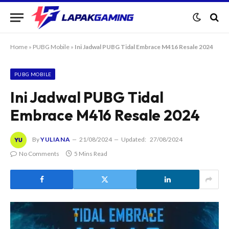
Home
»
PUBG Mobile
»
Ini Jadwal PUBG Tidal Embrace M416 Resale 2024
PUBG MOBILE
Ini Jadwal PUBG Tidal
Embrace M416 Resale 2024
By
YULIANA
21/08/2024
Updated:
27/08/2024
No Comments
5 Mins Read