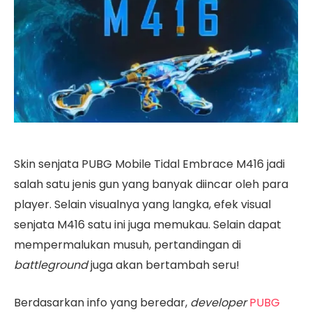
Skin senjata PUBG Mobile Tidal Embrace M416 jadi
salah satu jenis gun yang banyak diincar oleh para
player. Selain visualnya yang langka, efek visual
senjata M416 satu ini juga memukau. Selain dapat
mempermalukan musuh, pertandingan di
battleground
juga akan bertambah seru!
Berdasarkan info yang beredar,
developer
PUBG