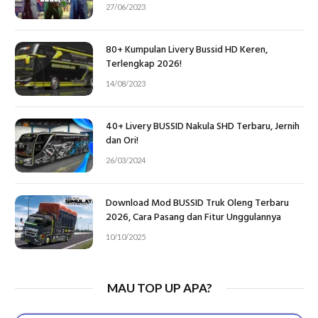
27/06/2023
80+ Kumpulan Livery Bussid HD Keren,
Terlengkap 2026!
14/08/2023
40+ Livery BUSSID Nakula SHD Terbaru, Jernih
dan Ori!
26/03/2024
Download Mod BUSSID Truk Oleng Terbaru
2026, Cara Pasang dan Fitur Unggulannya
10/10/2025
MAU TOP UP APA?