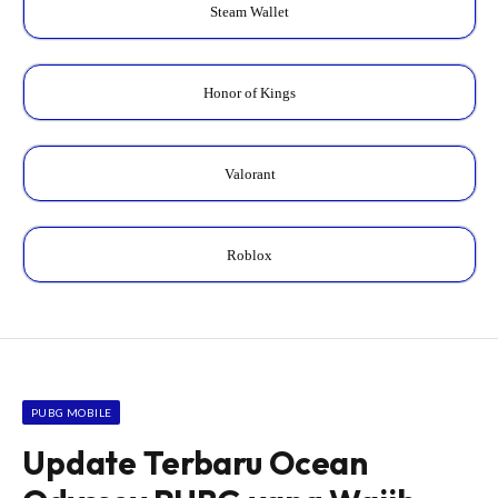
Steam Wallet
Honor of Kings
Valorant
Roblox
PUBG MOBILE
Update Terbaru Ocean