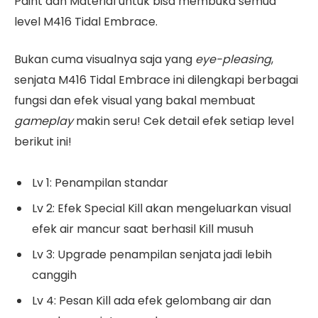
Paint dan Material untuk bisa membuka semua
level M416 Tidal Embrace.
Bukan cuma visualnya saja yang
eye-pleasing
,
senjata M416 Tidal Embrace ini dilengkapi berbagai
fungsi dan efek visual yang bakal membuat
gameplay
makin seru! Cek detail efek setiap level
berikut ini!
Lv 1: Penampilan standar
Lv 2: Efek Special Kill akan mengeluarkan visual
efek air mancur saat berhasil Kill musuh
Lv 3: Upgrade penampilan senjata jadi lebih
canggih
Lv 4: Pesan Kill ada efek gelombang air dan