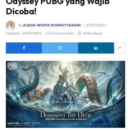
Odyssey PUBG yang Wajib
Dicoba!
By
AQIDA WIDYA KUSMUTIARANI
23/07/2024
Updated:
30/07/2024
No Comments
4 Mins Read