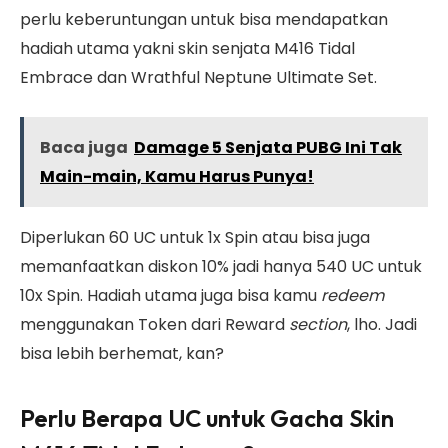
perlu keberuntungan untuk bisa mendapatkan
hadiah utama yakni skin senjata M416 Tidal
Embrace dan Wrathful Neptune Ultimate Set.
Baca juga
Damage 5 Senjata PUBG Ini Tak
Main-main, Kamu Harus Punya!
Diperlukan 60 UC untuk 1x Spin atau bisa juga
memanfaatkan diskon 10% jadi hanya 540 UC untuk
10x Spin. Hadiah utama juga bisa kamu
redeem
menggunakan Token dari Reward
section
, lho. Jadi
bisa lebih berhemat, kan?
Perlu Berapa UC untuk Gacha Skin