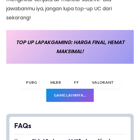
jawabanmu iya, jangan lupa top-up UC dari
sekarang!
TOP UP LAPAKGAMING: HARGA FINAL, HEMAT
MAKSIMAL!
PUBG
MLBB
FF
VALORANT
GAME LAINNYA…
FAQs