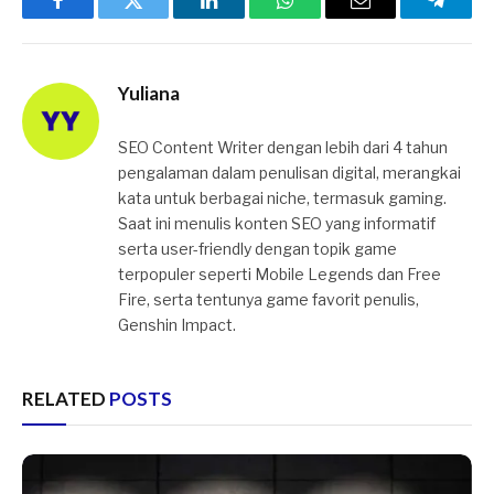
Facebook
Twitter
LinkedIn
WhatsApp
Email
Telegr
Yuliana
SEO Content Writer dengan lebih dari 4 tahun
pengalaman dalam penulisan digital, merangkai
kata untuk berbagai niche, termasuk gaming.
Saat ini menulis konten SEO yang informatif
serta user-friendly dengan topik game
terpopuler seperti Mobile Legends dan Free
Fire, serta tentunya game favorit penulis,
Genshin Impact.
RELATED
POSTS