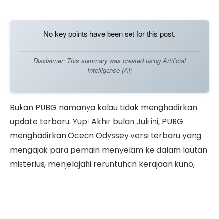
No key points have been set for this post.
Disclaimer: This summary was created using Artificial
Intelligence (AI)
Bukan PUBG namanya kalau tidak menghadirkan
update terbaru. Yup! Akhir bulan Juli ini, PUBG
menghadirkan Ocean Odyssey versi terbaru yang
mengajak para pemain menyelam ke dalam lautan
misterius, menjelajahi reruntuhan kerajaan kuno,
hingga menghadapi ancaman mematikan dari
Kraken.
Update terbaru ini juga menjanjikan kolaborasi seru,