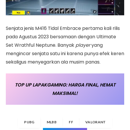
Senjata jenis M416 Tidal Embrace pertama kali rilis
pada Agustus 2023 bersamaan dengan Ultimate
Set Wrathful Neptune. Banyak
player
yang
mengincar senjata satu ini karena punya efek keren
sekaligus menyegarkan ala musim panas.
TOP UP LAPAKGAMING: HARGA FINAL, HEMAT
MAKSIMAL!
PUBG
MLBB
FF
VALORANT