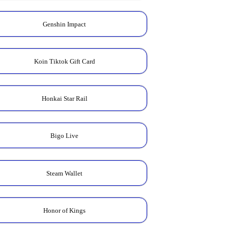
Genshin Impact
Koin Tiktok Gift Card
Honkai Star Rail
Bigo Live
Steam Wallet
Honor of Kings