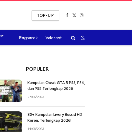
TOP-UP
Facebook
X
Instagram
(Twitter)
ar
Ragnarok
Valorant
POPULER
Kumpulan Cheat GTA 5 PS3, PS4,
dan PS5 Terlengkap 2026
27/06/2023
80+ Kumpulan Livery Bussid HD
Keren, Terlengkap 2026!
14/08/2023