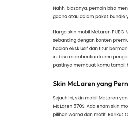
Nahh, biasanya, pemain bisa menda
gacha atau dalam paket bundle 
Harga skin mobil McLaren PUBG M
sebanding dengan konten premi
hadiah eksklusif dan fitur berma
ini bisa memberikan kamu peng
pastinya membuat kamu tampil 
Skin McLaren yang Pern
Sejauh ini, skin mobil McLaren yan
McLaren 570S. Ada enam skin mo
pilihan warna dan motif. Berikut 