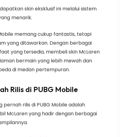
patkan skin eksklusif ini melalui sistem
yang menarik.
obile memang cukup fantastis, tetapi
um yang ditawarkan. Dengan berbagai
nfaat yang tersedia, membeli skin McLaren
alaman bermain yang lebih mewah dan
beda di medan pertempuran.
ah Rilis di PUBG Mobile
g pernah rilis di PUBG Mobile adalah
bil McLaren yang hadir dengan berbagai
tampilannya.