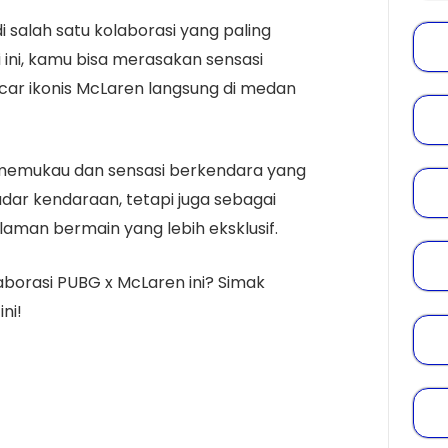
salah satu kolaborasi yang paling
i ini, kamu bisa merasakan sensasi
r ikonis McLaren langsung di medan
memukau dan sensasi berkendara yang
dar kendaraan, tetapi juga sebagai
man bermain yang lebih eksklusif.
laborasi PUBG x McLaren ini? Simak
ni!