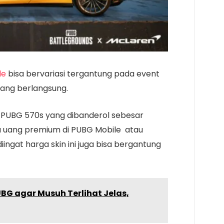
le
bisa bervariasi tergantung pada event
ang berlangsung.
n PUBG 570s yang dibanderol sebesar
 uang premium di PUBG Mobile atau
iingat harga skin ini juga bisa bergantung
UBG agar Musuh Terlihat Jelas,