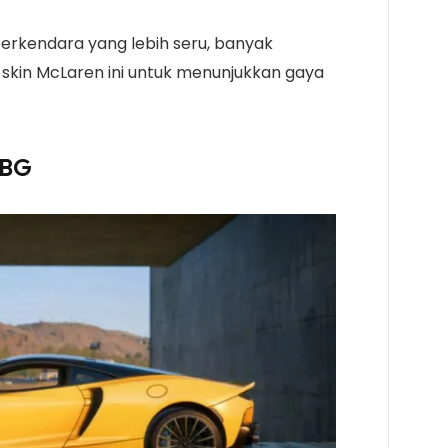
berkendara yang lebih seru, banyak
 skin McLaren ini untuk menunjukkan gaya
UBG