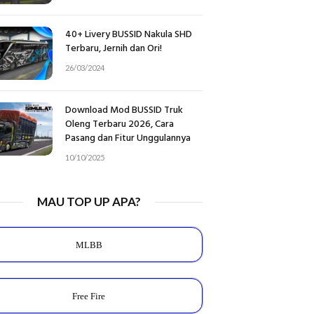
40+ Livery BUSSID Nakula SHD
Terbaru, Jernih dan Ori!
26/03/2024
Download Mod BUSSID Truk
Oleng Terbaru 2026, Cara
Pasang dan Fitur Unggulannya
10/10/2025
MAU TOP UP APA?
MLBB
Free Fire