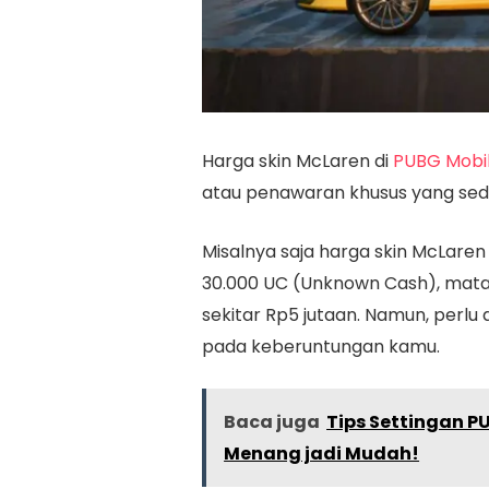
Harga skin McLaren di
PUBG Mobi
atau penawaran khusus yang sed
Misalnya saja harga skin McLare
30.000 UC (Unknown Cash), mata
sekitar Rp5 jutaan. Namun, perlu d
pada keberuntungan kamu.
Baca juga
Tips Settingan P
Menang jadi Mudah!