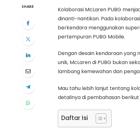
SHARE
Kolaborasi McLaren PUBG menjadi 
dinanti-nantikan. Pada kolaboras
berkendara menggunakan superca
pertempuran PUBG Mobile.
Dengan desain kendaraan yang 
unik, McLaren di PUBG bukan seka
lambang kemewahan dan pengala
Mau tahu lebih lanjut tentang ko
detailnya di pembahasan berikut i
Daftar Isi