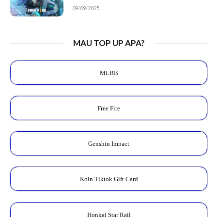
09/09/2025
MAU TOP UP APA?
MLBB
Free Fire
Genshin Impact
Koin Tiktok Gift Card
Honkai Star Rail