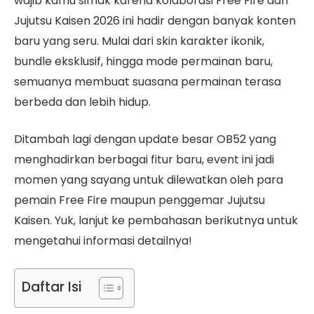
wajib kamu simak karena kolaborasi Free Fire dan
Jujutsu Kaisen 2026 ini hadir dengan banyak konten
baru yang seru. Mulai dari skin karakter ikonik,
bundle eksklusif, hingga mode permainan baru,
semuanya membuat suasana permainan terasa
berbeda dan lebih hidup.
Ditambah lagi dengan update besar OB52 yang
menghadirkan berbagai fitur baru, event ini jadi
momen yang sayang untuk dilewatkan oleh para
pemain Free Fire maupun penggemar Jujutsu
Kaisen. Yuk, lanjut ke pembahasan berikutnya untuk
mengetahui informasi detailnya!
Daftar Isi