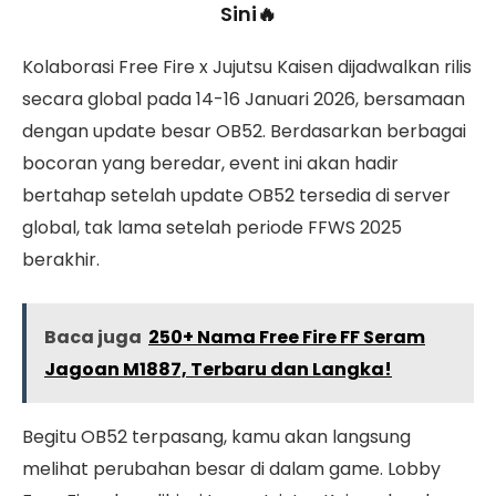
Sini🔥
Kolaborasi Free Fire x Jujutsu Kaisen dijadwalkan rilis
secara global pada 14-16 Januari 2026, bersamaan
dengan update besar OB52. Berdasarkan berbagai
bocoran yang beredar, event ini akan hadir
bertahap setelah update OB52 tersedia di server
global, tak lama setelah periode FFWS 2025
berakhir.
Baca juga
250+ Nama Free Fire FF Seram
Jagoan M1887, Terbaru dan Langka!
Begitu OB52 terpasang, kamu akan langsung
melihat perubahan besar di dalam game. Lobby