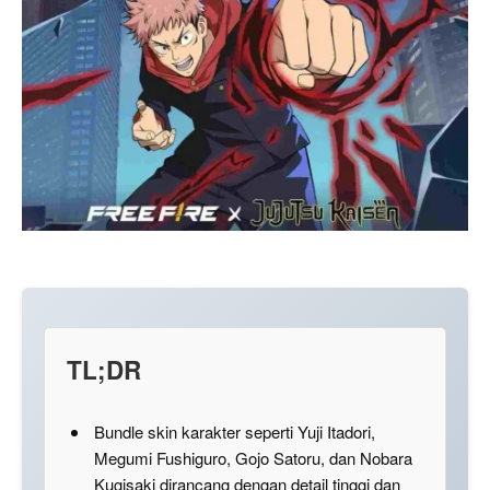
TL;DR
Bundle skin karakter seperti Yuji Itadori,
Megumi Fushiguro, Gojo Satoru, dan Nobara
Kugisaki dirancang dengan detail tinggi dan