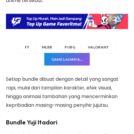
anime tersebut.
FF
MLBB
PUBG
VALORANT
GAME LAINNYA…
Setiap bundle dibuat dengan detail yang sangat
rapi, mulai dari tampilan karakter, efek visual,
hingga animasi tambahan yang mencerminkan
kepribadian masing-masing penyihir jujutsu.
Bundle Yuji Itadori