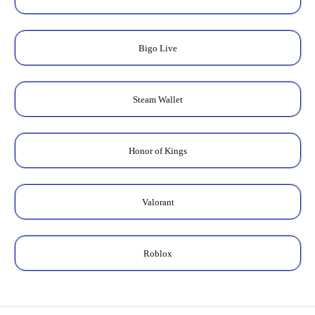
Bigo Live
Steam Wallet
Honor of Kings
Valorant
Roblox