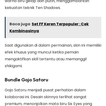
warna biru gelap dan putih, menggambarkan
kekuatan teknik Ten Shadows.
Baca juga
Set FF Keren Terpopuler : Cek
Kombinasinya
Saat digunakan di dalam permainan, skin ini memiliki
efek khusus yang muncul ketika pemain
mengaktifkan skill tertentu atau memanggil
shikigami.
Bundle Gojo Satoru
Gojo Satoru menjadi pusat perhatian dalam
kolaborasi ini. Desain skinnya terlihat sangat
premium, menonjolkan mata biru Six Eyes yang