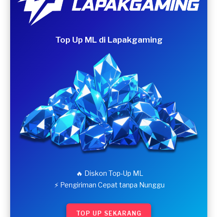
Top Up ML di Lapakgaming
🔥 Diskon Top-Up ML
⚡ Pengiriman Cepat tanpa Nunggu
TOP UP SEKARANG