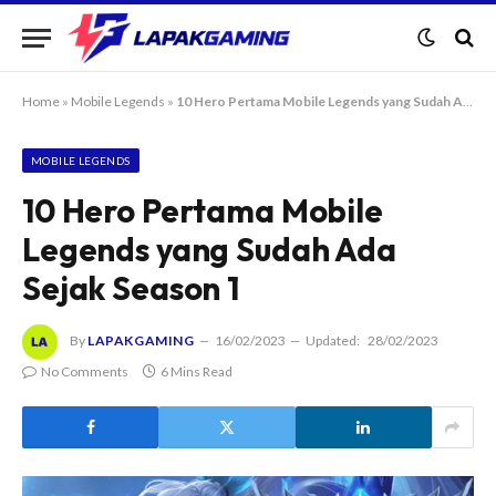
Home
»
Mobile Legends
»
10 Hero Pertama Mobile Legends yang Sudah Ada Sejak Season 1
MOBILE LEGENDS
10 Hero Pertama Mobile
Legends yang Sudah Ada
Sejak Season 1
By
LAPAKGAMING
16/02/2023
Updated:
28/02/2023
No Comments
6 Mins Read