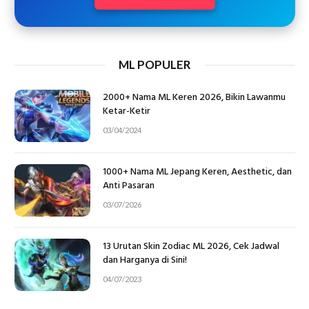
ML POPULER
2000+ Nama ML Keren 2026, Bikin Lawanmu
Ketar-Ketir
03/04/2024
1000+ Nama ML Jepang Keren, Aesthetic, dan
Anti Pasaran
03/07/2026
13 Urutan Skin Zodiac ML 2026, Cek Jadwal
dan Harganya di Sini!
04/07/2023