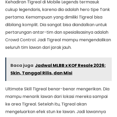
Kehadiran Tigreal di Mobile Legends termasuk
cukup legendaris, karena dia adalah hero tipe Tank
pertama. Kemampuan yang dimiliki Tigreal bisa
dibilang komplit. Dia sangat bisa diandalkan untuk
pertarungan antar-tim dan spesialisasinya adalah
Crowd Control. Jadi Tigreal mampu mengendalikan
seluruh tim lawan dari jarak jauh.
Baca juga
Jadwal MLBB x KOF Resale 2026:
Skin, Tanggal Rilis, dan Misi
Ultimate Skill Tigreal benar-benar mengerikan. Dia
mampu menarik lawan dari lokasi mereka sampai
ke area Tigreal. Setelah itu, Tigreal akan
mengeluarkan efek stun ke lawan. Jadi lawannya