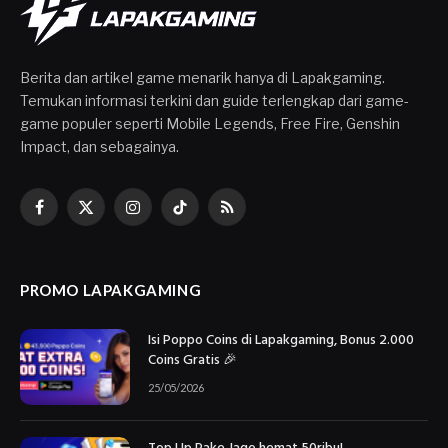
Berita dan artikel game menarik hanya di Lapakgaming.
Temukan informasi terkini dan guide terlengkap dari game-
game populer seperti Mobile Legends, Free Fire, Genshin
Impact, dan sebagainya.
Facebook
X
Instagram
TikTok
RSS
(Twitter)
PROMO LAPAKGAMING
Isi Poppo Coins di Lapakgaming, Bonus 2.000
Coins Gratis 🎉
25/05/2026