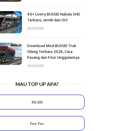
40+ Livery BUSSID Nakula SHD
Terbaru, Jernih dan Ori!
26/03/2024
Download Mod BUSSID Truk
Oleng Terbaru 2026, Cara
Pasang dan Fitur Unggulannya
10/10/2025
MAU TOP UP APA?
MLBB
Free Fire