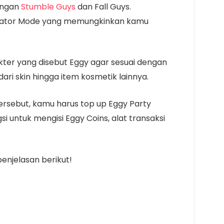
engan
Stumble Guys
dan Fall Guys.
Creator Mode yang memungkinkan kamu
ter yang disebut Eggy agar sesuai dengan
ari skin hingga item kosmetik lainnya.
rsebut, kamu harus top up Eggy Party
gsi untuk mengisi Eggy Coins, alat transaksi
enjelasan berikut!