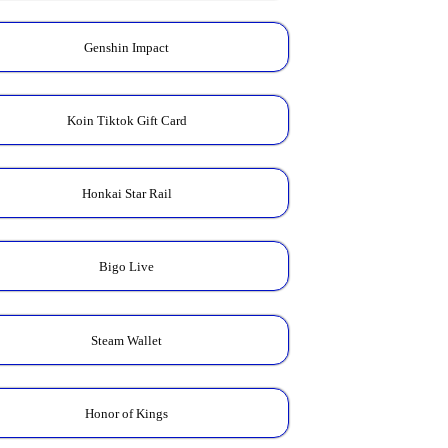
Genshin Impact
Koin Tiktok Gift Card
Honkai Star Rail
Bigo Live
Steam Wallet
Honor of Kings