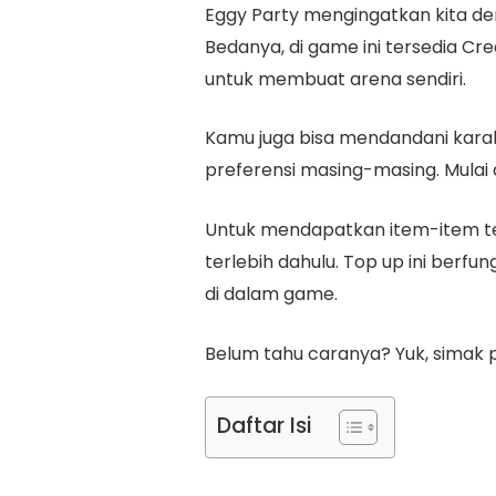
Eggy Party mengingatkan kita d
Bedanya, di game ini tersedia 
untuk membuat arena sendiri.
Kamu juga bisa mendandani karak
preferensi masing-masing. Mulai d
Untuk mendapatkan item-item te
terlebih dahulu. Top up ini berfun
di dalam game.
Belum tahu caranya? Yuk, simak p
Daftar Isi