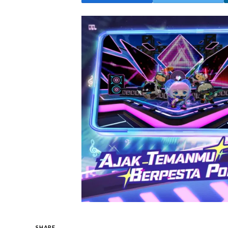
SHARE