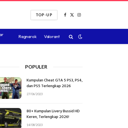
TOP-UP
Facebook
X
Instagram
(Twitter)
ar
Ragnarok
Valorant
POPULER
Kumpulan Cheat GTA 5 PS3, PS4,
dan PS5 Terlengkap 2026
27/06/2023
80+ Kumpulan Livery Bussid HD
Keren, Terlengkap 2026!
14/08/2023