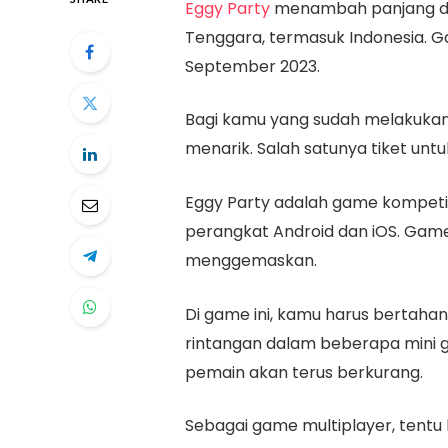
Eggy Party
menambah panjang d
Tenggara, termasuk Indonesia. Ga
September 2023.
Bagi kamu yang sudah melakukan 
menarik. Salah satunya tiket untuk
Eggy Party adalah game kompetiti
perangkat Android dan iOS. Game i
menggemaskan.
Di game ini, kamu harus bertaha
rintangan dalam beberapa mini g
pemain akan terus berkurang.
Sebagai game multiplayer, tent