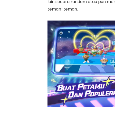
lain secara random atau pun me
teman-teman.