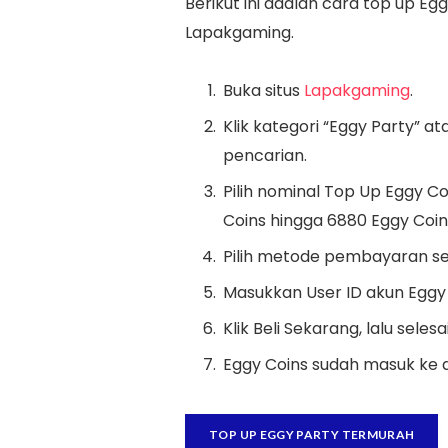
Berikut ini adalah cara top up E
Lapakgaming.
Buka situs
Lapakgaming
.
Klik kategori “Eggy Party” at
pencarian.
Pilih nominal Top Up Eggy Co
Coins hingga 6880 Eggy Coin
Pilih metode pembayaran sepe
Masukkan User ID akun Eggy
Klik Beli Sekarang, lalu sel
Eggy Coins sudah masuk ke 
TOP UP EGGY PARTY TERMURAH