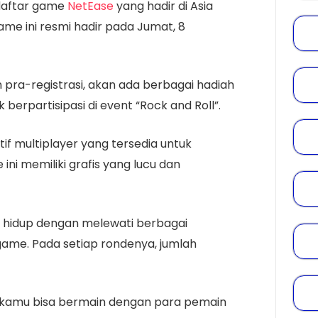
aftar game
NetEase
yang hadir di Asia
me ini resmi hadir pada Jumat, 8
pra-registrasi, akan ada berbagai hadiah
 berpartisipasi di event “Rock and Roll”.
f multiplayer yang tersedia untuk
ni memiliki grafis yang lucu dan
n hidup dengan melewati berbagai
ame. Pada setiap rondenya, jumlah
u kamu bisa bermain dengan para pemain