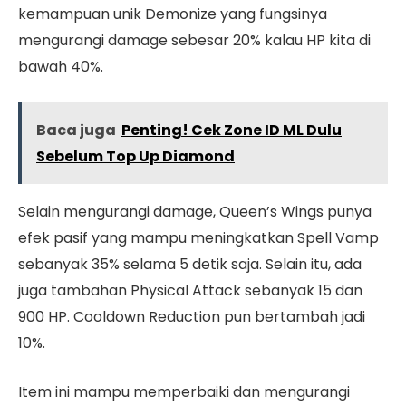
kemampuan unik Demonize yang fungsinya
mengurangi damage sebesar 20% kalau HP kita di
bawah 40%.
Baca juga
Penting! Cek Zone ID ML Dulu
Sebelum Top Up Diamond
Selain mengurangi damage, Queen’s Wings punya
efek pasif yang mampu meningkatkan Spell Vamp
sebanyak 35% selama 5 detik saja. Selain itu, ada
juga tambahan Physical Attack sebanyak 15 dan
900 HP. Cooldown Reduction pun bertambah jadi
10%.
Item ini mampu memperbaiki dan mengurangi