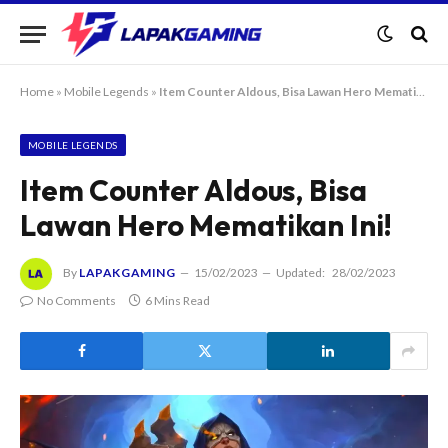
Home
»
Mobile Legends
»
Item Counter Aldous, Bisa Lawan Hero Mematikan Ini!
MOBILE LEGENDS
Item Counter Aldous, Bisa
Lawan Hero Mematikan Ini!
By
LAPAKGAMING
15/02/2023
Updated:
28/02/2023
No Comments
6 Mins Read