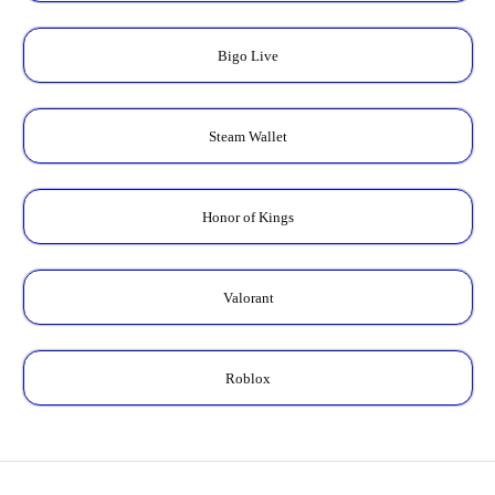
Bigo Live
Steam Wallet
Honor of Kings
Valorant
Roblox