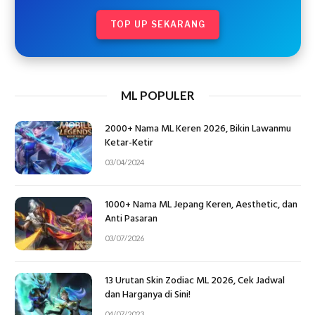
TOP UP SEKARANG
ML POPULER
2000+ Nama ML Keren 2026, Bikin Lawanmu
Ketar-Ketir
03/04/2024
1000+ Nama ML Jepang Keren, Aesthetic, dan
Anti Pasaran
03/07/2026
13 Urutan Skin Zodiac ML 2026, Cek Jadwal
dan Harganya di Sini!
04/07/2023