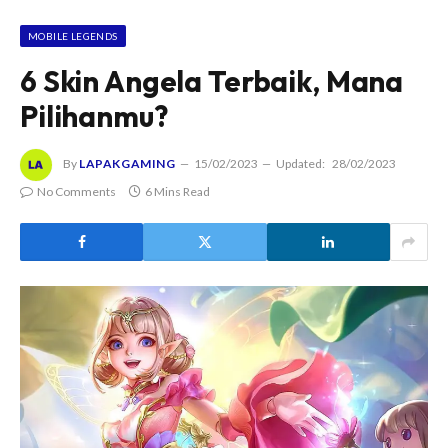
MOBILE LEGENDS
6 Skin Angela Terbaik, Mana
Pilihanmu?
By
LAPAKGAMING
15/02/2023
Updated:
28/02/2023
No Comments
6 Mins Read