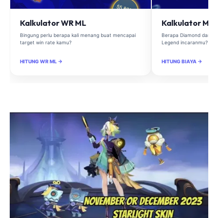
Kalkulator WR ML
Kalkulator Ma
Bingung perlu berapa kali menang buat mencapai
Berapa Diamond dan Ma
target win rate kamu?
Legend incaranmu?
HITUNG WR ML →
HITUNG BIAYA →