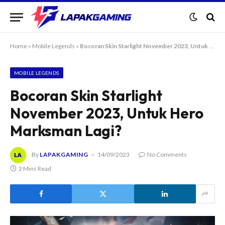
Home
»
Mobile Legends
»
Bocoran Skin Starlight November 2023, Untuk Hero Marksman Lagi?
MOBILE LEGENDS
Bocoran Skin Starlight
November 2023, Untuk Hero
Marksman Lagi?
By
LAPAKGAMING
14/09/2023
No Comments
2 Mins Read