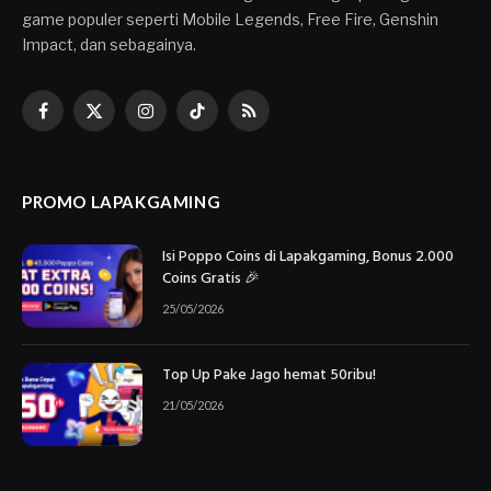
game populer seperti Mobile Legends, Free Fire, Genshin
Impact, dan sebagainya.
Facebook
X
Instagram
TikTok
RSS
(Twitter)
PROMO LAPAKGAMING
Isi Poppo Coins di Lapakgaming, Bonus 2.000
Coins Gratis 🎉
25/05/2026
Top Up Pake Jago hemat 50ribu!
21/05/2026