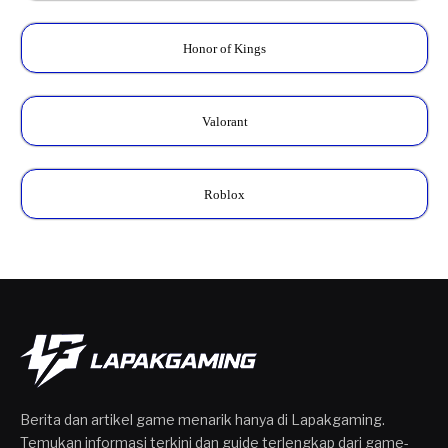
Honor of Kings
Valorant
Roblox
Berita dan artikel game menarik hanya di Lapakgaming.
Temukan informasi terkini dan guide terlengkap dari game-