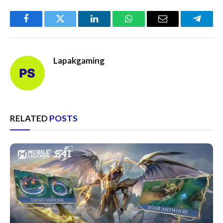
Facebook
Twitter
LinkedIn
WhatsApp
Email
Telegr
Lapakgaming
RELATED
POSTS