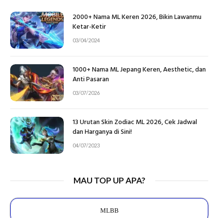
2000+ Nama ML Keren 2026, Bikin Lawanmu
Ketar-Ketir
03/04/2024
1000+ Nama ML Jepang Keren, Aesthetic, dan
Anti Pasaran
03/07/2026
13 Urutan Skin Zodiac ML 2026, Cek Jadwal
dan Harganya di Sini!
04/07/2023
MAU TOP UP APA?
MLBB