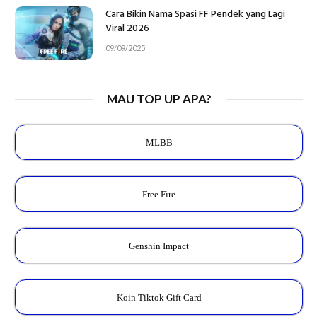
Cara Bikin Nama Spasi FF Pendek yang Lagi
Viral 2026
09/09/2025
MAU TOP UP APA?
MLBB
Free Fire
Genshin Impact
Koin Tiktok Gift Card