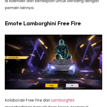
di kalender dan bersiaplah untuk bersaing dengan
pemain lainnya.
Emote Lamborghini Free Fire
Kolaborasi Free Fire dan
Lamborghini