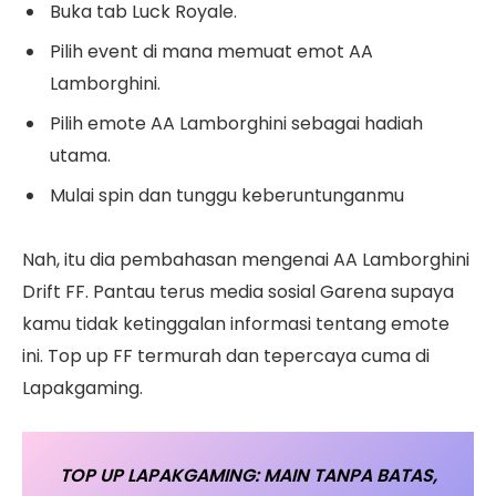
Buka tab Luck Royale.
Pilih event di mana memuat emot AA
Lamborghini.
Pilih emote AA Lamborghini sebagai hadiah
utama.
Mulai spin dan tunggu keberuntunganmu
Nah, itu dia pembahasan mengenai AA Lamborghini
Drift FF. Pantau terus media sosial Garena supaya
kamu tidak ketinggalan informasi tentang emote
ini. Top up FF termurah dan tepercaya cuma di
Lapakgaming.
TOP UP LAPAKGAMING: MAIN TANPA BATAS,