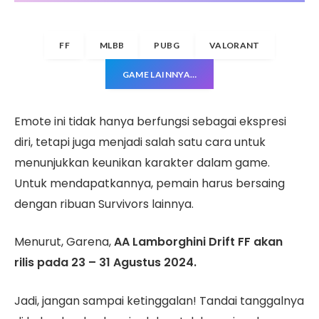
FF
MLBB
PUBG
VALORANT
GAME LAINNYA…
Emote ini tidak hanya berfungsi sebagai ekspresi
diri, tetapi juga menjadi salah satu cara untuk
menunjukkan keunikan karakter dalam game.
Untuk mendapatkannya, pemain harus bersaing
dengan ribuan Survivors lainnya.
Menurut, Garena,
AA Lamborghini Drift FF akan
rilis pada 23 – 31 Agustus 2024.
Jadi, jangan sampai ketinggalan! Tandai tanggalnya