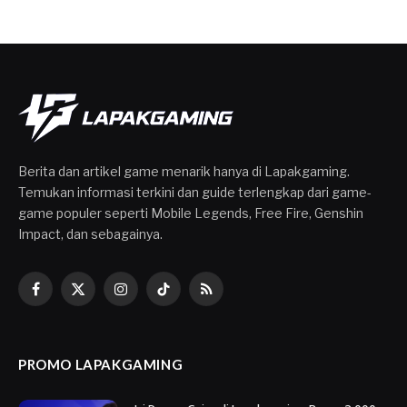
Berita dan artikel game menarik hanya di Lapakgaming.
Temukan informasi terkini dan guide terlengkap dari game-
game populer seperti Mobile Legends, Free Fire, Genshin
Impact, dan sebagainya.
Facebook
X
Instagram
TikTok
RSS
(Twitter)
PROMO LAPAKGAMING