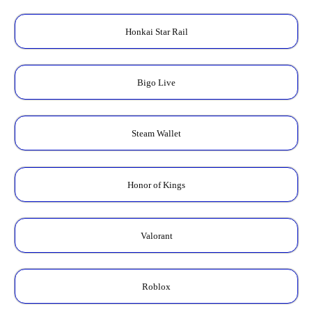
Honkai Star Rail
Bigo Live
Steam Wallet
Honor of Kings
Valorant
Roblox