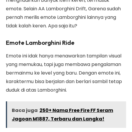
menghadirkan banyak item keren, termasuk
emote. Selain AA Lamborghini Drift, Garena sudah
pernah merilis emote Lamborghini lainnya yang
tidak kalah keren. Apa saja itu?
Emote Lamborghini Ride
Emote ini idak hanya menawarkan tampilan visual
yang memukau, tapi juga membawa pengalaman
bermainmu ke level yang baru. Dengan emote ini,
karaktermu bisa berjalan dan berlari sambil tetap
duduk di atas Lamborghini.
Baca juga
250+ Nama Free Fire FF Seram
Jagoan M1887, Terbaru dan Langka!