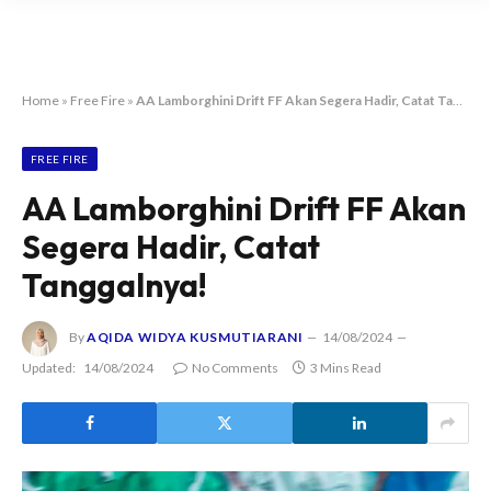
Home
»
Free Fire
»
AA Lamborghini Drift FF Akan Segera Hadir, Catat Tanggalnya!
FREE FIRE
AA Lamborghini Drift FF Akan
Segera Hadir, Catat
Tanggalnya!
By
AQIDA WIDYA KUSMUTIARANI
14/08/2024
Updated:
14/08/2024
No Comments
3 Mins Read