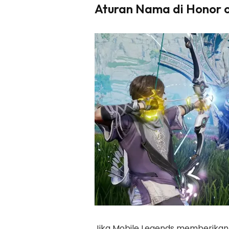
Aturan Nama di Honor o
Jika Mobile Legends memberika