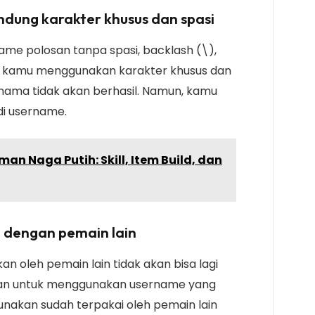
ndung karakter khusus dan spasi
ame polosan tanpa spasi, backlash (\),
Jika kamu menggunakan karakter khusus dan
nama tidak akan berhasil. Namun, kamu
i username.
an Naga Putih: Skill, Item Build, dan
 dengan pemain lain
n oleh pemain lain tidak akan bisa lagi
tikan untuk menggunakan username yang
gunakan sudah terpakai oleh pemain lain