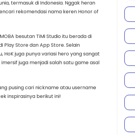
nia, termasuk di Indonesia. Nggak heran
encari rekomendasi nama keren Honor of
e MOBA besutan TiMi Studio itu berada di
i Play Store dan App Store. Selain
 HoK juga punya variasi hero yang sangat
 imersif juga menjadi salah satu game asal
dang pusing cari nickname atau username
k inspirasinya berikut ini!