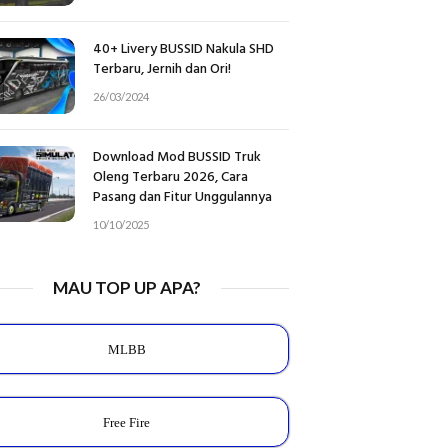
40+ Livery BUSSID Nakula SHD
Terbaru, Jernih dan Ori!
26/03/2024
Download Mod BUSSID Truk
Oleng Terbaru 2026, Cara
Pasang dan Fitur Unggulannya
10/10/2025
MAU TOP UP APA?
MLBB
Free Fire