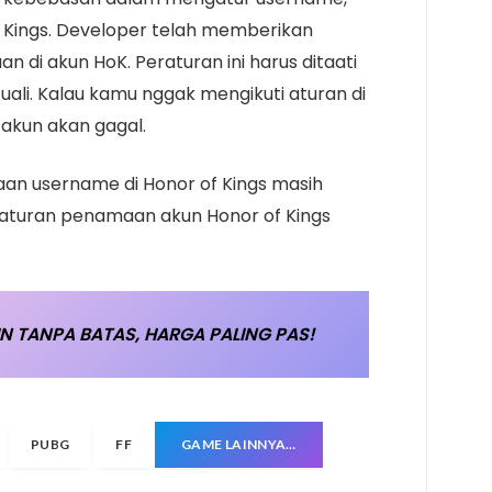
 Kings. Developer telah memberikan
 di akun HoK. Peraturan ini harus ditaati
ali. Kalau kamu nggak mengikuti aturan di
akun akan gagal.
an username di Honor of Kings masih
 aturan penamaan akun Honor of Kings
N TANPA BATAS, HARGA PALING PAS!
PUBG
FF
GAME LAINNYA…