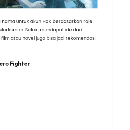
i nama untuk akun HoK berdasarkan role
u Marksman. Selain mendapat ide dari
film atau novel juga bisa jadi rekomendasi
ero Fighter