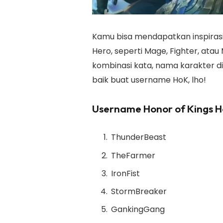
Kamu bisa mendapatkan inspiras
Hero, seperti Mage, Fighter, ata
kombinasi kata, nama karakter di 
baik buat username HoK, lho!
Username Honor of Kings H
ThunderBeast
TheFarmer
IronFist
StormBreaker
GankingGang