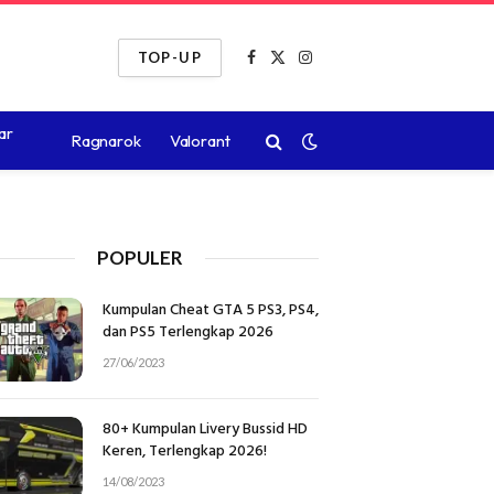
TOP-UP
Facebook
X
Instagram
(Twitter)
ar
Ragnarok
Valorant
POPULER
Kumpulan Cheat GTA 5 PS3, PS4,
dan PS5 Terlengkap 2026
27/06/2023
80+ Kumpulan Livery Bussid HD
Keren, Terlengkap 2026!
14/08/2023