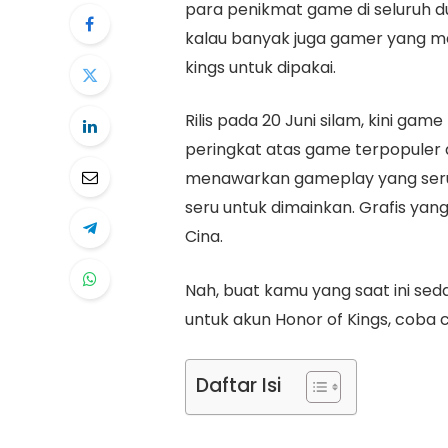
para penikmat game di seluruh du
kalau banyak juga gamer yang m
kings untuk dipakai.
Rilis pada 20 Juni silam, kini gam
peringkat atas game terpopuler d
menawarkan gameplay yang seru,
seru untuk dimainkan. Grafis yang
Cina.
Nah, buat kamu yang saat ini se
untuk akun Honor of Kings, coba ce
Daftar Isi