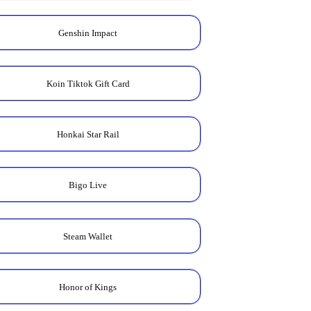
Genshin Impact
Koin Tiktok Gift Card
Honkai Star Rail
Bigo Live
Steam Wallet
Honor of Kings