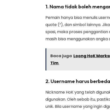
1. Nama tidak boleh menga
Pemain hanya bisa menulis usern
quote (“), dan simbol lainnya. 
spasi, maka proses penggantian 
masih bisa menggunakan angka d
Baca juga
Loong HoK Marksm
Tim
2. Username harus berbeda
Nickname HoK yang telah digunaka
digunakan. Oleh sebab itu, pas
unik. Bila username yang ingin di