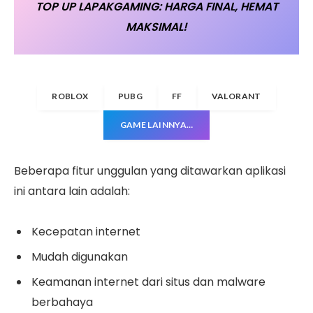
TOP UP LAPAKGAMING: HARGA FINAL, HEMAT
MAKSIMAL!
ROBLOX
PUBG
FF
VALORANT
GAME LAINNYA…
Beberapa fitur unggulan yang ditawarkan aplikasi
ini antara lain adalah:
Kecepatan internet
Mudah digunakan
Keamanan internet dari situs dan malware
berbahaya