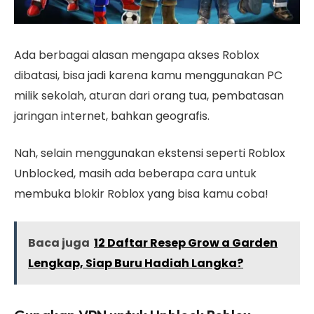
Ada berbagai alasan mengapa akses Roblox
dibatasi, bisa jadi karena kamu menggunakan PC
milik sekolah, aturan dari orang tua, pembatasan
jaringan internet, bahkan geografis.
Nah, selain menggunakan ekstensi seperti Roblox
Unblocked, masih ada beberapa cara untuk
membuka blokir Roblox yang bisa kamu coba!
Baca juga
12 Daftar Resep Grow a Garden
Lengkap, Siap Buru Hadiah Langka?