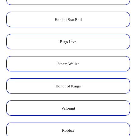
Honkai Star Rail
Bigo Live
Steam Wallet
Honor of Kings
Valorant
Roblox