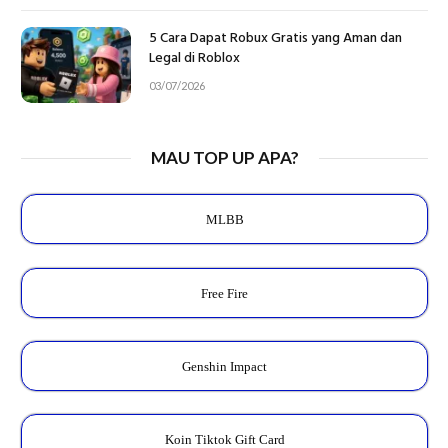
5 Cara Dapat Robux Gratis yang Aman dan
Legal di Roblox
03/07/2026
MAU TOP UP APA?
MLBB
Free Fire
Genshin Impact
Koin Tiktok Gift Card