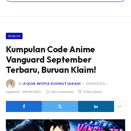
ROBLOX
Kumpulan Code Anime
Vanguard September
Terbaru, Buruan Klaim!
By
AQIDA WIDYA KUSMUTIARANI
20/09/2024
Updated:
04/09/2025
No Comments
3 Mins Read