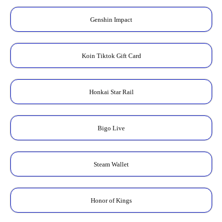
Genshin Impact
Koin Tiktok Gift Card
Honkai Star Rail
Bigo Live
Steam Wallet
Honor of Kings