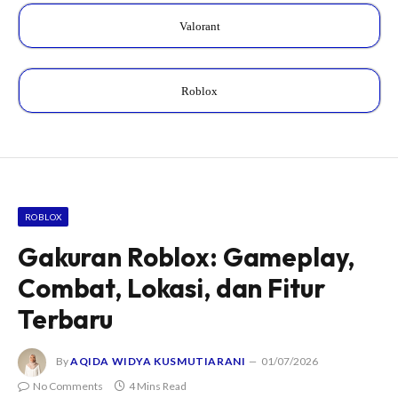
Valorant
Roblox
ROBLOX
Gakuran Roblox: Gameplay,
Combat, Lokasi, dan Fitur
Terbaru
By
AQIDA WIDYA KUSMUTIARANI
01/07/2026
No Comments
4 Mins Read