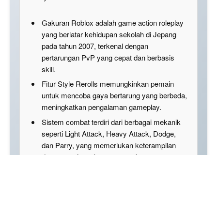
Gakuran Roblox adalah game action roleplay
yang berlatar kehidupan sekolah di Jepang
pada tahun 2007, terkenal dengan
pertarungan PvP yang cepat dan berbasis
skill.
Fitur Style Rerolls memungkinkan pemain
untuk mencoba gaya bertarung yang berbeda,
meningkatkan pengalaman gameplay.
Sistem combat terdiri dari berbagai mekanik
seperti Light Attack, Heavy Attack, Dodge,
dan Parry, yang memerlukan keterampilan
dan strategi untuk memenangkan
pertarungan.
Disclaimer: This summary was created using Artificial