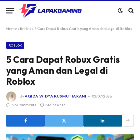
Home
»
Roblox
»
5 Cara Dapat Robux Gratis yang Aman dan Legal di Roblox
ROBLOX
5 Cara Dapat Robux Gratis
yang Aman dan Legal di
Roblox
By
AQIDA WIDYA KUSMUTIARANI
03/07/2026
No Comments
6 Mins Read