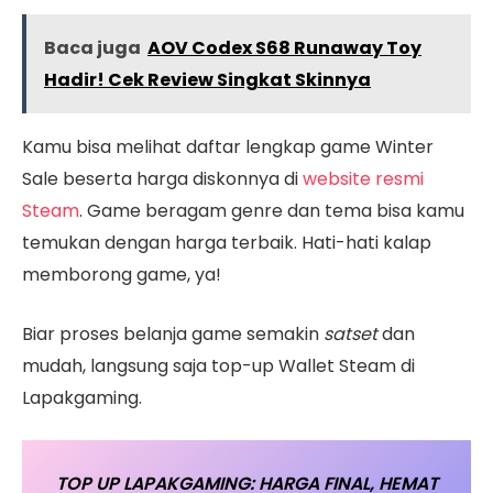
Baca juga
AOV Codex S68 Runaway Toy
Hadir! Cek Review Singkat Skinnya
Kamu bisa melihat daftar lengkap game Winter
Sale beserta harga diskonnya di
website resmi
Steam
. Game beragam genre dan tema bisa kamu
temukan dengan harga terbaik. Hati-hati kalap
memborong game, ya!
Biar proses belanja game semakin
satset
dan
mudah, langsung saja top-up Wallet Steam di
Lapakgaming.
TOP UP LAPAKGAMING: HARGA FINAL, HEMAT