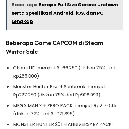
Baca juga
Berapa Full Size Garena Undawn
serta Spesifikasi Android, iOS, dan PC
Lengkap
Beberapa Game CAPCOM di Steam
Winter Sale
Okami HD: menjadi Rp66.250 (diskon 75% dari
Rp265.000)
Monster Hunter Rise + Sunbreak: menjadi
Rp227.250 (diskon 75% dari Rp908.999)
MEGA MAN X + ZERO PACK: menjadi Rp217.045
(diskon 72% dari Rp771.395)
MONSTER HUNTER 20TH ANNIVERSARY PACK: