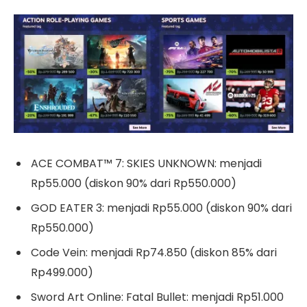
ACE COMBAT™ 7: SKIES UNKNOWN: menjadi
Rp55.000 (diskon 90% dari Rp550.000)
GOD EATER 3: menjadi Rp55.000 (diskon 90% dari
Rp550.000)
Code Vein: menjadi Rp74.850 (diskon 85% dari
Rp499.000)
Sword Art Online: Fatal Bullet: menjadi Rp51.000