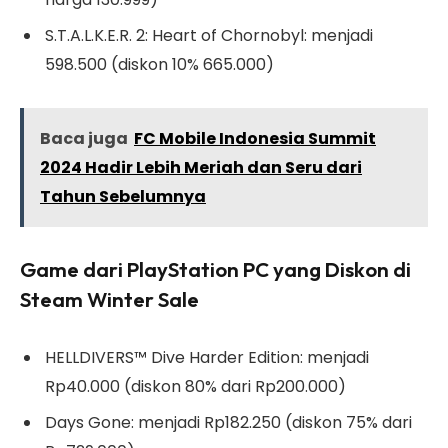
S.T.A.L.K.E.R. 2: Heart of Chornobyl: menjadi
598.500 (diskon 10% 665.000)
Baca juga
FC Mobile Indonesia Summit
2024 Hadir Lebih Meriah dan Seru dari
Tahun Sebelumnya
Game dari PlayStation PC yang Diskon di
Steam Winter Sale
HELLDIVERS™ Dive Harder Edition: menjadi
Rp40.000 (diskon 80% dari Rp200.000)
Days Gone: menjadi Rp182.250 (diskon 75% dari