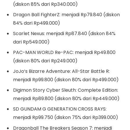
(diskon 85% dari Rp340.000)
Dragon Ball FighterZ: menjadi Rp79.840 (diskon
84% dari Rp499.000)
Scarlet Nexus: menjadi Rp87.840 (diskon 84%
dari Rp549.000)
PAC-MAN WORLD Re-PAC: menjadi Rp49.800
(diskon 80% dari Rp249.000)
JoJo’s Bizarre Adventure: All-Star Battle R:
menjadi Rp99.800 (diskon 80% dari Rp499.000)
Digimon Story Cyber Sleuth: Complete Edition:
menjadi Rp89.800 (diskon 80% dari Rp449.000)
SD GUNDAM G GENERATION CROSS RAYS:
menjadi Rp99.750 (diskon 75% dari Rp399.000)
Dragonball The Breakers Season 7: menjadi