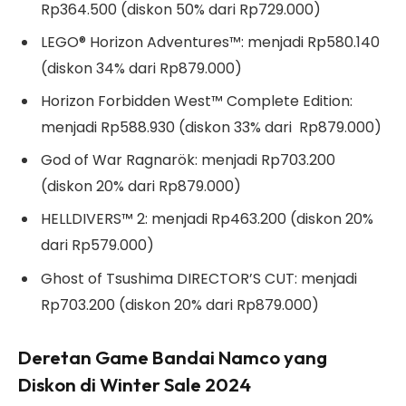
Rp364.500 (diskon 50% dari Rp729.000)
LEGO® Horizon Adventures™: menjadi Rp580.140
(diskon 34% dari Rp879.000)
Horizon Forbidden West™ Complete Edition:
menjadi Rp588.930 (diskon 33% dari Rp879.000)
God of War Ragnarök: menjadi Rp703.200
(diskon 20% dari Rp879.000)
HELLDIVERS™ 2: menjadi Rp463.200 (diskon 20%
dari Rp579.000)
Ghost of Tsushima DIRECTOR’S CUT: menjadi
Rp703.200 (diskon 20% dari Rp879.000)
Deretan Game Bandai Namco yang
Diskon di Winter Sale 2024