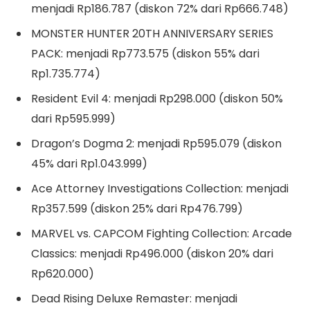
menjadi Rp186.787 (diskon 72% dari Rp666.748)
MONSTER HUNTER 20TH ANNIVERSARY SERIES
PACK: menjadi Rp773.575 (diskon 55% dari
Rp1.735.774)
Resident Evil 4: menjadi Rp298.000 (diskon 50%
dari Rp595.999)
Dragon’s Dogma 2: menjadi Rp595.079 (diskon
45% dari Rp1.043.999)
Ace Attorney Investigations Collection: menjadi
Rp357.599 (diskon 25% dari Rp476.799)
MARVEL vs. CAPCOM Fighting Collection: Arcade
Classics: menjadi Rp496.000 (diskon 20% dari
Rp620.000)
Dead Rising Deluxe Remaster: menjadi