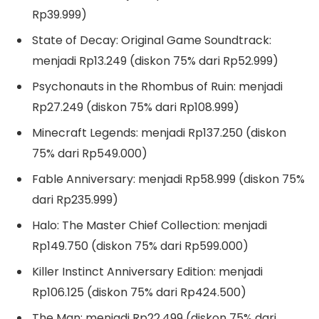
Rp39.999)
State of Decay: Original Game Soundtrack:
menjadi Rp13.249 (diskon 75% dari Rp52.999)
Psychonauts in the Rhombus of Ruin: menjadi
Rp27.249 (diskon 75% dari Rp108.999)
Minecraft Legends: menjadi Rp137.250 (diskon
75% dari Rp549.000)
Fable Anniversary: menjadi Rp58.999 (diskon 75%
dari Rp235.999)
Halo: The Master Chief Collection: menjadi
Rp149.750 (diskon 75% dari Rp599.000)
Killer Instinct Anniversary Edition: menjadi
Rp106.125 (diskon 75% dari Rp424.500)
The Man: menjadi Rp22.499 (diskon 75% dari