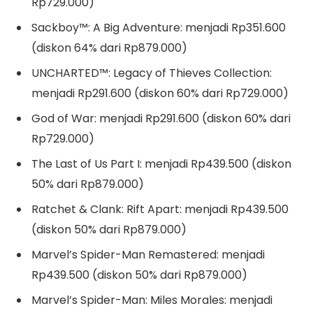
Rp729.000)
Sackboy™: A Big Adventure: menjadi Rp351.600
(diskon 64% dari Rp879.000)
UNCHARTED™: Legacy of Thieves Collection:
menjadi Rp291.600 (diskon 60% dari Rp729.000)
God of War: menjadi Rp291.600 (diskon 60% dari
Rp729.000)
The Last of Us Part I: menjadi Rp439.500 (diskon
50% dari Rp879.000)
Ratchet & Clank: Rift Apart: menjadi Rp439.500
(diskon 50% dari Rp879.000)
Marvel’s Spider-Man Remastered: menjadi
Rp439.500 (diskon 50% dari Rp879.000)
Marvel’s Spider-Man: Miles Morales: menjadi