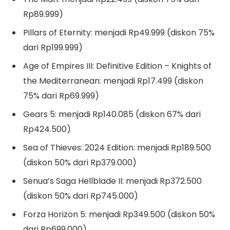
Rp89.999)
Pillars of Eternity: menjadi Rp49.999 (diskon 75%
dari Rp199.999)
Age of Empires III: Definitive Edition – Knights of
the Mediterranean: menjadi Rp17.499 (diskon
75% dari Rp69.999)
Gears 5: menjadi Rp140.085 (diskon 67% dari
Rp424.500)
Sea of Thieves: 2024 Edition: menjadi Rp189.500
(diskon 50% dari Rp379.000)
Senua’s Saga Hellblade II: menjadi Rp372.500
(diskon 50% dari Rp745.000)
Forza Horizon 5: menjadi Rp349.500 (diskon 50%
dari Rp699.000)