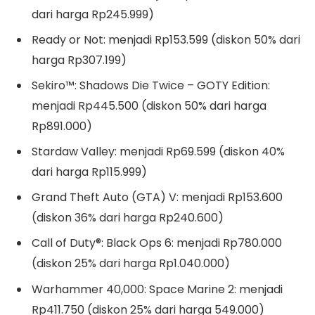
dari harga Rp245.999)
Ready or Not: menjadi Rp153.599 (diskon 50% dari
harga Rp307.199)
Sekiro™: Shadows Die Twice – GOTY Edition:
menjadi Rp445.500 (diskon 50% dari harga
Rp891.000)
Stardaw Valley: menjadi Rp69.599 (diskon 40%
dari harga Rp115.999)
Grand Theft Auto (GTA) V: menjadi Rp153.600
(diskon 36% dari harga Rp240.600)
Call of Duty®: Black Ops 6: menjadi Rp780.000
(diskon 25% dari harga Rp1.040.000)
Warhammer 40,000: Space Marine 2: menjadi
Rp411.750 (diskon 25% dari harga 549.000)