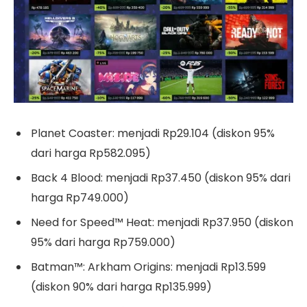
Planet Coaster: menjadi Rp29.104 (diskon 95%
dari harga Rp582.095)
Back 4 Blood: menjadi Rp37.450 (diskon 95% dari
harga Rp749.000)
Need for Speed™ Heat: menjadi Rp37.950 (diskon
95% dari harga Rp759.000)
Batman™: Arkham Origins: menjadi Rp13.599
(diskon 90% dari harga Rp135.999)