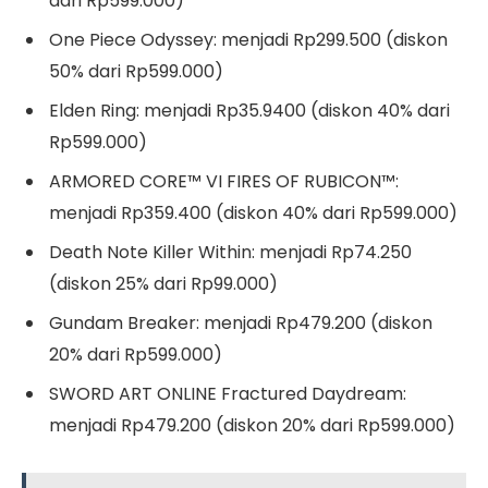
dari Rp599.000)
One Piece Odyssey: menjadi Rp299.500 (diskon
50% dari Rp599.000)
Elden Ring: menjadi Rp35.9400 (diskon 40% dari
Rp599.000)
ARMORED CORE™ VI FIRES OF RUBICON™:
menjadi Rp359.400 (diskon 40% dari Rp599.000)
Death Note Killer Within: menjadi Rp74.250
(diskon 25% dari Rp99.000)
Gundam Breaker: menjadi Rp479.200 (diskon
20% dari Rp599.000)
SWORD ART ONLINE Fractured Daydream:
menjadi Rp479.200 (diskon 20% dari Rp599.000)