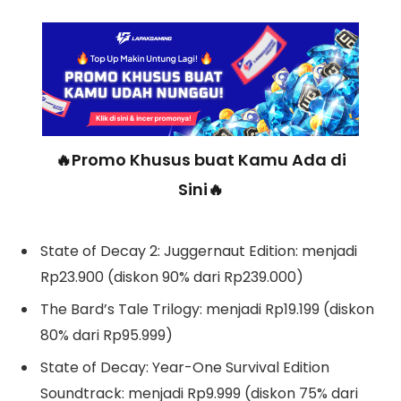
🔥Promo Khusus buat Kamu Ada di
Sini🔥
State of Decay 2: Juggernaut Edition: menjadi
Rp23.900 (diskon 90% dari Rp239.000)
The Bard’s Tale Trilogy: menjadi Rp19.199 (diskon
80% dari Rp95.999)
State of Decay: Year-One Survival Edition
Soundtrack: menjadi Rp9.999 (diskon 75% dari