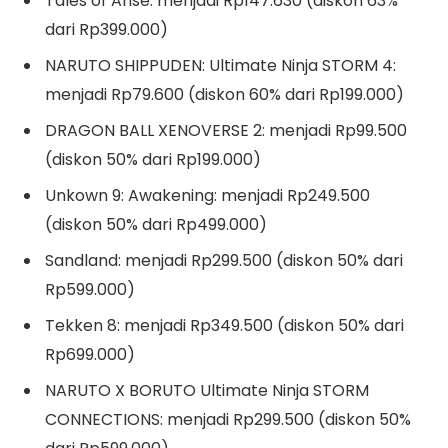
Tales of Arise: menjadi Rp147.630 (diskon 63%
dari Rp399.000)
NARUTO SHIPPUDEN: Ultimate Ninja STORM 4:
menjadi Rp79.600 (diskon 60% dari Rp199.000)
DRAGON BALL XENOVERSE 2: menjadi Rp99.500
(diskon 50% dari Rp199.000)
Unkown 9: Awakening: menjadi Rp249.500
(diskon 50% dari Rp499.000)
Sandland: menjadi Rp299.500 (diskon 50% dari
Rp599.000)
Tekken 8: menjadi Rp349.500 (diskon 50% dari
Rp699.000)
NARUTO X BORUTO Ultimate Ninja STORM
CONNECTIONS: menjadi Rp299.500 (diskon 50%