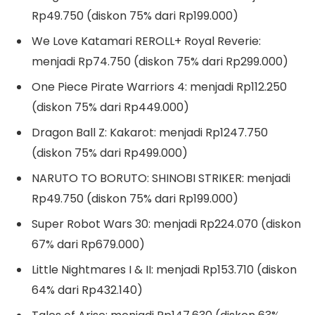
Rp49.750 (diskon 75% dari Rp199.000)
We Love Katamari REROLL+ Royal Reverie:
menjadi Rp74.750 (diskon 75% dari Rp299.000)
One Piece Pirate Warriors 4: menjadi Rp112.250
(diskon 75% dari Rp449.000)
Dragon Ball Z: Kakarot: menjadi Rp1247.750
(diskon 75% dari Rp499.000)
NARUTO TO BORUTO: SHINOBI STRIKER: menjadi
Rp49.750 (diskon 75% dari Rp199.000)
Super Robot Wars 30: menjadi Rp224.070 (diskon
67% dari Rp679.000)
Little Nightmares I & II: menjadi Rp153.710 (diskon
64% dari Rp432.140)