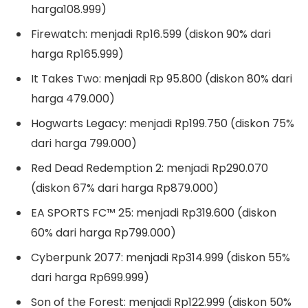
harga108.999)
Firewatch: menjadi Rp16.599 (diskon 90% dari
harga Rp165.999)
It Takes Two: menjadi Rp 95.800 (diskon 80% dari
harga 479.000)
Hogwarts Legacy: menjadi Rp199.750 (diskon 75%
dari harga 799.000)
Red Dead Redemption 2: menjadi Rp290.070
(diskon 67% dari harga Rp879.000)
EA SPORTS FC™ 25: menjadi Rp319.600 (diskon
60% dari harga Rp799.000)
Cyberpunk 2077: menjadi Rp314.999 (diskon 55%
dari harga Rp699.999)
Son of the Forest: menjadi Rp122.999 (diskon 50%