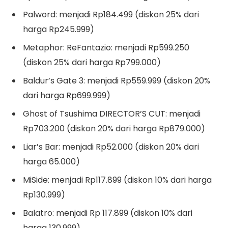
Palword: menjadi Rp184.499 (diskon 25% dari
harga Rp245.999)
Metaphor: ReFantazio: menjadi Rp599.250
(diskon 25% dari harga Rp799.000)
Baldur’s Gate 3: menjadi Rp559.999 (diskon 20%
dari harga Rp699.999)
Ghost of Tsushima DIRECTOR’S CUT: menjadi
Rp703.200 (diskon 20% dari harga Rp879.000)
Liar’s Bar: menjadi Rp52.000 (diskon 20% dari
harga 65.000)
MiSide: menjadi Rp117.899 (diskon 10% dari harga
Rp130.999)
Balatro: menjadi Rp 117.899 (diskon 10% dari
harga 130.999)