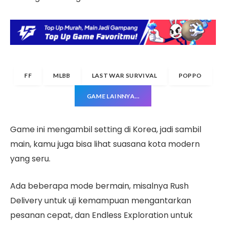
FF
MLBB
LAST WAR SURVIVAL
POPPO
GAME LAINNYA…
Game ini mengambil setting di Korea, jadi sambil
main, kamu juga bisa lihat suasana kota modern
yang seru.
Ada beberapa mode bermain, misalnya Rush
Delivery untuk uji kemampuan mengantarkan
pesanan cepat, dan Endless Exploration untuk