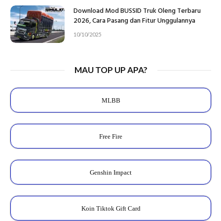
Download Mod BUSSID Truk Oleng Terbaru
2026, Cara Pasang dan Fitur Unggulannya
10/10/2025
MAU TOP UP APA?
MLBB
Free Fire
Genshin Impact
Koin Tiktok Gift Card