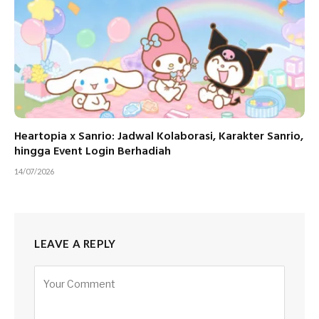
Heartopia x Sanrio: Jadwal Kolaborasi, Karakter Sanrio,
hingga Event Login Berhadiah
14/07/2026
LEAVE A REPLY