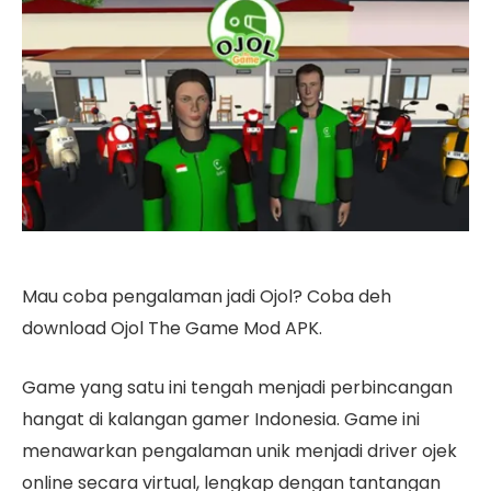
Mau coba pengalaman jadi Ojol? Coba deh
download Ojol The Game Mod APK.
Game yang satu ini tengah menjadi perbincangan
hangat di kalangan gamer Indonesia. Game ini
menawarkan pengalaman unik menjadi driver ojek
online secara virtual, lengkap dengan tantangan