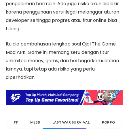
pengalaman bermain. Ada juga risiko akun diblokir
karena penggunaan versi ilegal melanggar aturan
developer sehingga progres atau fitur online bisa
hilang.
Itu dia pembahasan lengkap soal Ojol The Game
Mod APK. Game ini memang seru dengan fitur
unlimited money, gems, dan berbagai kemudahan
lainnya, tapi tetap ada risiko yang perlu
diperhatikan.
FF
MLBB
LAST WAR SURVIVAL
POPPO