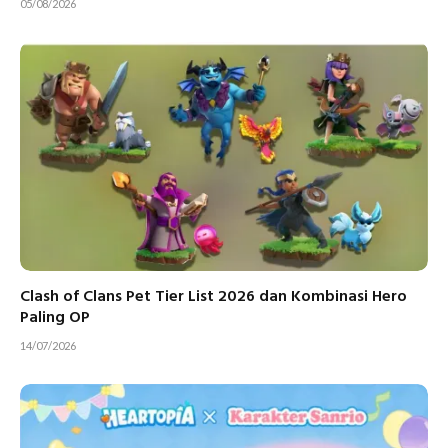
05/08/2026
Clash of Clans Pet Tier List 2026 dan Kombinasi Hero
Paling OP
14/07/2026