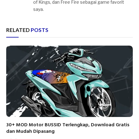
of Kings, dan Free Fire sebagai game favorit
saya.
RELATED
POSTS
30+ MOD Motor BUSSID Terlengkap, Download Gratis
dan Mudah Dipasang