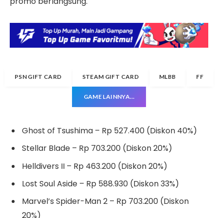
promo berlangsung.
PSN GIFT CARD
STEAM GIFT CARD
MLBB
FF
GAME LAINNYA…
Ghost of Tsushima – Rp 527.400 (Diskon 40%)
Stellar Blade – Rp 703.200 (Diskon 20%)
Helldivers II – Rp 463.200 (Diskon 20%)
Lost Soul Aside – Rp 588.930 (Diskon 33%)
Marvel’s Spider-Man 2 – Rp 703.200 (Diskon
20%)