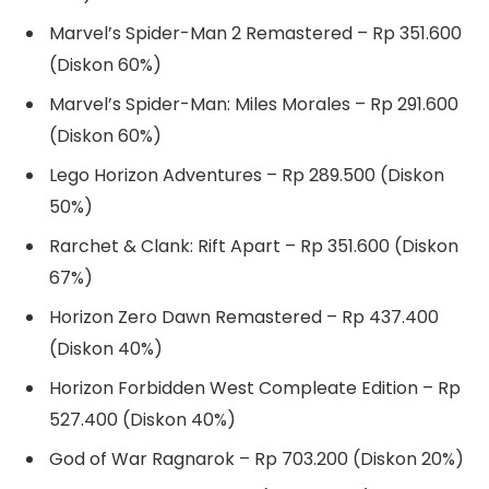
Marvel’s Spider-Man 2 Remastered – Rp 351.600
(Diskon 60%)
Marvel’s Spider-Man: Miles Morales – Rp 291.600
(Diskon 60%)
Lego Horizon Adventures – Rp 289.500 (Diskon
50%)
Rarchet & Clank: Rift Apart – Rp 351.600 (Diskon
67%)
Horizon Zero Dawn Remastered – Rp 437.400
(Diskon 40%)
Horizon Forbidden West Compleate Edition – Rp
527.400 (Diskon 40%)
God of War Ragnarok – Rp 703.200 (Diskon 20%)