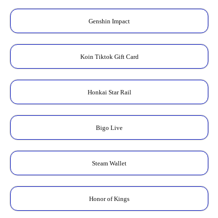
Genshin Impact
Koin Tiktok Gift Card
Honkai Star Rail
Bigo Live
Steam Wallet
Honor of Kings