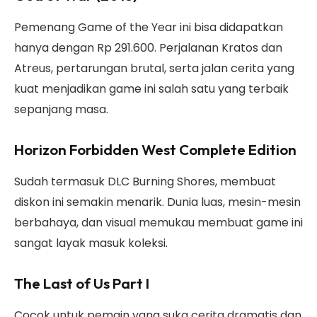
Pemenang Game of the Year ini bisa didapatkan
hanya dengan Rp 291.600. Perjalanan Kratos dan
Atreus, pertarungan brutal, serta jalan cerita yang
kuat menjadikan game ini salah satu yang terbaik
sepanjang masa.
Horizon Forbidden West Complete Edition
Sudah termasuk DLC Burning Shores, membuat
diskon ini semakin menarik. Dunia luas, mesin-mesin
berbahaya, dan visual memukau membuat game ini
sangat layak masuk koleksi.
The Last of Us Part I
Cocok untuk pemain yang suka cerita dramatis dan