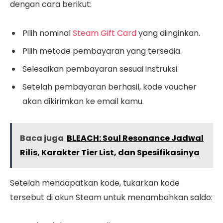
dengan cara berikut:
Pilih nominal
Steam Gift Card
yang diinginkan.
Pilih metode pembayaran yang tersedia.
Selesaikan pembayaran sesuai instruksi.
Setelah pembayaran berhasil, kode voucher
akan dikirimkan ke email kamu.
Baca juga
BLEACH: Soul Resonance Jadwal
Rilis, Karakter Tier List, dan Spesifikasinya
Setelah mendapatkan kode, tukarkan kode
tersebut di akun Steam untuk menambahkan saldo: