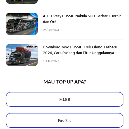
40+ Livery BUSSID Nakula SHD Terbaru, Jernih
dan Ori!
26/03/2024
Download Mod BUSSID Truk Oleng Terbaru
2026, Cara Pasang dan Fitur Unggulannya
10/10/2025
MAU TOP UP APA?
MLBB
Free Fire