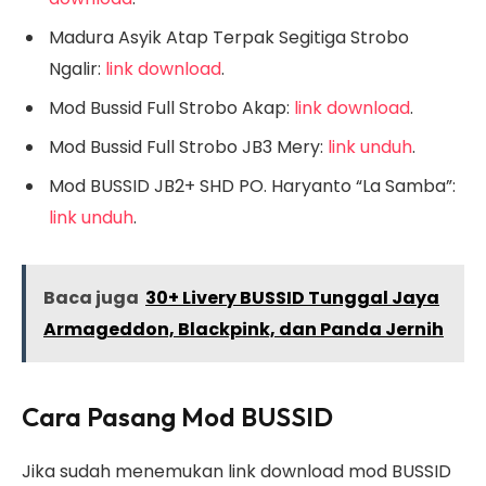
Madura Asyik Atap Terpak Segitiga Strobo
Ngalir:
link download
.
Mod Bussid Full Strobo Akap:
link download
.
Mod Bussid Full Strobo JB3 Mery:
link unduh
.
Mod BUSSID JB2+ SHD PO. Haryanto “La Samba”:
link unduh
.
Baca juga
30+ Livery BUSSID Tunggal Jaya
Armageddon, Blackpink, dan Panda Jernih
Cara Pasang Mod BUSSID
Jika sudah menemukan link download mod BUSSID