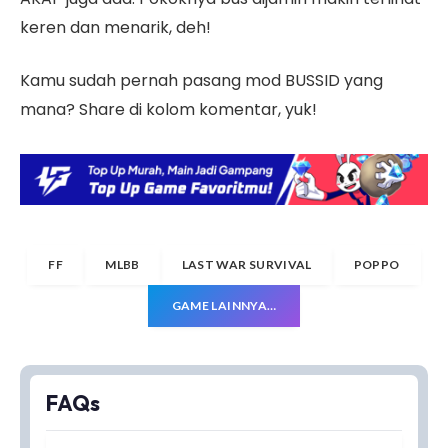
keren dan menarik, deh!
Kamu sudah pernah pasang mod BUSSID yang
mana? Share di kolom komentar, yuk!
FF
MLBB
LAST WAR SURVIVAL
POPPO
GAME LAINNYA…
FAQs