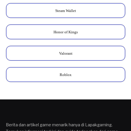
Steam Wallet
Honor of Kings
Valorant
Roblox
Berita dan artikel game menarik hanya di Lapakgaming.