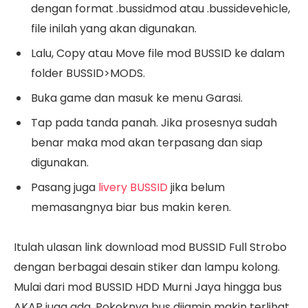
dengan format .bussidmod atau .bussidevehicle,
file inilah yang akan digunakan.
Lalu, Copy atau Move file mod BUSSID ke dalam
folder BUSSID>MODS.
Buka game dan masuk ke menu Garasi.
Tap pada tanda panah. Jika prosesnya sudah
benar maka mod akan terpasang dan siap
digunakan.
Pasang juga
livery BUSSID
jika belum
memasangnya biar bus makin keren.
Itulah ulasan link download mod BUSSID Full Strobo
dengan berbagai desain stiker dan lampu kolong.
Mulai dari mod BUSSID HDD Murni Jaya hingga bus
AKAP juga ada. Pokoknya bus dijamin makin terlihat