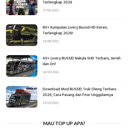
Terlengkap 2026
27/06/2023
80+ Kumpulan Livery Bussid HD Keren,
Terlengkap 2026!
14/08/2023
40+ Livery BUSSID Nakula SHD Terbaru, Jernih
dan Ori!
26/03/2024
Download Mod BUSSID Truk Oleng Terbaru
2026, Cara Pasang dan Fitur Unggulannya
10/10/2025
MAU TOP UP APA?