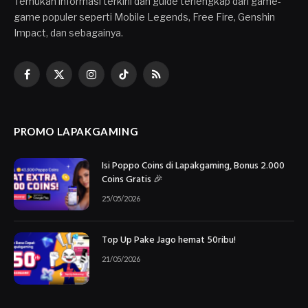
Temukan informasi terkini dan guide terlengkap dari game-
game populer seperti Mobile Legends, Free Fire, Genshin
Impact, dan sebagainya.
Facebook
X
Instagram
TikTok
RSS
(Twitter)
PROMO LAPAKGAMING
Isi Poppo Coins di Lapakgaming, Bonus 2.000
Coins Gratis 🎉
25/05/2026
Top Up Pake Jago hemat 50ribu!
21/05/2026