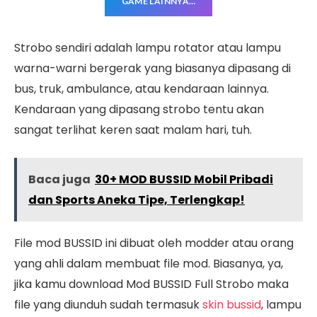
GAME LAINNYA…
Strobo sendiri adalah lampu rotator atau lampu
warna-warni bergerak yang biasanya dipasang di
bus, truk, ambulance, atau kendaraan lainnya.
Kendaraan yang dipasang strobo tentu akan
sangat terlihat keren saat malam hari, tuh.
Baca juga
30+ MOD BUSSID Mobil Pribadi
dan Sports Aneka Tipe, Terlengkap!
File mod BUSSID ini dibuat oleh modder atau orang
yang ahli dalam membuat file mod. Biasanya, ya,
jika kamu download Mod BUSSID Full Strobo maka
file yang diunduh sudah termasuk
skin bussid
, lampu