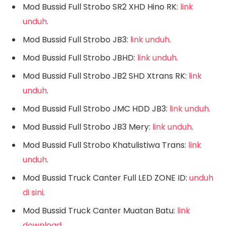
Mod Bussid Full Strobo SR2 XHD Hino RK:
link
unduh
.
Mod Bussid Full Strobo JB3:
link unduh
.
Mod Bussid Full Strobo JBHD:
link unduh
.
Mod Bussid Full Strobo JB2 SHD Xtrans RK:
link
unduh
.
Mod Bussid Full Strobo JMC HDD JB3:
link unduh
.
Mod Bussid Full Strobo JB3 Mery:
link unduh
.
Mod Bussid Full Strobo Khatulistiwa Trans:
link
unduh
.
Mod Bussid Truck Canter Full LED ZONE ID:
unduh
di sini
.
Mod Bussid Truck Canter Muatan Batu:
link
download
.