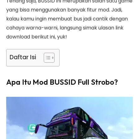
Tenang saja, BUSSID ini merupakan salah satu game
yang bisa menggunakan banyak fitur mod. Jadi,
kalau kamu ingin membuat bus jadi cantik dengan
cahaya warna-warni, langsung simak ulasan link
download berikut ini, yuk!
Daftar Isi
Apa Itu Mod BUSSID Full Strobo?