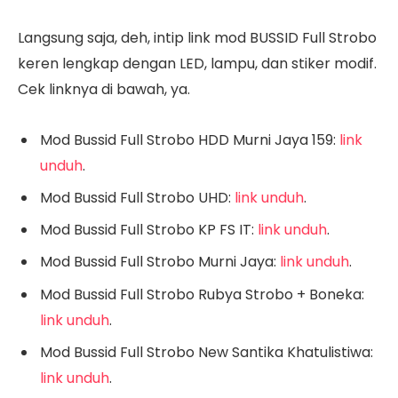
Langsung saja, deh, intip link mod BUSSID Full Strobo
keren lengkap dengan LED, lampu, dan stiker modif.
Cek linknya di bawah, ya.
Mod Bussid Full Strobo HDD Murni Jaya 159:
link
unduh
.
Mod Bussid Full Strobo UHD:
link unduh
.
Mod Bussid Full Strobo KP FS IT:
link unduh
.
Mod Bussid Full Strobo Murni Jaya:
link unduh
.
Mod Bussid Full Strobo Rubya Strobo + Boneka:
link unduh
.
Mod Bussid Full Strobo New Santika Khatulistiwa:
link unduh
.