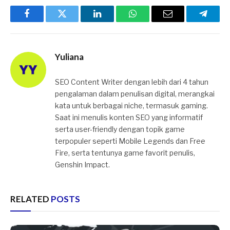
Facebook
Twitter
LinkedIn
WhatsApp
Email
Telegr
Yuliana
SEO Content Writer dengan lebih dari 4 tahun
pengalaman dalam penulisan digital, merangkai
kata untuk berbagai niche, termasuk gaming.
Saat ini menulis konten SEO yang informatif
serta user-friendly dengan topik game
terpopuler seperti Mobile Legends dan Free
Fire, serta tentunya game favorit penulis,
Genshin Impact.
RELATED
POSTS