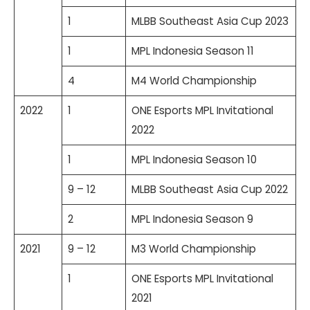
1
MLBB Southeast Asia Cup 2023
1
MPL Indonesia Season 11
4
M4 World Championship
2022
1
ONE Esports MPL Invitational
2022
1
MPL Indonesia Season 10
9 – 12
MLBB Southeast Asia Cup 2022
2
MPL Indonesia Season 9
2021
9 – 12
M3 World Championship
1
ONE Esports MPL Invitational
2021