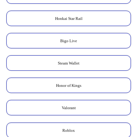
Honkai Star Rail
Bigo Live
Steam Wallet
Honor of Kings
Valorant
Roblox