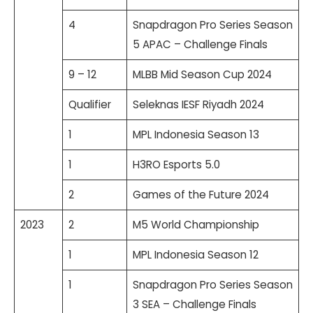
4
Snapdragon Pro Series Season
5 APAC – Challenge Finals
9 – 12
MLBB Mid Season Cup 2024
Qualifier
Seleknas IESF Riyadh 2024
1
MPL Indonesia Season 13
1
H3RO Esports 5.0
2
Games of the Future 2024
2023
2
M5 World Championship
1
MPL Indonesia Season 12
1
Snapdragon Pro Series Season
3 SEA – Challenge Finals