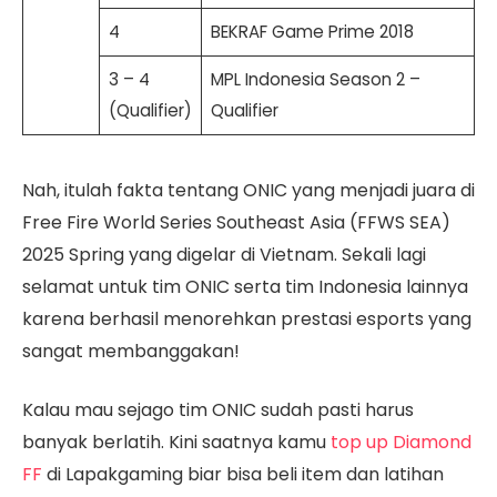
4
BEKRAF Game Prime 2018
3 – 4
MPL Indonesia Season 2 –
(Qualifier)
Qualifier
Nah, itulah fakta tentang ONIC yang menjadi juara di
Free Fire World Series Southeast Asia (FFWS SEA)
2025 Spring yang digelar di Vietnam. Sekali lagi
selamat untuk tim ONIC serta tim Indonesia lainnya
karena berhasil menorehkan prestasi esports yang
sangat membanggakan!
Kalau mau sejago tim ONIC sudah pasti harus
banyak berlatih. Kini saatnya kamu
top up Diamond
FF
di Lapakgaming biar bisa beli item dan latihan