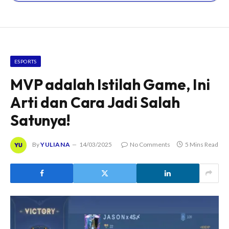
ESPORTS
MVP adalah Istilah Game, Ini
Arti dan Cara Jadi Salah
Satunya!
By
YULIANA
14/03/2025
No Comments
5 Mins Read