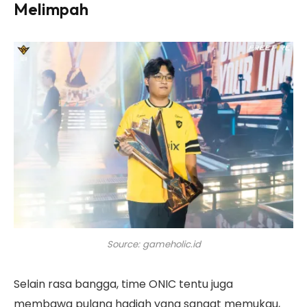
Melimpah
Source: gameholic.id
Selain rasa bangga, time ONIC tentu juga
membawa pulang hadiah yang sangat memukau,