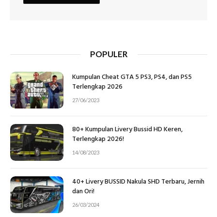
POPULER
Kumpulan Cheat GTA 5 PS3, PS4, dan PS5
Terlengkap 2026
27/06/2023
80+ Kumpulan Livery Bussid HD Keren,
Terlengkap 2026!
14/08/2023
40+ Livery BUSSID Nakula SHD Terbaru, Jernih
dan Ori!
26/03/2024