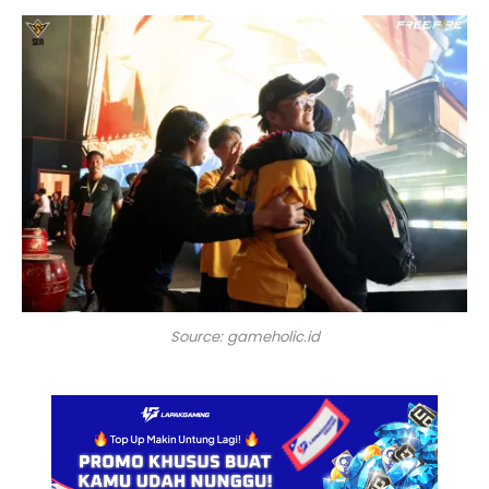
Source: gameholic.id