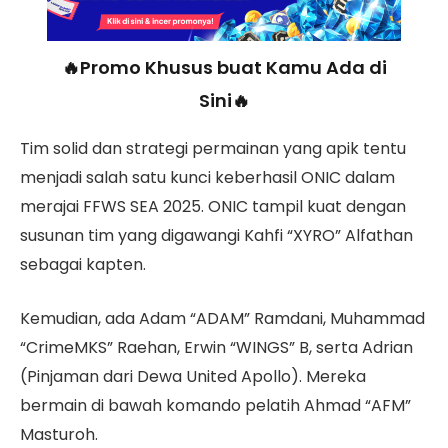
🔥Promo Khusus buat Kamu Ada di
Sini🔥
Tim solid dan strategi permainan yang apik tentu
menjadi salah satu kunci keberhasil ONIC dalam
merajai FFWS SEA 2025. ONIC tampil kuat dengan
susunan tim yang digawangi Kahfi “XYRO” Alfathan
sebagai kapten.
Kemudian, ada Adam “ADAM” Ramdani, Muhammad
“CrimeMKS” Raehan, Erwin “WINGS” B, serta Adrian
(Pinjaman dari Dewa United Apollo). Mereka
bermain di bawah komando pelatih Ahmad “AFM”
Masturoh.