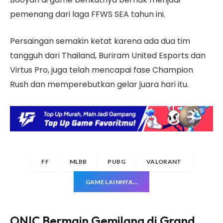
pemenang dari laga FFWS SEA tahun ini.
Persaingan semakin ketat karena ada dua tim
tangguh dari Thailand, Buriram United Esports dan
Virtus Pro, juga telah mencapai fase Champion
Rush dan memperebutkan gelar juara hari itu.
FF
MLBB
PUBG
VALORANT
GAME LAINNYA…
ONIC Bermain Gemilang di Grand