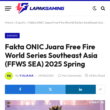
Home
»
Esports
»
Fakta ONIC Juara Free Fire World Series Southeast Asia (FFWS SEA) 2025 Spring
ESPORTS
Fakta ONIC Juara Free Fire
World Series Southeast Asia
(FFWS SEA) 2025 Spring
By
YULIANA
19/06/2025
No Comments
6 Mins Read