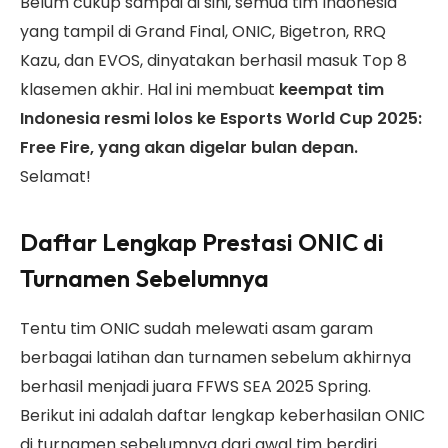
Belum cukup sampai di sini, semua tim Indonesia
yang tampil di Grand Final, ONIC, Bigetron, RRQ
Kazu, dan EVOS, dinyatakan berhasil masuk Top 8
klasemen akhir. Hal ini membuat
keempat tim
Indonesia resmi lolos ke Esports World Cup 2025:
Free Fire, yang akan digelar bulan depan.
Selamat!
Daftar Lengkap Prestasi ONIC di
Turnamen Sebelumnya
Tentu tim ONIC sudah melewati asam garam
berbagai latihan dan turnamen sebelum akhirnya
berhasil menjadi juara FFWS SEA 2025 Spring.
Berikut ini adalah daftar lengkap keberhasilan ONIC
di turnamen sebelumnya dari awal tim berdiri