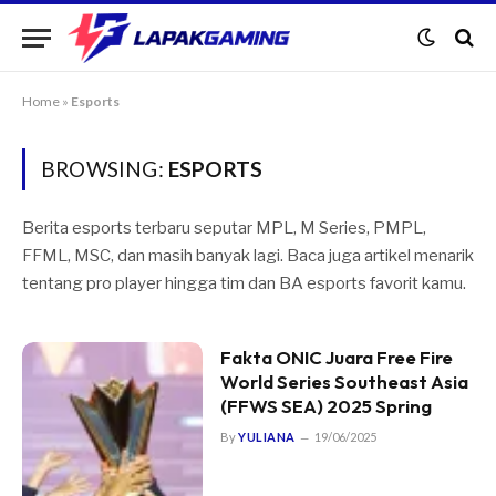
Home
»
Esports
BROWSING:
ESPORTS
Berita esports terbaru seputar MPL, M Series, PMPL,
FFML, MSC, dan masih banyak lagi. Baca juga artikel menarik
tentang pro player hingga tim dan BA esports favorit kamu.
Fakta ONIC Juara Free Fire
World Series Southeast Asia
(FFWS SEA) 2025 Spring
By
YULIANA
19/06/2025