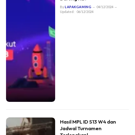
By
LAPAKGAMING
04/12/2024
Updated:
06/12/2024
Hasil MPL ID S13 W4 dan
Jadwal Turnamen
Terlengkap!