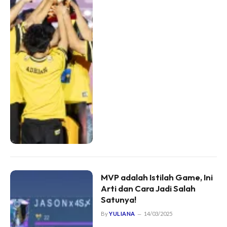
MVP adalah Istilah Game, Ini
Arti dan Cara Jadi Salah
Satunya!
By
YULIANA
14/03/2025