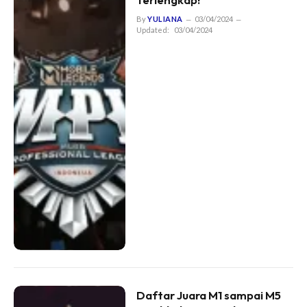
By
YULIANA
03/04/2024
Updated:
03/04/2024
Daftar Juara M1 sampai M5