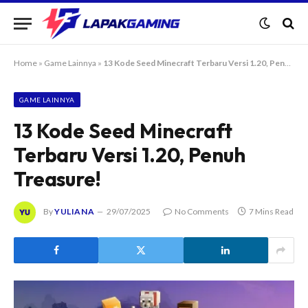
Home
»
Game Lainnya
»
13 Kode Seed Minecraft Terbaru Versi 1.20, Penuh Treasure!
GAME LAINNYA
13 Kode Seed Minecraft
Terbaru Versi 1.20, Penuh
Treasure!
By
YULIANA
29/07/2025
No Comments
7 Mins Read