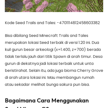
Kode Seed Trails and Tales: -4701114812458603382
Bisa dibilang Seed Minecraft Trails and Tales
merupakan lokasi Seed terbaik di versi 1.20 ini. Dua
kuil gurun besar arkeologi (x=1.400, z=700) berada
tidak terlalu jauh dari titik Spawn di arah timur. Desa
gurun di dekatnya jadi lokasi terbaik untuk unta
beristirahat. Selain itu, ada juga bioma Cherry Grove
di arah utara lokasi ini. Mau membangun rumah
atau sekadar melihat bunga sakura pun bisa.
Bagaimana Cara Menggunakan