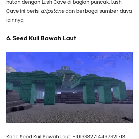
hutan dengan Lush Cave di bagian puncak. Lush
Cave ini berisi
dripstone
dan berbagai sumber daya
lainnya.
6. Seed Kuil Bawah Laut
Kode Seed Kuil Bawah Laut: -1013382714437321718