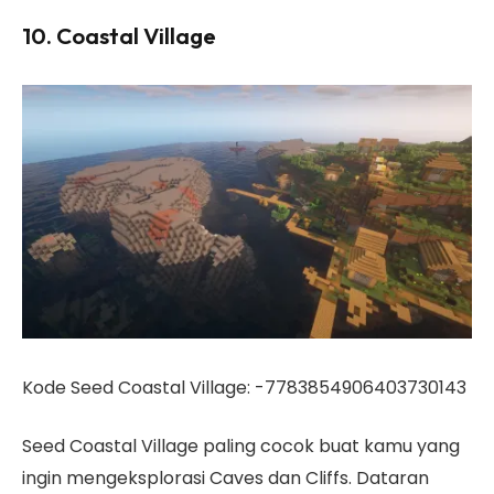
10. Coastal Village
Kode Seed Coastal Village: -7783854906403730143
Seed Coastal Village paling cocok buat kamu yang
ingin mengeksplorasi Caves dan Cliffs. Dataran