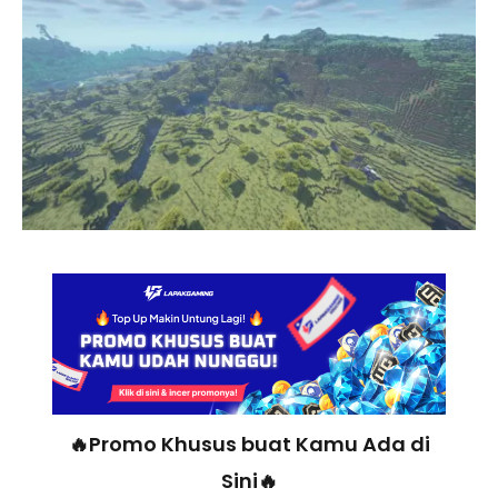
🔥Promo Khusus buat Kamu Ada di
Sini🔥