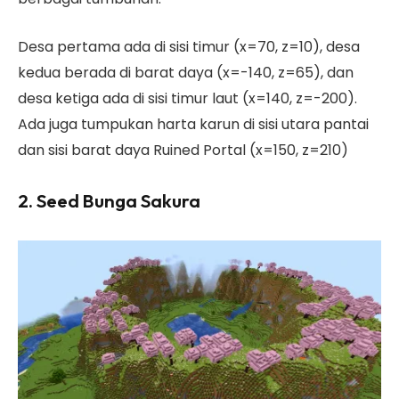
Desa pertama ada di sisi timur (x=70, z=10), desa
kedua berada di barat daya (x=-140, z=65), dan
desa ketiga ada di sisi timur laut (x=140, z=-200).
Ada juga tumpukan harta karun di sisi utara pantai
dan sisi barat daya Ruined Portal (x=150, z=210)
2. Seed Bunga Sakura