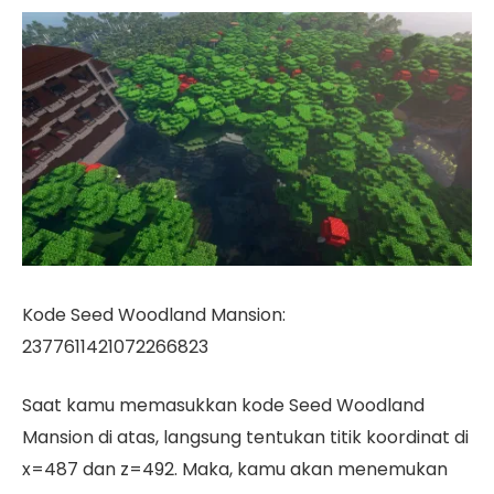
Kode Seed Woodland Mansion:
2377611421072266823
Saat kamu memasukkan kode Seed Woodland
Mansion di atas, langsung tentukan titik koordinat di
x=487 dan z=492. Maka, kamu akan menemukan