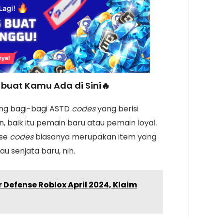
buat Kamu Ada di Sini🔥
ng bagi-bagi ASTD
codes
yang berisi
, baik itu pemain baru atau pemain loyal.
nse
codes
biasanya merupakan item yang
u senjata baru, nih.
 Defense Roblox April 2024, Klaim