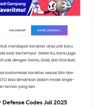
VALORANT
GAME LAINNYA…
untuk mendapat karakter atau unit baru
a saat bertempur. Selain itu, kamu juga
ll unik dengan Gems, Gold, dan Stardust.
isa kostumisasi karakter sesuai Skin dan
ASTD bisa dimainkan dalam mode single-
an teman yang lain.
r Defense Codes Juli 2025