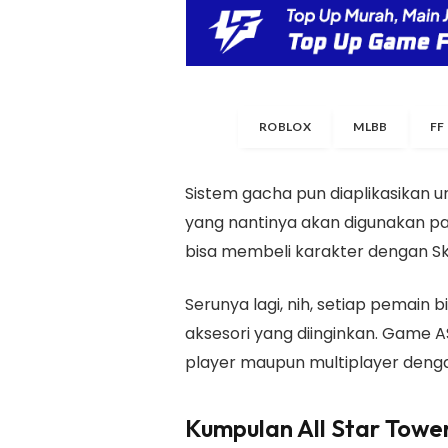
ROBLOX
MLBB
FF
Sistem gacha pun diaplikasikan 
yang nantinya akan digunakan pad
bisa membeli karakter dengan Ski
Serunya lagi, nih, setiap pemain b
aksesori yang diinginkan. Game 
player maupun multiplayer deng
Kumpulan All Star Towe