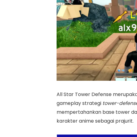
All Star Tower Defense merupak
gameplay strategi
tower-defens
mempertahankan base tower da
karakter anime sebagai prajurit.