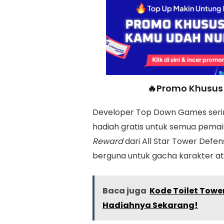
🔥Promo Khusus 
Developer Top Down Games seri
hadiah gratis untuk semua pemain
Reward
dari All Star Tower Defe
berguna untuk gacha karakter ata
Baca juga
Kode Toilet Tower
Hadiahnya Sekarang!