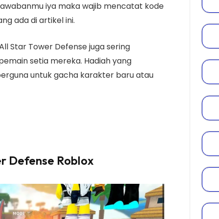
a jawabanmu iya maka wajib mencatat kode
g ada di artikel ini.
 All Star Tower Defense juga sering
pemain setia mereka. Hadiah yang
berguna untuk gacha karakter baru atau
er Defense Roblox