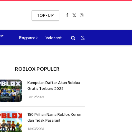
TOP-UP
Facebook
X
Instagram
(Twitter)
ar
Ragnarok
Valorant
ROBLOX POPULER
Kumpulan Daftar Akun Roblox
Gratis Terbaru 2025
03/12/2025
150 Pilihan Nama Roblox Keren
dan Tidak Pasaran!
16/03/2026