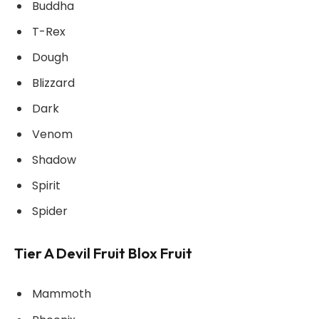
Buddha
T-Rex
Dough
Blizzard
Dark
Venom
Shadow
Spirit
Spider
Tier A Devil Fruit Blox Fruit
Mammoth