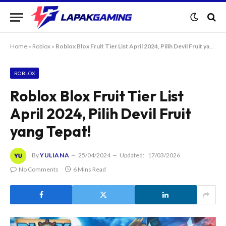
Home
»
Roblox
»
Roblox Blox Fruit Tier List April 2024, Pilih Devil Fruit yang Tepat!
ROBLOX
Roblox Blox Fruit Tier List
April 2024, Pilih Devil Fruit
yang Tepat!
By
YULIANA
25/04/2024
Updated:
17/03/2026
No Comments
6 Mins Read