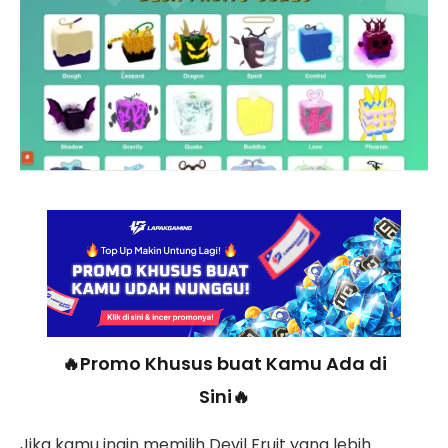
🔥Promo Khusus buat Kamu Ada di
Sini🔥
Jika kamu ingin memilih Devil Fruit yang lebih