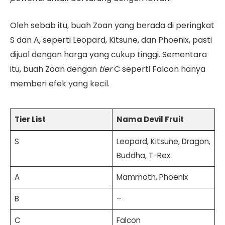
Oleh sebab itu, buah Zoan yang berada di peringkat
S dan A, seperti Leopard, Kitsune, dan Phoenix, pasti
dijual dengan harga yang cukup tinggi. Sementara
itu, buah Zoan dengan
tier
C seperti Falcon hanya
memberi efek yang kecil.
Tier List
Nama Devil Fruit
S
Leopard, Kitsune, Dragon,
Buddha, T-Rex
A
Mammoth, Phoenix
B
–
C
Falcon