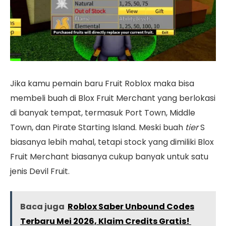
Jika kamu pemain baru Fruit Roblox maka bisa
membeli buah di Blox Fruit Merchant yang berlokasi
di banyak tempat, termasuk Port Town, Middle
Town, dan Pirate Starting Island. Meski buah
tier
S
biasanya lebih mahal, tetapi stock yang dimiliki Blox
Fruit Merchant biasanya cukup banyak untuk satu
jenis Devil Fruit.
Baca juga
Roblox Saber Unbound Codes
Terbaru Mei 2026, Klaim Credits Gratis!