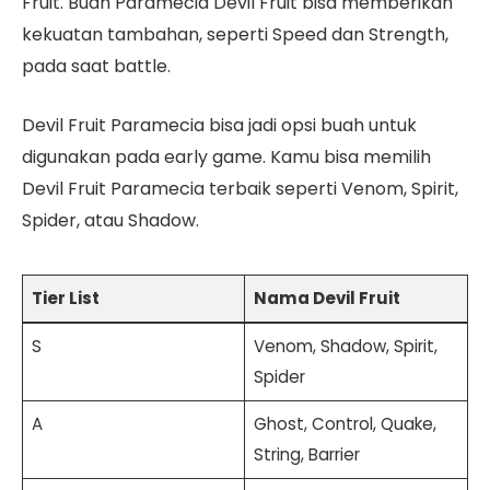
Fruit. Buah Paramecia Devil Fruit bisa memberikan
kekuatan tambahan, seperti Speed dan Strength,
pada saat battle.
Devil Fruit Paramecia bisa jadi opsi buah untuk
digunakan pada early game. Kamu bisa memilih
Devil Fruit Paramecia terbaik seperti Venom, Spirit,
Spider, atau Shadow.
Tier List
Nama Devil Fruit
S
Venom, Shadow, Spirit,
Spider
A
Ghost, Control, Quake,
String, Barrier