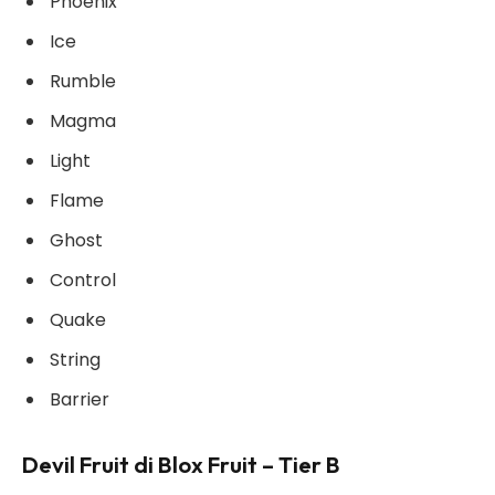
Phoenix
Ice
Rumble
Magma
Light
Flame
Ghost
Control
Quake
String
Barrier
Devil Fruit di Blox Fruit – Tier B