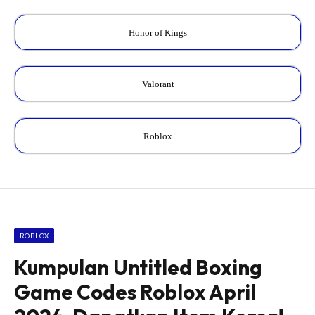
Honor of Kings
Valorant
Roblox
ROBLOX
Kumpulan Untitled Boxing
Game Codes Roblox April