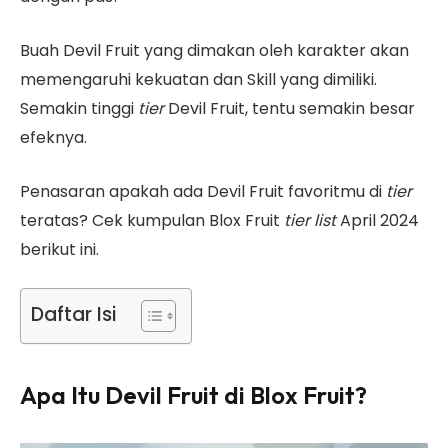
Buah Devil Fruit yang dimakan oleh karakter akan
memengaruhi kekuatan dan Skill yang dimiliki.
Semakin tinggi
tier
Devil Fruit, tentu semakin besar
efeknya.
Penasaran apakah ada Devil Fruit favoritmu di
tier
teratas? Cek kumpulan Blox Fruit
tier
list
April 2024
berikut ini.
Daftar Isi
Apa Itu Devil Fruit di Blox Fruit?