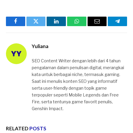
Facebook
Twitter
LinkedIn
WhatsApp
Email
Telegr
Yuliana
SEO Content Writer dengan lebih dari 4 tahun
pengalaman dalam penulisan digital, merangkai
kata untuk berbagai niche, termasuk gaming.
Saat ini menulis konten SEO yang informatif
serta user-friendly dengan topik game
terpopuler seperti Mobile Legends dan Free
Fire, serta tentunya game favorit penulis,
Genshin Impact.
RELATED
POSTS