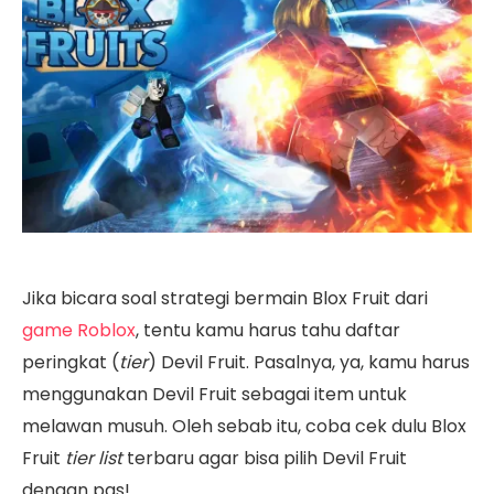
Jika bicara soal strategi bermain Blox Fruit dari
game Roblox
, tentu kamu harus tahu daftar
peringkat (
tier
) Devil Fruit. Pasalnya, ya, kamu harus
menggunakan Devil Fruit sebagai item untuk
melawan musuh. Oleh sebab itu, coba cek dulu Blox
Fruit
tier list
terbaru agar bisa pilih Devil Fruit
dengan pas!