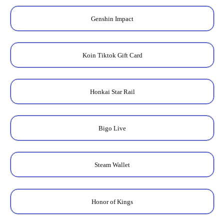
Genshin Impact
Koin Tiktok Gift Card
Honkai Star Rail
Bigo Live
Steam Wallet
Honor of Kings