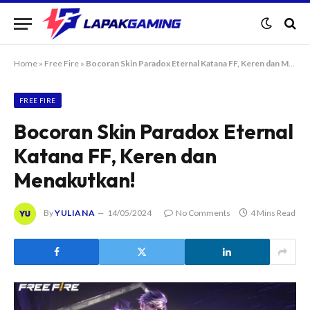
Home
»
Free Fire
»
Bocoran Skin Paradox Eternal Katana FF, Keren dan Menakutkan!
FREE FIRE
Bocoran Skin Paradox Eternal
Katana FF, Keren dan
Menakutkan!
By
YULIANA
14/05/2024
No Comments
4 Mins Read