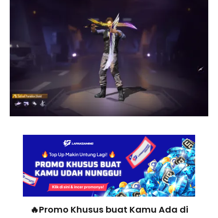
🔥Promo Khusus buat Kamu Ada di