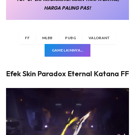
HARGA PALING PAS!
FF
MLBB
PUBG
VALORANT
GAME LAINNYA…
Efek Skin Paradox Eternal Katana FF