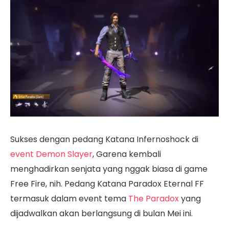
Sukses dengan pedang Katana Infernoshock di
event Demon Slayer
, Garena kembali
menghadirkan senjata yang nggak biasa di game
Free Fire, nih. Pedang Katana Paradox Eternal FF
termasuk dalam event tema
The Paradox
yang
dijadwalkan akan berlangsung di bulan Mei ini.