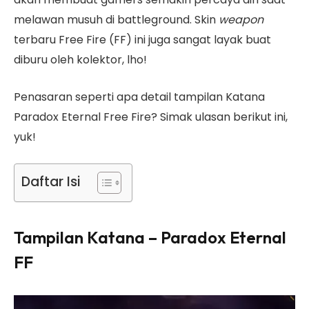
melawan musuh di battleground. Skin
weapon
terbaru Free Fire (FF) ini juga sangat layak buat
diburu oleh kolektor, lho!
Penasaran seperti apa detail tampilan Katana
Paradox Eternal Free Fire? Simak ulasan berikut ini,
yuk!
Daftar Isi
Tampilan Katana – Paradox Eternal
FF