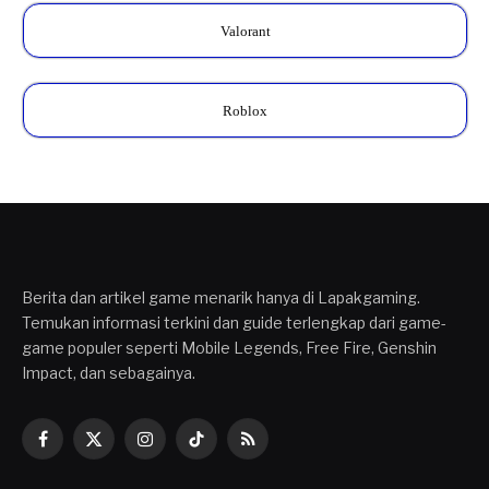
Valorant
Roblox
Berita dan artikel game menarik hanya di Lapakgaming.
Temukan informasi terkini dan guide terlengkap dari game-
game populer seperti Mobile Legends, Free Fire, Genshin
Impact, dan sebagainya.
Facebook
X
Instagram
TikTok
RSS
(Twitter)