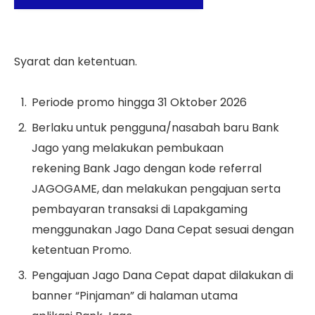
Syarat dan ketentuan.
Periode promo hingga 31 Oktober 2026
Berlaku untuk pengguna/nasabah baru Bank
Jago yang melakukan pembukaan
rekening Bank Jago dengan kode referral
JAGOGAME, dan melakukan pengajuan serta
pembayaran transaksi di Lapakgaming
menggunakan Jago Dana Cepat sesuai dengan
ketentuan Promo.
Pengajuan Jago Dana Cepat dapat dilakukan di
banner “Pinjaman” di halaman utama