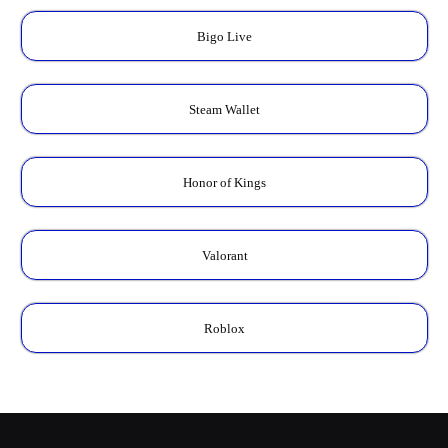
Bigo Live
Steam Wallet
Honor of Kings
Valorant
Roblox