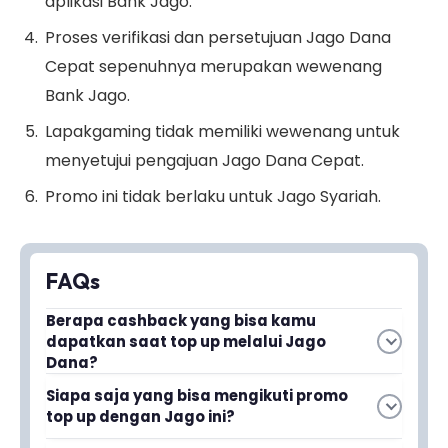
aplikasi Bank Jago.
Proses verifikasi dan persetujuan Jago Dana
Cepat sepenuhnya merupakan wewenang
Bank Jago.
Lapakgaming tidak memiliki wewenang untuk
menyetujui pengajuan Jago Dana Cepat.
Promo ini tidak berlaku untuk Jago Syariah.
FAQs
Berapa cashback yang bisa kamu
dapatkan saat top up melalui Jago
Dana?
Kamu bisa mendapatkan cashback sebesar
Siapa saja yang bisa mengikuti promo
Rp50.000 ketika melakukan top up
top up dengan Jago ini?
menggunakan Jago Dana Cepat di