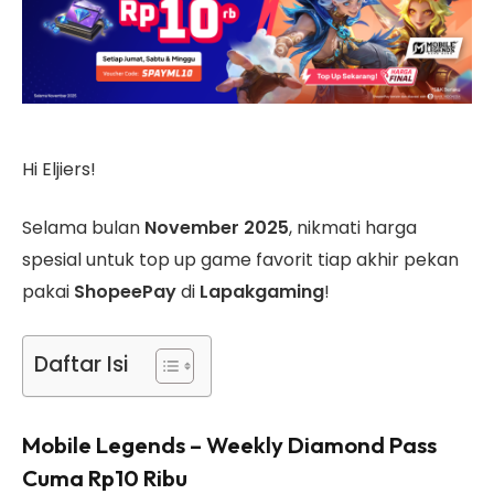
Hi Eljiers!
Selama bulan
November 2025
, nikmati harga
spesial untuk top up game favorit tiap akhir pekan
pakai
ShopeePay
di
Lapakgaming
!
Daftar Isi
Mobile Legends – Weekly Diamond Pass
Cuma Rp10 Ribu