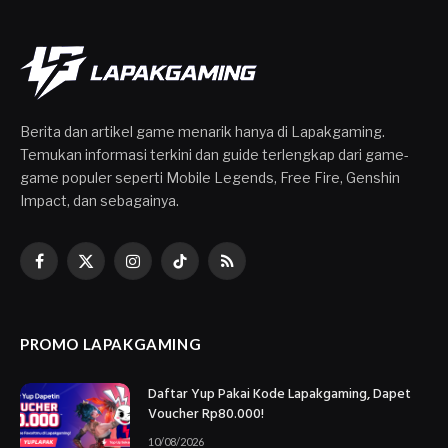
Berita dan artikel game menarik hanya di Lapakgaming.
Temukan informasi terkini dan guide terlengkap dari game-
game populer seperti Mobile Legends, Free Fire, Genshin
Impact, dan sebagainya.
Facebook
X
Instagram
TikTok
RSS
(Twitter)
PROMO LAPAKGAMING
Daftar Yup Pakai Kode Lapakgaming, Dapet
Voucher Rp80.000!
10/08/2026