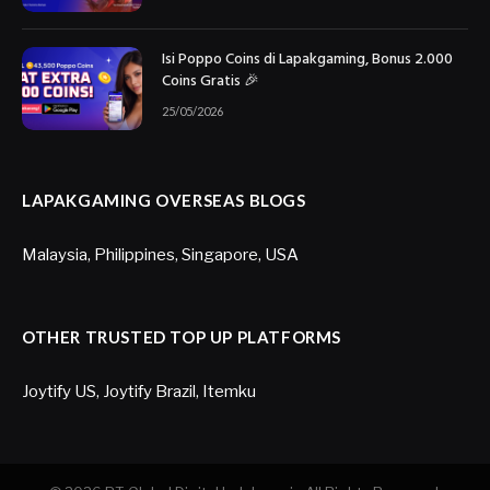
Isi Poppo Coins di Lapakgaming, Bonus 2.000
Coins Gratis 🎉
25/05/2026
LAPAKGAMING OVERSEAS BLOGS
Malaysia
,
Philippines
,
Singapore
,
USA
OTHER TRUSTED TOP UP PLATFORMS
Joytify US
,
Joytify Brazil
,
Itemku