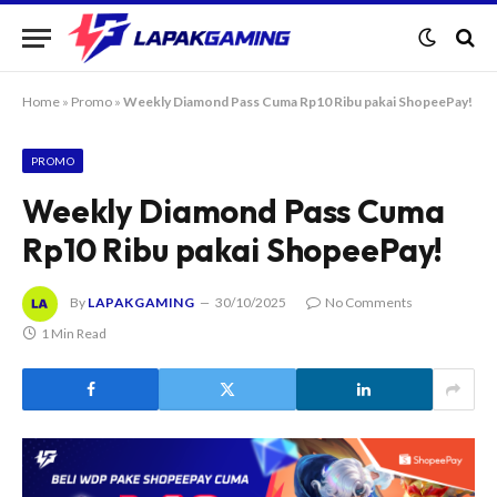
Home
»
Promo
»
Weekly Diamond Pass Cuma Rp10 Ribu pakai ShopeePay!
PROMO
Weekly Diamond Pass Cuma
Rp10 Ribu pakai ShopeePay!
By
LAPAKGAMING
30/10/2025
No Comments
1 Min Read