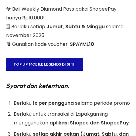
💎 Beli Weekly Diamond Pass pakai ShopeePay
hanya Rp10.000!
🗓 Berlaku setiap
Jumat, Sabtu & Minggu
selama
November 2025
🔖 Gunakan kode voucher:
SPAYML10
TOP UP MOBILE LEGENDS DI SINI!
Syarat dan ketentuan.
Berlaku
1x per pengguna
selama periode promo
Berlaku untuk transaksi di Lapakgaming
menggunakan
aplikasi Shopee dan ShopeePay
Berlaku
setiap akhir pekan (Jumat, Sabtu, dan