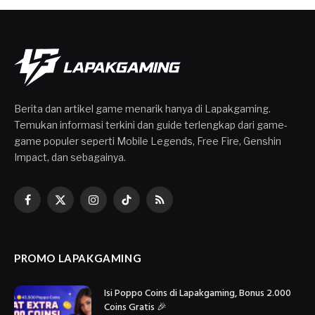
Berita dan artikel game menarik hanya di Lapakgaming.
Temukan informasi terkini dan guide terlengkap dari game-
game populer seperti Mobile Legends, Free Fire, Genshin
Impact, dan sebagainya.
Facebook
X
Instagram
TikTok
RSS
(Twitter)
PROMO LAPAKGAMING
Isi Poppo Coins di Lapakgaming, Bonus 2.000
Coins Gratis 🎉