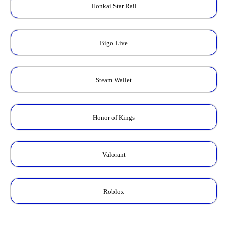
Honkai Star Rail
Bigo Live
Steam Wallet
Honor of Kings
Valorant
Roblox