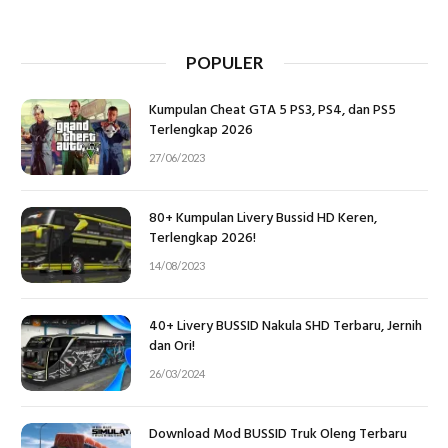
POPULER
Kumpulan Cheat GTA 5 PS3, PS4, dan PS5
Terlengkap 2026
27/06/2023
80+ Kumpulan Livery Bussid HD Keren,
Terlengkap 2026!
14/08/2023
40+ Livery BUSSID Nakula SHD Terbaru, Jernih
dan Ori!
26/03/2024
Download Mod BUSSID Truk Oleng Terbaru