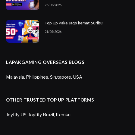
25/05/2026
Top Up Pake Jago hemat 50ribu!
21/05/2026
LAPAKGAMING OVERSEAS BLOGS
Malaysia
,
Philippines
,
Singapore
,
USA
OTHER TRUSTED TOP UP PLATFORMS
Joytify US
,
Joytify Brazil
,
Itemku