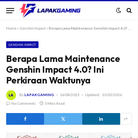
Home
»
Genshin Impact
»
Berapa Lama Maintenance Genshin Impact 4.0? Ini Perkiraan Waktunya
GENSHIN IMPACT
Berapa Lama Maintenance
Genshin Impact 4.0? Ini
Perkiraan Waktunya
By
LAPAKGAMING
16/08/2023
Updated:
01/02/2026
No Comments
3 Mins Read