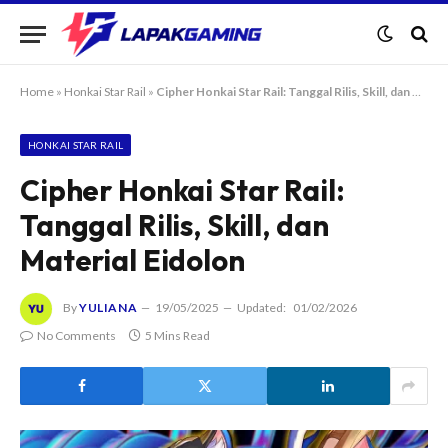
Home
»
Honkai Star Rail
»
Cipher Honkai Star Rail: Tanggal Rilis, Skill, dan Material Eidolon
HONKAI STAR RAIL
Cipher Honkai Star Rail:
Tanggal Rilis, Skill, dan
Material Eidolon
By
YULIANA
19/05/2025
Updated:
01/02/2026
No Comments
5 Mins Read