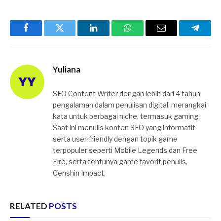
Facebook
Twitter
LinkedIn
WhatsApp
Email
Telegr
Yuliana
SEO Content Writer dengan lebih dari 4 tahun
pengalaman dalam penulisan digital, merangkai
kata untuk berbagai niche, termasuk gaming.
Saat ini menulis konten SEO yang informatif
serta user-friendly dengan topik game
terpopuler seperti Mobile Legends dan Free
Fire, serta tentunya game favorit penulis,
Genshin Impact.
RELATED
POSTS