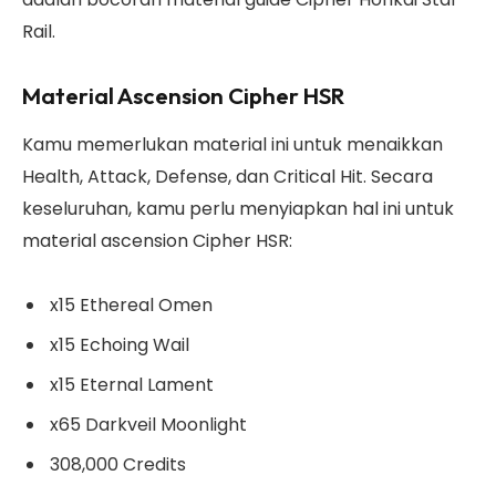
Rail.
Material Ascension Cipher HSR
Kamu memerlukan material ini untuk menaikkan
Health, Attack, Defense, dan Critical Hit. Secara
keseluruhan, kamu perlu menyiapkan hal ini untuk
material ascension Cipher HSR:
x15 Ethereal Omen
x15 Echoing Wail
x15 Eternal Lament
x65 Darkveil Moonlight
308,000 Credits