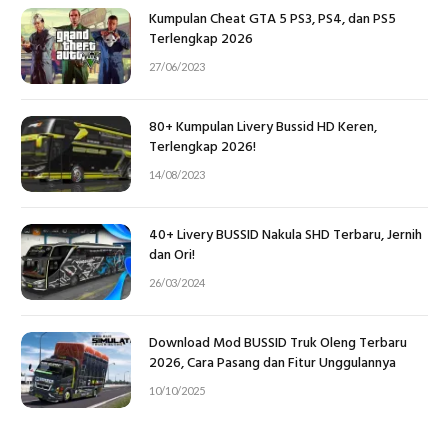
Kumpulan Cheat GTA 5 PS3, PS4, dan PS5
Terlengkap 2026
27/06/2023
80+ Kumpulan Livery Bussid HD Keren,
Terlengkap 2026!
14/08/2023
40+ Livery BUSSID Nakula SHD Terbaru, Jernih
dan Ori!
26/03/2024
Download Mod BUSSID Truk Oleng Terbaru
2026, Cara Pasang dan Fitur Unggulannya
10/10/2025