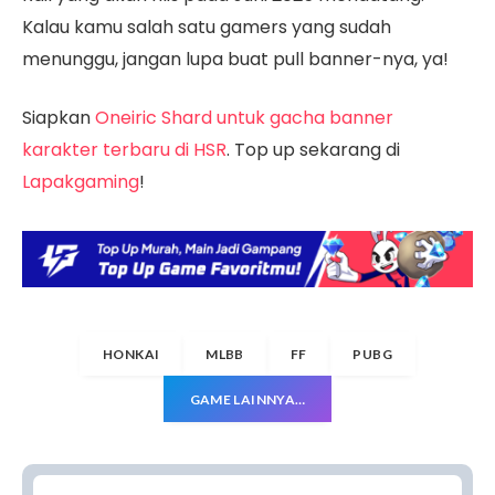
Kalau kamu salah satu gamers yang sudah
menunggu, jangan lupa buat pull banner-nya, ya!
Siapkan
Oneiric Shard untuk gacha banner
karakter terbaru di HSR
. Top up sekarang di
Lapakgaming
!
HONKAI
MLBB
FF
PUBG
GAME LAINNYA…