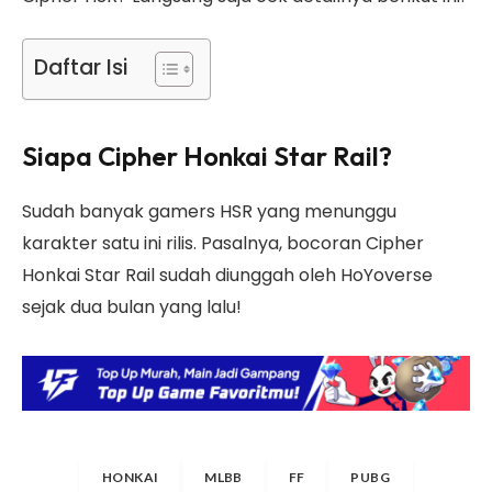
Daftar Isi
Siapa Cipher Honkai Star Rail?
Sudah banyak gamers HSR yang menunggu
karakter satu ini rilis. Pasalnya, bocoran Cipher
Honkai Star Rail sudah diunggah oleh HoYoverse
sejak dua bulan yang lalu!
HONKAI
MLBB
FF
PUBG