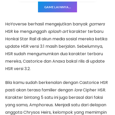
GAME LAINNYA…
HoYoverse berhasil mengejutkan banyak
gamers
HSR ke mengunggah
splash art
karakter terbaru
Honkai Star Rail di akun media sosial mereka ketika
update HSR versi 3.1 masih berjalan. Sebelumnya,
HSR sudah mengumumkan dua karakter terbaru
mereka, Castorice dan Anaxa bakal rilis di update
HSR versi 3.2.
Bila kamu sudah berkenalan dengan Castorice HSR
pasti akan terasa familier dengan
lore
Cipher HSR.
Karakter bintang 5 satu ini juga berasal dari faksi
yang sama, Amphoreus. Menjadi satu dari delapan
anggota Chrysos Heirs, kelompok yang memimpin