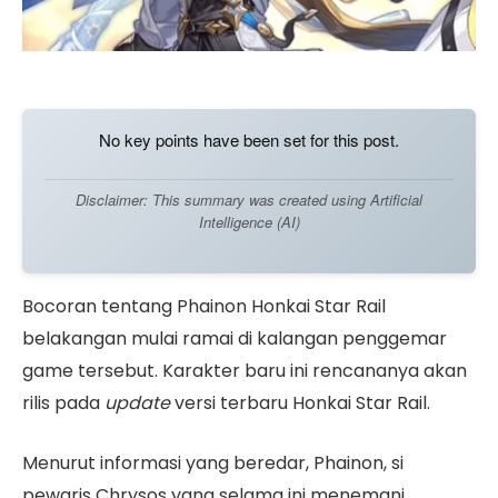
No key points have been set for this post.
Disclaimer: This summary was created using Artificial
Intelligence (AI)
Bocoran tentang Phainon Honkai Star Rail
belakangan mulai ramai di kalangan penggemar
game tersebut. Karakter baru ini rencananya akan
rilis pada
update
versi terbaru Honkai Star Rail.
Menurut informasi yang beredar, Phainon, si
pewaris Chrysos yang selama ini menemani