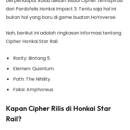
berpendapat kalau desain visual Cipher terinspirasi
dari Pardofelis Honkai Impact 3. Tentu saja hal ini
bukan hal yang baru di game buatan HoYoverse.
Nah, berikut ini adalah ringkasan informasi tentang
Cipher Honkai Star Rail.
Rarity: Bintang 5.
Elemen: Quantum.
Path: The Nihility.
Faksi: Amphoreus.
Kapan Cipher Rilis di Honkai Star
Rail?