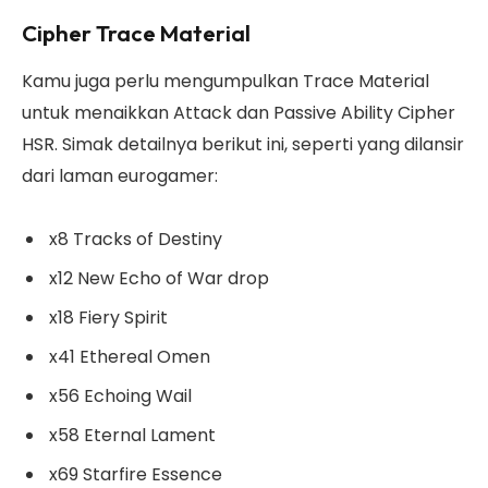
Cipher Trace Material
Kamu juga perlu mengumpulkan Trace Material
untuk menaikkan Attack dan Passive Ability Cipher
HSR. Simak detailnya berikut ini, seperti yang dilansir
dari laman eurogamer:
x8 Tracks of Destiny
x12 New Echo of War drop
x18 Fiery Spirit
x41 Ethereal Omen
x56 Echoing Wail
x58 Eternal Lament
x69 Starfire Essence