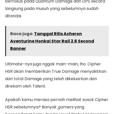
berfokus pada Quantum Damage dan DPS secara
langsung pada musuh yang sebelumnya sudah
ditandai
Baca juga
Tanggal Rilis Acheron
Aventurine Honkai Star Rail 2.6 Second
Banner
Ultimate-nya juga nggak main-main, lho. Cipher
HSR akan memberikan True Damage menyakitkan
dari total Damage yang telah dikeluarkan dan
direkam oleh Talent.
Apakah kamu merasa pernah melihat sosok Cipher
HSR sebelumnya? Banyak
gamers
yang