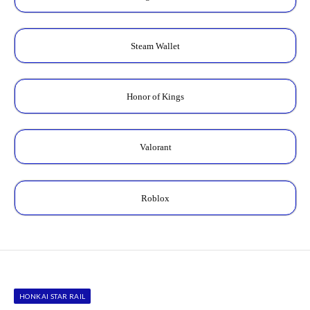
Steam Wallet
Honor of Kings
Valorant
Roblox
HONKAI STAR RAIL