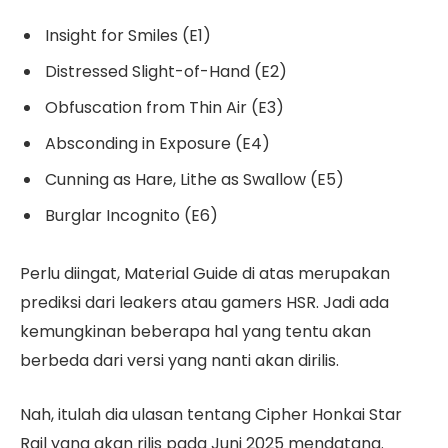
Insight for Smiles (E1)
Distressed Slight-of-Hand (E2)
Obfuscation from Thin Air (E3)
Absconding in Exposure (E4)
Cunning as Hare, Lithe as Swallow (E5)
Burglar Incognito (E6)
Perlu diingat, Material Guide di atas merupakan
prediksi dari leakers atau gamers HSR. Jadi ada
kemungkinan beberapa hal yang tentu akan
berbeda dari versi yang nanti akan dirilis.
Nah, itulah dia ulasan tentang Cipher Honkai Star
Rail yang akan rilis pada Juni 2025 mendatang.