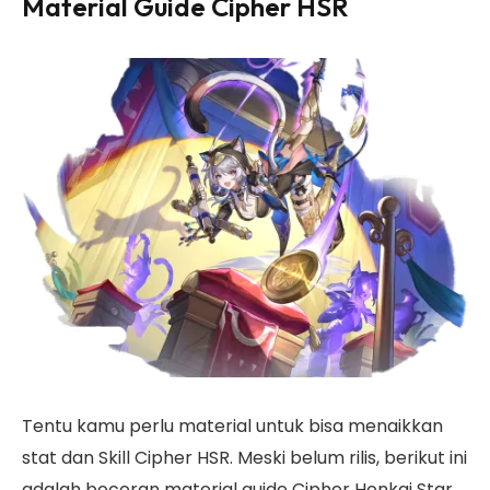
Material Guide Cipher HSR
Tentu kamu perlu material untuk bisa menaikkan
stat dan Skill Cipher HSR. Meski belum rilis, berikut ini
adalah bocoran material guide Cipher Honkai Star