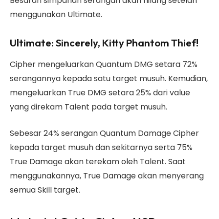
Besaran simpanan serangan akan hilang setelah
menggunakan Ultimate.
Ultimate: Sincerely, Kitty Phantom Thief!
Cipher mengeluarkan Quantum DMG setara 72%
serangannya kepada satu target musuh. Kemudian,
mengeluarkan True DMG setara 25% dari value
yang direkam Talent pada target musuh.
Sebesar 24% serangan Quantum Damage Cipher
kepada target musuh dan sekitarnya serta 75%
True Damage akan terekam oleh Talent. Saat
menggunakannya, True Damage akan menyerang
semua Skill target.