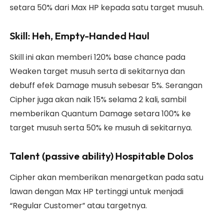
setara 50% dari Max HP kepada satu target musuh.
Skill: Heh, Empty-Handed Haul
Skill ini akan memberi 120% base chance pada
Weaken target musuh serta di sekitarnya dan
debuff efek Damage musuh sebesar 5%. Serangan
Cipher juga akan naik 15% selama 2 kali, sambil
memberikan Quantum Damage setara 100% ke
target musuh serta 50% ke musuh di sekitarnya.
Talent (passive ability) Hospitable Dolos
Cipher akan memberikan menargetkan pada satu
lawan dengan Max HP tertinggi untuk menjadi
“Regular Customer” atau targetnya.