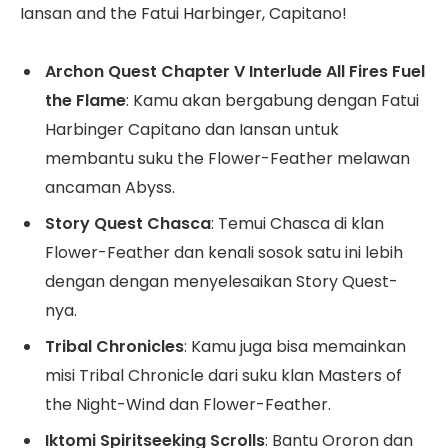
Iansan and the Fatui Harbinger, Capitano!
Archon Quest Chapter V Interlude All Fires Fuel
the Flame
: Kamu akan bergabung dengan Fatui
Harbinger Capitano dan Iansan untuk
membantu suku the Flower-Feather melawan
ancaman Abyss.
Story Quest Chasca
: Temui Chasca di klan
Flower-Feather dan kenali sosok satu ini lebih
dengan dengan menyelesaikan Story Quest-
nya.
Tribal Chronicles
: Kamu juga bisa memainkan
misi Tribal Chronicle dari suku klan Masters of
the Night-Wind dan Flower-Feather.
Iktomi Spiritseeking Scrolls
: Bantu Ororon dan