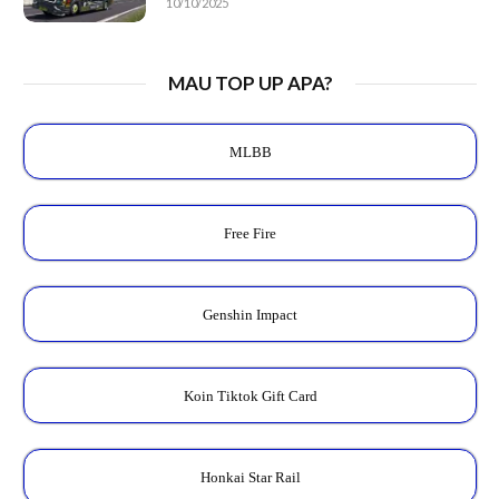
10/10/2025
MAU TOP UP APA?
MLBB
Free Fire
Genshin Impact
Koin Tiktok Gift Card
Honkai Star Rail