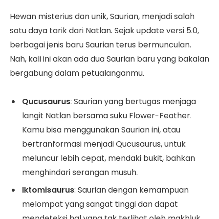
Hewan misterius dan unik, Saurian, menjadi salah
satu daya tarik dari Natlan. Sejak update versi 5.0,
berbagai jenis baru Saurian terus bermunculan.
Nah, kali ini akan ada dua Saurian baru yang bakalan
bergabung dalam petualanganmu.
Qucusaurus
: Saurian yang bertugas menjaga
langit Natlan bersama suku Flower-Feather.
Kamu bisa menggunakan Saurian ini, atau
bertranformasi menjadi Qucusaurus, untuk
meluncur lebih cepat, mendaki bukit, bahkan
menghindari serangan musuh.
Iktomisaurus
: Saurian dengan kemampuan
melompat yang sangat tinggi dan dapat
mendeteksi hal yang tak terlihat oleh makhluk