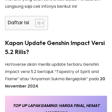
Langsung saja cek infonya berikut ini!
Daftar Isi
Kapan Update Genshin Impact Versi
5.2 Rilis?
HoYoverse akan merilis update terbaru Genshin
Impact versi 5.2 bertajuk “Tapestry of Spirit and
Flame” atau “Anyaman Sukma Bergejolak” pada
20
November 2024
.
TOP UP LAPAKGAMING: HARGA FINAL, HEMAT