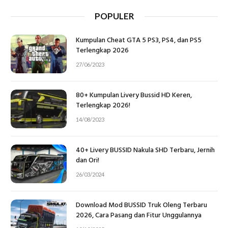
POPULER
Kumpulan Cheat GTA 5 PS3, PS4, dan PS5
Terlengkap 2026
27/06/2023
80+ Kumpulan Livery Bussid HD Keren,
Terlengkap 2026!
14/08/2023
40+ Livery BUSSID Nakula SHD Terbaru, Jernih
dan Ori!
26/03/2024
Download Mod BUSSID Truk Oleng Terbaru
2026, Cara Pasang dan Fitur Unggulannya