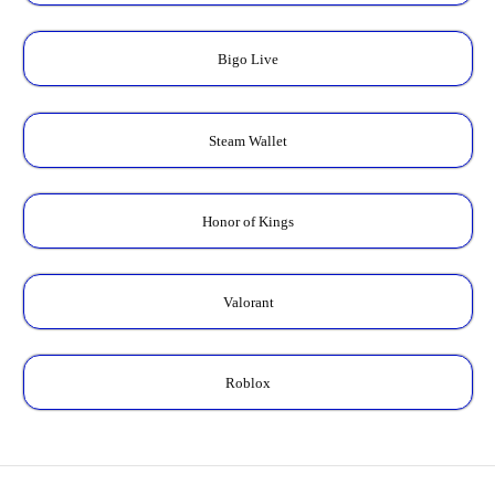
Bigo Live
Steam Wallet
Honor of Kings
Valorant
Roblox