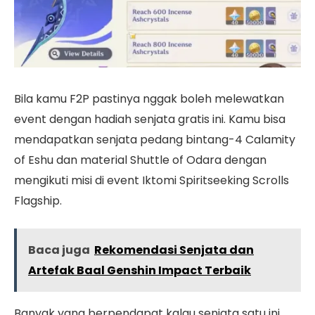
Bila kamu F2P pastinya nggak boleh melewatkan
event dengan hadiah senjata gratis ini. Kamu bisa
mendapatkan senjata pedang bintang-4 Calamity
of Eshu dan material Shuttle of Odara dengan
mengikuti misi di event Iktomi Spiritseeking Scrolls
Flagship.
Baca juga
Rekomendasi Senjata dan
Artefak Baal Genshin Impact Terbaik
Banyak yang berpendapat kalau senjata satu ini