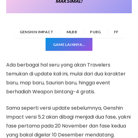
MAKSIMAL!
GENSHIN IMPACT
MLBB
PUBG
FF
GAME LAINNYA…
Ada berbagai hal seru yang akan Travelers
temukan di update kali ini, mulai dari dua karakter
baru, map baru, Saurian baru, hingga event
berhadiah Weapon bintang-4 gratis.
Sama seperti versi update sebelumnya, Genshin
Impact versi 5.2 akan dibagi menjadi dua fase, yakni
fase pertama pada 20 November dan fase kedua
yang bakal digelar 10 Desember mendatang.