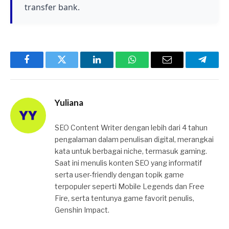
transfer bank.
Facebook
Twitter
LinkedIn
WhatsApp
Email
Telegr
Yuliana
SEO Content Writer dengan lebih dari 4 tahun
pengalaman dalam penulisan digital, merangkai
kata untuk berbagai niche, termasuk gaming.
Saat ini menulis konten SEO yang informatif
serta user-friendly dengan topik game
terpopuler seperti Mobile Legends dan Free
Fire, serta tentunya game favorit penulis,
Genshin Impact.