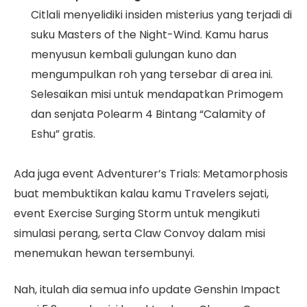
Citlali menyelidiki insiden misterius yang terjadi di
suku Masters of the Night-Wind. Kamu harus
menyusun kembali gulungan kuno dan
mengumpulkan roh yang tersebar di area ini.
Selesaikan misi untuk mendapatkan Primogem
dan senjata Polearm 4 Bintang “Calamity of
Eshu” gratis.
Ada juga event Adventurer’s Trials: Metamorphosis
buat membuktikan kalau kamu Travelers sejati,
event Exercise Surging Storm untuk mengikuti
simulasi perang, serta Claw Convoy dalam misi
menemukan hewan tersembunyi.
Nah, itulah dia semua info update Genshin Impact