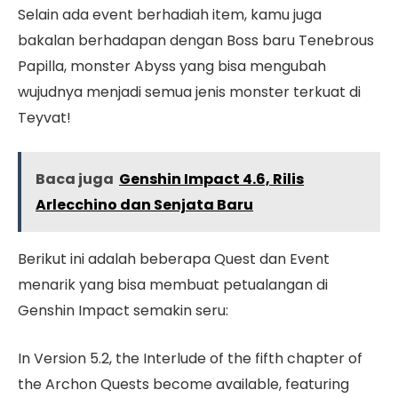
Selain ada event berhadiah item, kamu juga
bakalan berhadapan dengan Boss baru Tenebrous
Papilla, monster Abyss yang bisa mengubah
wujudnya menjadi semua jenis monster terkuat di
Teyvat!
Baca juga
Genshin Impact 4.6, Rilis
Arlecchino dan Senjata Baru
Berikut ini adalah beberapa Quest dan Event
menarik yang bisa membuat petualangan di
Genshin Impact semakin seru:
In Version 5.2, the Interlude of the fifth chapter of
the Archon Quests become available, featuring