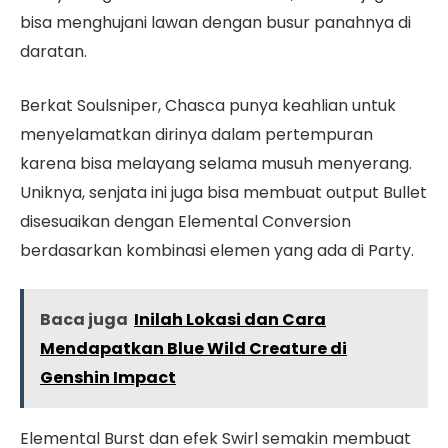
bisa menghujani lawan dengan busur panahnya di
daratan.
Berkat Soulsniper, Chasca punya keahlian untuk
menyelamatkan dirinya dalam pertempuran
karena bisa melayang selama musuh menyerang.
Uniknya, senjata ini juga bisa membuat output Bullet
disesuaikan dengan Elemental Conversion
berdasarkan kombinasi elemen yang ada di Party.
Baca juga
Inilah Lokasi dan Cara
Mendapatkan Blue Wild Creature di
Genshin Impact
Elemental Burst dan efek Swirl semakin membuat