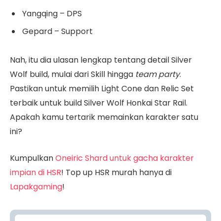
Yangqing – DPS
Gepard – Support
Nah, itu dia ulasan lengkap tentang detail Silver
Wolf build, mulai dari Skill hingga
team party
.
Pastikan untuk memilih Light Cone dan Relic Set
terbaik untuk build Silver Wolf Honkai Star Rail.
Apakah kamu tertarik memainkan karakter satu
ini?
Kumpulkan
Oneiric Shard untuk gacha karakter
impian di HSR
! Top up HSR murah hanya di
Lapakgaming
!