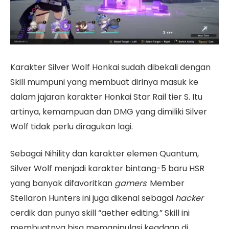
Karakter Silver Wolf Honkai sudah dibekali dengan
Skill mumpuni yang membuat dirinya masuk ke
dalam jajaran karakter Honkai Star Rail tier S. Itu
artinya, kemampuan dan DMG yang dimiliki Silver
Wolf tidak perlu diragukan lagi.
Sebagai Nihility dan karakter elemen Quantum,
Silver Wolf menjadi karakter bintang-5 baru HSR
yang banyak difavoritkan
gamers
. Member
Stellaron Hunters ini juga dikenal sebagai
hacker
cerdik dan punya skill “aether editing.” Skill ini
membuatnya bisa memanipulasi keadaan di