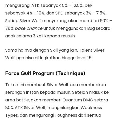
mengurangi ATK sebanyak 5% – 12.5%, DEF
sebanyak 4% – 10%, dan SPD sebanyak 3% – 7.5%.
Setiap Silver Wolf menyerang, akan memberi 60% –
78%
base chance
untuk menggunakan Bug secara
acak selama 3 kali kepada musuh.
Sama halnya dengan Skill yang lain, Talent Silver
Wolf juga bisa ditingkatkan hingga level 15.
Force Quit Program (Technique)
Teknik ini membuat Silver Wolf bisa memberikan
serangan instan kepada musuh. Setelah masuk ke
area battle, akan memberi Quantum DMG setara
80% ATK Silver Wolf, menghilangkan Weakness
Types, dan mengurangi Toughness dari semua