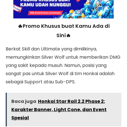
🔥Promo Khusus buat Kamu Ada di
Sini🔥
Berkat Skill dan Ultimate yang dimilikinya,
memungkinkan Silver Wolf untuk memberikan DMG
yang sakit kepada musuh. Namun, posisi yang
sangat pas untuk Silver Wolf di tim Honkai adalah
sebagai Support atau Sub-DPS.
Baca juga
Honkai Star Rail 2.2 Phase 2:
Karakter Banner, Light Cone, dan Event
Spesial