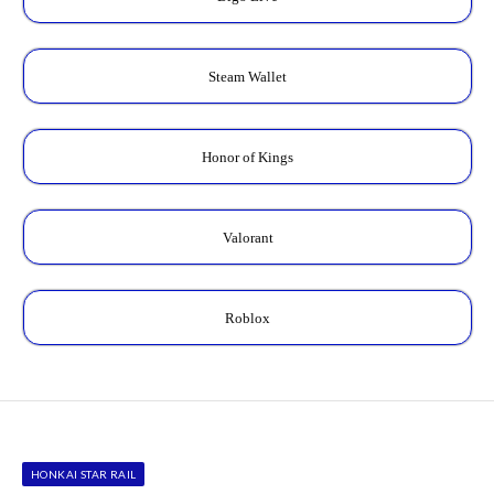
Steam Wallet
Honor of Kings
Valorant
Roblox
HONKAI STAR RAIL