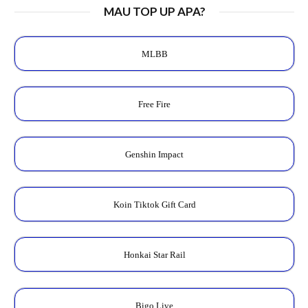
MAU TOP UP APA?
MLBB
Free Fire
Genshin Impact
Koin Tiktok Gift Card
Honkai Star Rail
Bigo Live