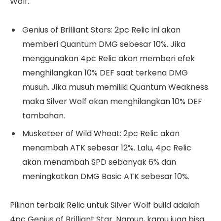
Wolf.
Genius of Brilliant Stars: 2pc Relic ini akan
memberi Quantum DMG sebesar 10%. Jika
menggunakan 4pc Relic akan memberi efek
menghilangkan 10% DEF saat terkena DMG
musuh. Jika musuh memiliki Quantum Weakness
maka Silver Wolf akan menghilangkan 10% DEF
tambahan.
Musketeer of Wild Wheat: 2pc Relic akan
menambah ATK sebesar 12%. Lalu, 4pc Relic
akan menambah SPD sebanyak 6% dan
meningkatkan DMG Basic ATK sebesar 10%.
Pilihan terbaik Relic untuk Silver Wolf build adalah
4pc Genius of Brilliant Star. Namun, kamu juga bisa