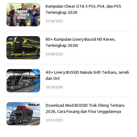
Kumpulan Cheat GTA 5 PS3, PS4, dan PS5
Terlengkap 2026
27/06/2023
80+ Kumpulan Livery Bussid HD Keren,
Terlengkap 2026!
14/08/2023
40+ Livery BUSSID Nakula SHD Terbaru, Jernih
dan Ori!
26/03/2024
Download Mod BUSSID Truk Oleng Terbaru
2026, Cara Pasang dan Fitur Unggulannya
10/10/2025