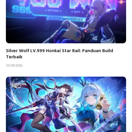
Silver Wolf LV.999 Honkai Star Rail: Panduan Build
Terbaik
21/04/2026