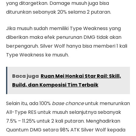
yang ditargetkan. Damage musuh juga bisa
diturunkan sebanyak 20% selama 2 putaran.
Jika musuh sudah memiliki Type Weakness yang
diberikan maka efek penurunan DMG tidak akan
berpengaruh. Silver Wolf hanya bisa memberi 1 kali
Type Weakness ke musuh.
Baca juga
Ruan Mei Honkai Star Rail: Skill,
Build, dan Komposisi Tim Terbaik
Selain itu, ada 100%
base chance
untuk menurunkan
All-Type RES untuk musuh selanjutnya sebanyak
7.5% – 11.25% untuk 2 kali putaran. Menghadirkan
Quantum DMG setara 98% ATK Silver Wolf kepada