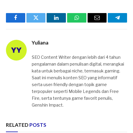
Facebook
Twitter
LinkedIn
WhatsApp
Email
Telegr
Yuliana
SEO Content Writer dengan lebih dari 4 tahun
pengalaman dalam penulisan digital, merangkai
kata untuk berbagai niche, termasuk gaming.
Saat ini menulis konten SEO yang informatif
serta user-friendly dengan topik game
terpopuler seperti Mobile Legends dan Free
Fire, serta tentunya game favorit penulis,
Genshin Impact.
RELATED
POSTS