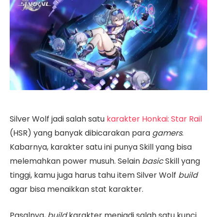
Silver Wolf jadi salah satu
karakter Honkai: Star Rail
(HSR) yang banyak dibicarakan para
gamers
.
Kabarnya, karakter satu ini punya Skill yang bisa
melemahkan power musuh. Selain
basic
Skill yang
tinggi, kamu juga harus tahu item Silver Wolf
build
agar bisa menaikkan stat karakter.
Pasalnya,
build
karakter menjadi salah satu kunci