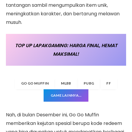
tantangan sambil mengumpulkan item unik,
meningkatkan karakter, dan bertarung melawan
musuh.
TOP UP LAPAKGAMING: HARGA FINAL, HEMAT
MAKSIMAL!
GO GO MUFFIN
MLBB
PUBG
FF
GAME LAINNYA…
Nah, di bulan Desember ini, Go Go Muffin
memberikan kejutan spesial berupa kode redeem
yang bisa digunakan untuk mendapatkan berbagai