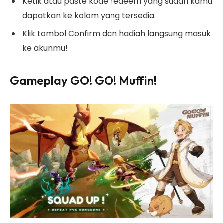
Ketik atau paste kode redeem yang sudah kamu
dapatkan ke kolom yang tersedia.
Klik tombol Confirm dan hadiah langsung masuk
ke akunmu!
Gameplay GO! GO! Muffin!