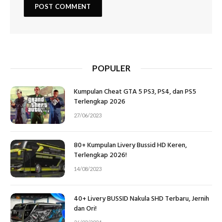
POPULER
Kumpulan Cheat GTA 5 PS3, PS4, dan PS5
Terlengkap 2026
27/06/2023
80+ Kumpulan Livery Bussid HD Keren,
Terlengkap 2026!
14/08/2023
40+ Livery BUSSID Nakula SHD Terbaru, Jernih
dan Ori!