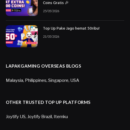
Coins Gratis 🎉
25/05/2026
Top Up Pake Jago hemat 50ribu!
21/05/2026
LAPAKGAMING OVERSEAS BLOGS
Malaysia
,
Philippines
,
Singapore
,
USA
OTHER TRUSTED TOP UP PLATFORMS
Joytify US
,
Joytify Brazil
,
Itemku