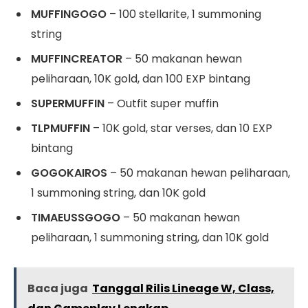
MUFFINGOGO
– 100 stellarite, 1 summoning
string
MUFFINCREATOR
– 50 makanan hewan
peliharaan, 10K gold, dan 100 EXP bintang
SUPERMUFFIN
– Outfit super muffin
TLPMUFFIN
– 10K gold, star verses, dan 10 EXP
bintang
GOGOKAIROS
– 50 makanan hewan peliharaan,
1 summoning string, dan 10K gold
TIMAEUSSGOGO
– 50 makanan hewan
peliharaan, 1 summoning string, dan 10K gold
Baca juga
Tanggal Rilis Lineage W, Class,