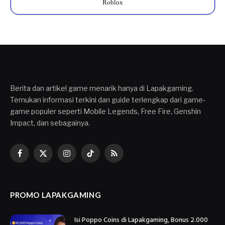
Roblox
Berita dan artikel game menarik hanya di Lapakgaming.
Temukan informasi terkini dan guide terlengkap dari game-
game populer seperti Mobile Legends, Free Fire, Genshin
Impact, dan sebagainya.
Facebook
X
Instagram
TikTok
RSS
(Twitter)
PROMO LAPAKGAMING
Isi Poppo Coins di Lapakgaming, Bonus 2.000