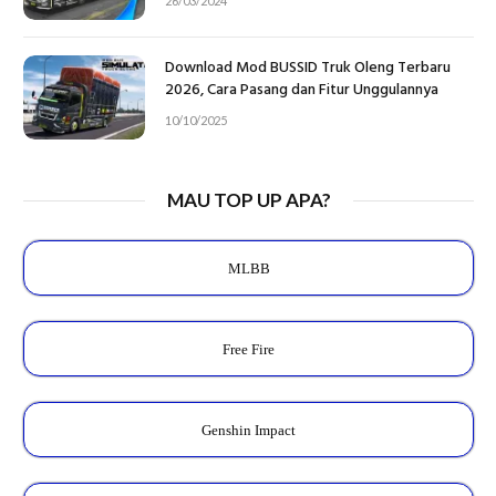
26/03/2024
Download Mod BUSSID Truk Oleng Terbaru
2026, Cara Pasang dan Fitur Unggulannya
10/10/2025
MAU TOP UP APA?
MLBB
Free Fire
Genshin Impact