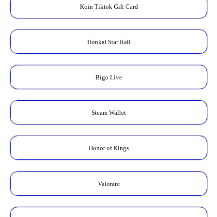
Koin Tiktok Gift Card
Honkai Star Rail
Bigo Live
Steam Wallet
Honor of Kings
Valorant