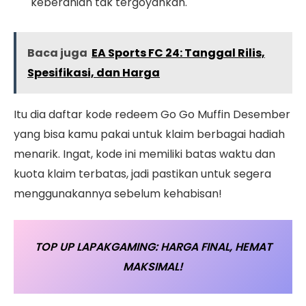
keberanian tak tergoyahkan.
Baca juga
EA Sports FC 24: Tanggal Rilis,
Spesifikasi, dan Harga
Itu dia daftar kode redeem Go Go Muffin Desember
yang bisa kamu pakai untuk klaim berbagai hadiah
menarik. Ingat, kode ini memiliki batas waktu dan
kuota klaim terbatas, jadi pastikan untuk segera
menggunakannya sebelum kehabisan!
TOP UP LAPAKGAMING: HARGA FINAL, HEMAT
MAKSIMAL!