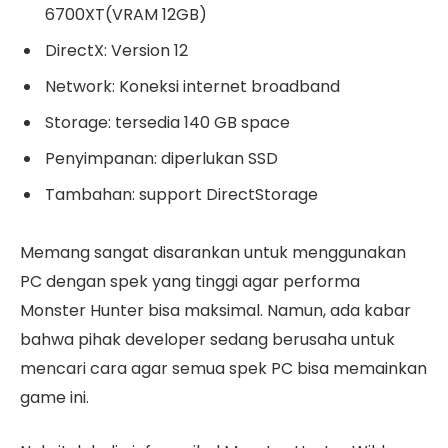
6700XT(VRAM 12GB)
DirectX: Version 12
Network: Koneksi internet broadband
Storage: tersedia 140 GB space
Penyimpanan: diperlukan SSD
Tambahan: support DirectStorage
Memang sangat disarankan untuk menggunakan
PC dengan spek yang tinggi agar performa
Monster Hunter bisa maksimal. Namun, ada kabar
bahwa pihak developer sedang berusaha untuk
mencari cara agar semua spek PC bisa memainkan
game ini.