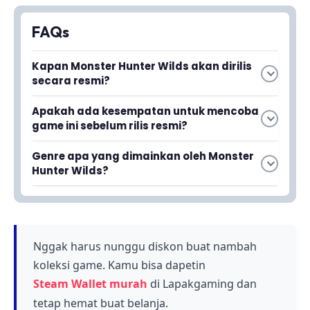
FAQs
Kapan Monster Hunter Wilds akan dirilis
secara resmi?
Monster Hunter Wilds akan dirilis pada bulan
Apakah ada kesempatan untuk mencoba
Februari mendatang. Sebelum peluncuran
game ini sebelum rilis resmi?
resmi, Capcom akan menggelar open beta
Ya, Capcom akan menyelenggarakan OBT
test tahap kedua pada bulan yang sama.
Genre apa yang dimainkan oleh Monster
tahap kedua pada bulan Februari sebelum rilis
Hunter Wilds?
resmi. Ini memberikan kesempatan kepada
Monster Hunter Wilds adalah game RPG yang
gamers untuk mencoba gameplay dan fitur-
dirancang untuk memberikan pengalaman
fitur game.
bermain yang mendalam dan menarik bagi
para pemain di seluruh dunia.
Nggak harus nunggu diskon buat nambah
koleksi game. Kamu bisa dapetin
Steam Wallet murah
di Lapakgaming dan
tetap hemat buat belanja.