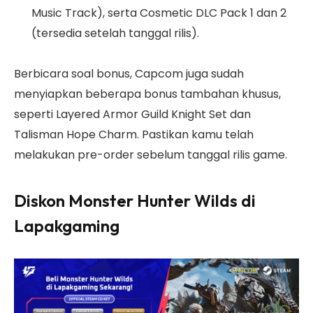
Music Track), serta Cosmetic DLC Pack 1 dan 2
(tersedia setelah tanggal rilis).
Berbicara soal bonus, Capcom juga sudah
menyiapkan beberapa bonus tambahan khusus,
seperti Layered Armor Guild Knight Set dan
Talisman Hope Charm. Pastikan kamu telah
melakukan pre-order sebelum tanggal rilis game.
Diskon Monster Hunter Wilds di
Lapakgaming