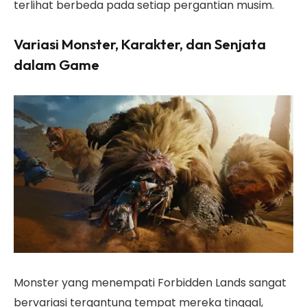
terlihat berbeda pada setiap pergantian musim.
Variasi Monster, Karakter, dan Senjata
dalam Game
Monster yang menempati Forbidden Lands sangat
bervariasi tergantung tempat mereka tinggal,