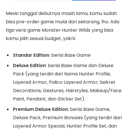
Meski tanggal debutnya masih lama, kamu sudah
bisa pre-order game mulai dari sekarang, lho. Ada
tiga versi game Monster Hunter Wilds yang bisa
kamu pilih sesuai budget, yakni:
Standar Edition
: berisi Base Game
Deluxe Edition
: berisi Base Game dan Deluxe
Pack (yang terdiri dari Nama Hunter Profile,
Layered Armor, Palico Layered Armor, Seikret
Decorations, Gestures, Hairstyles, Makeup/Face
Paint, Pendant, dan Sticker Set).
Premium Deluxe Edition
: berisi Base Game,
Deluxe Pack, Premium Bonuses (yang terdiri dari
Layered Armor Special, Hunter Profile Set, dan