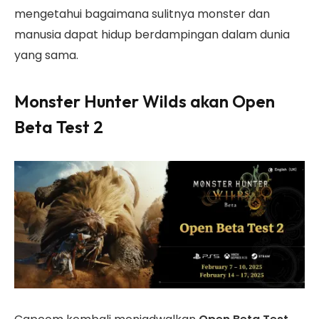
mengetahui bagaimana sulitnya monster dan
manusia dapat hidup berdampingan dalam dunia
yang sama.
Monster Hunter Wilds akan Open
Beta Test 2