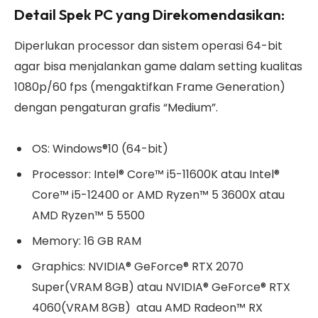
Detail Spek PC yang Direkomendasikan:
Diperlukan processor dan sistem operasi 64-bit
agar bisa menjalankan game dalam setting kualitas
1080p/60 fps (mengaktifkan Frame Generation)
dengan pengaturan grafis “Medium”.
OS: Windows®10 (64-bit)
Processor: Intel® Core™ i5-11600K atau Intel®
Core™ i5-12400 or AMD Ryzen™ 5 3600X atau
AMD Ryzen™ 5 5500
Memory: 16 GB RAM
Graphics: NVIDIA® GeForce® RTX 2070
Super(VRAM 8GB) atau NVIDIA® GeForce® RTX
4060(VRAM 8GB) atau AMD Radeon™ RX