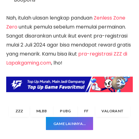
Nah, itulah ulasan lengkap panduan
Zenless Zone
Zero
untuk pemula sebelum memulai permainan.
Sangat disarankan untuk ikut event pra-registrasi
mulai 2 Juli 2024 agar bisa mendapat reward gratis
yang menarik. Kamu bisa ikut
pra-registrasi ZZZ di
Lapakgaming.com
, lho!
ZZZ
MLBB
PUBG
FF
VALORANT
GAME LAINNYA…