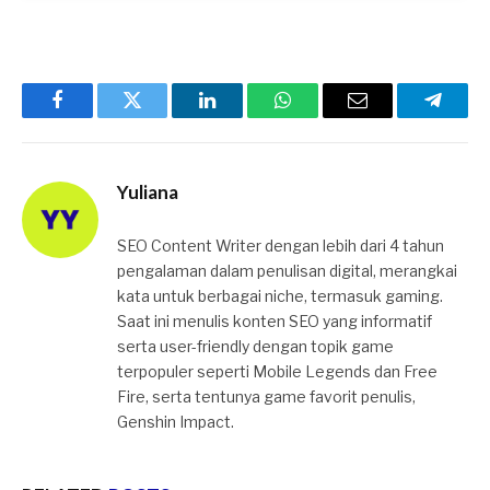
Facebook
Twitter
LinkedIn
WhatsApp
Email
Telegr
Yuliana
SEO Content Writer dengan lebih dari 4 tahun
pengalaman dalam penulisan digital, merangkai
kata untuk berbagai niche, termasuk gaming.
Saat ini menulis konten SEO yang informatif
serta user-friendly dengan topik game
terpopuler seperti Mobile Legends dan Free
Fire, serta tentunya game favorit penulis,
Genshin Impact.