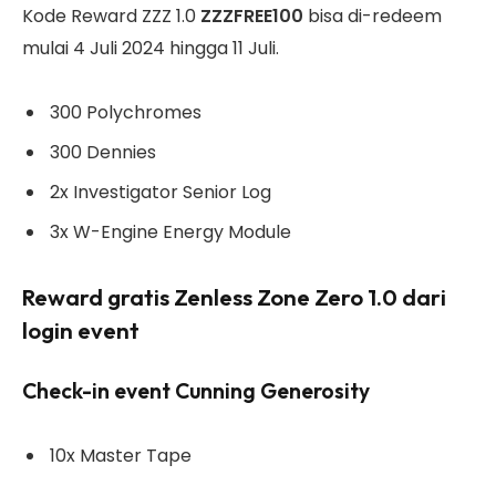
Kode Reward ZZZ 1.0
ZZZFREE100
bisa di-redeem
mulai 4 Juli 2024 hingga 11 Juli.
300 Polychromes
300 Dennies
2x Investigator Senior Log
3x W-Engine Energy Module
Reward gratis Zenless Zone Zero 1.0 dari
login event
Check-in event Cunning Generosity
10x Master Tape