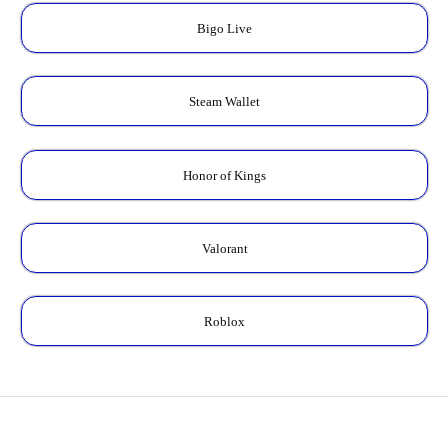
Bigo Live
Steam Wallet
Honor of Kings
Valorant
Roblox