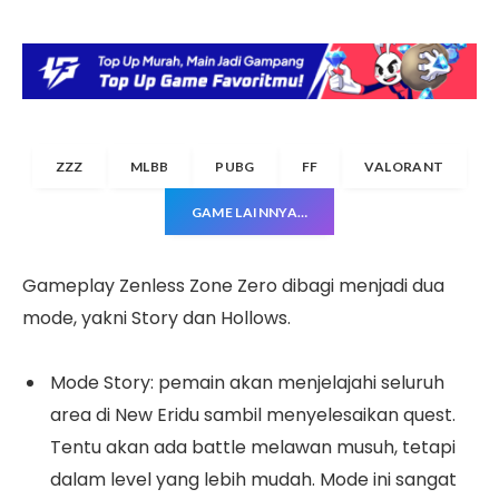
ZZZ
MLBB
PUBG
FF
VALORANT
GAME LAINNYA…
Gameplay Zenless Zone Zero dibagi menjadi dua
mode, yakni Story dan Hollows.
Mode Story: pemain akan menjelajahi seluruh
area di New Eridu sambil menyelesaikan quest.
Tentu akan ada battle melawan musuh, tetapi
dalam level yang lebih mudah. Mode ini sangat