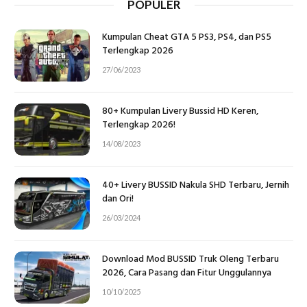
POPULER
Kumpulan Cheat GTA 5 PS3, PS4, dan PS5
Terlengkap 2026
27/06/2023
80+ Kumpulan Livery Bussid HD Keren,
Terlengkap 2026!
14/08/2023
40+ Livery BUSSID Nakula SHD Terbaru, Jernih
dan Ori!
26/03/2024
Download Mod BUSSID Truk Oleng Terbaru
2026, Cara Pasang dan Fitur Unggulannya
10/10/2025