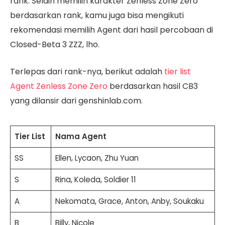
rank. Selain memilih karakter Zenless Zone Zero
berdasarkan rank, kamu juga bisa mengikuti
rekomendasi memilih Agent dari hasil percobaan di
Closed-Beta 3 ZZZ, lho.
Terlepas dari rank-nya, berikut adalah
tier list
Agent Zenless Zone Zero
berdasarkan hasil CB3
yang dilansir dari genshinlab.com.
Tier List
Nama Agent
SS
Ellen, Lycaon, Zhu Yuan
S
Rina, Koleda, Soldier 11
A
Nekomata, Grace, Anton, Anby, Soukaku
B
Billy, Nicole