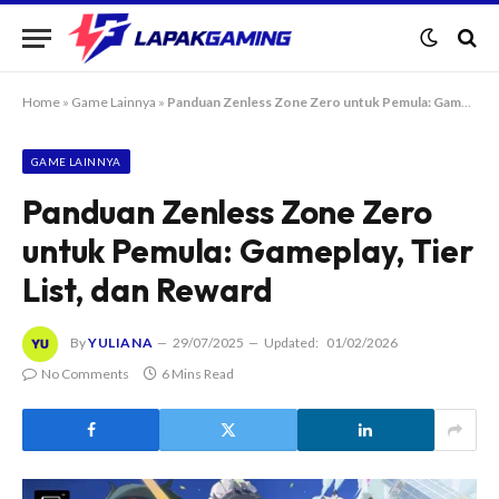
Home
»
Game Lainnya
»
Panduan Zenless Zone Zero untuk Pemula: Gameplay, Tier List, dan Reward
GAME LAINNYA
Panduan Zenless Zone Zero
untuk Pemula: Gameplay, Tier
List, dan Reward
By
YULIANA
29/07/2025
Updated:
01/02/2026
No Comments
6 Mins Read