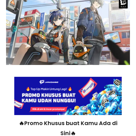
🔥Promo Khusus buat Kamu Ada di
Sini🔥