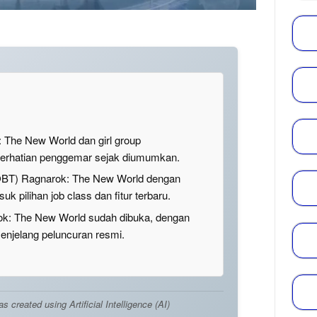
: The New World dan girl group
hatian penggemar sejak diumumkan.
OBT) Ragnarok: The New World dengan
uk pilihan job class dan fitur terbaru.
rok: The New World sudah dibuka, dengan
enjelang peluncuran resmi.
created using Artificial Intelligence (AI)