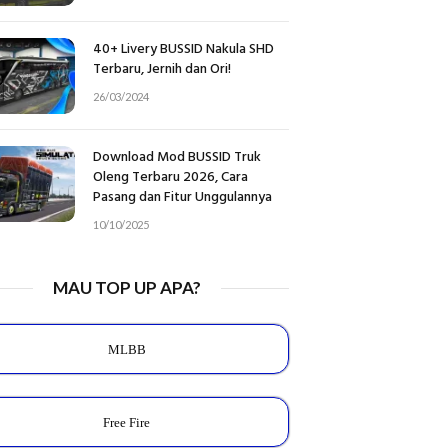
40+ Livery BUSSID Nakula SHD
Terbaru, Jernih dan Ori!
26/03/2024
Download Mod BUSSID Truk
Oleng Terbaru 2026, Cara
Pasang dan Fitur Unggulannya
10/10/2025
MAU TOP UP APA?
MLBB
Free Fire