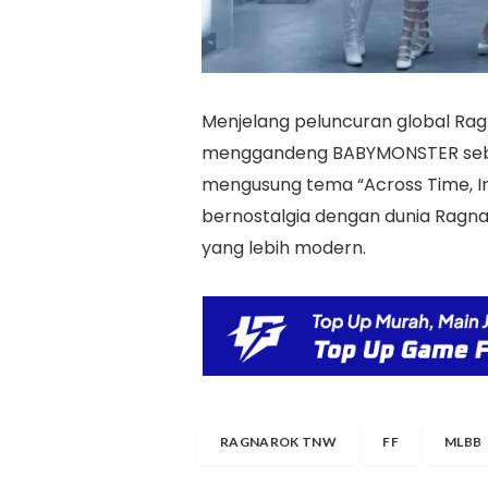
Menjelang peluncuran global Rag
menggandeng BABYMONSTER sebaga
mengusung tema “Across Time, I
bernostalgia dengan dunia Ragna
yang lebih modern.
RAGNAROK TNW
FF
MLBB