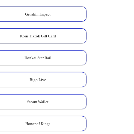
Genshin Impact
Koin Tiktok Gift Card
Honkai Star Rail
Bigo Live
Steam Wallet
Honor of Kings