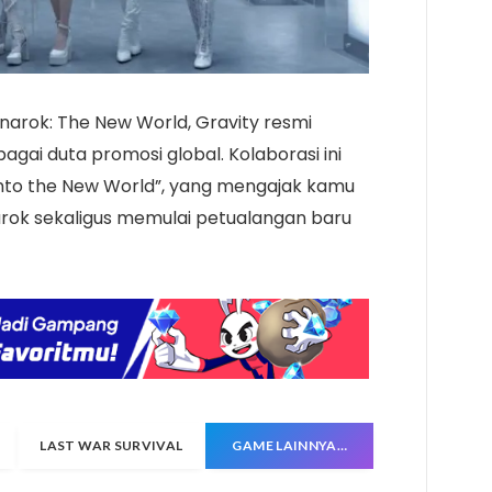
narok: The New World, Gravity resmi
i duta promosi global. Kolaborasi ini
nto the New World”, yang mengajak kamu
rok sekaligus memulai petualangan baru
LAST WAR SURVIVAL
GAME LAINNYA…