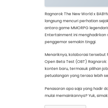
Ragnarok The New World x BABY
langsung mencuri perhatian sej
antara game MMORPG legendaris 
Entertainment ini menghadirka
penggemar semakin tinggi.
Menariknya, kolaborasi tersebu
Open Beta Test (OBT) Ragnarok
konten baru, termasuk pilihan job
petualangan yang terasa lebih se
Penasaran apa saja yang hadir da
mulai memainkannya? Yuk, simak