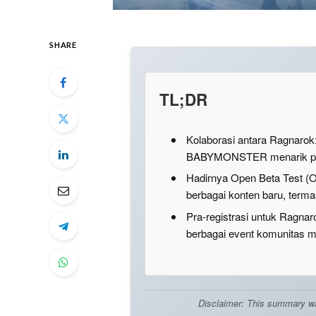
SHARE
TL;DR
Kolaborasi antara Ragnarok
BABYMONSTER menarik per
Hadirnya Open Beta Test (
berbagai konten baru, termas
Pra-registrasi untuk Ragna
berbagai event komunitas m
Disclaimer: This summary was 