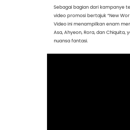
Sebagai bagian dari kampanye t
video promosi bertajuk “New Worl
Video ini menampilkan enam mem
Asa, Ahyeon, Rora, dan Chiquita
nuansa fantasi.