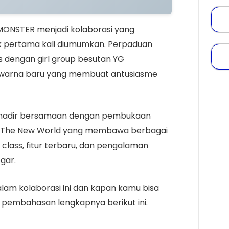
MONSTER menjadi kolaborasi yang
ak pertama kali diumumkan. Perpaduan
dengan girl group besutan YG
n warna baru yang membuat antusiasme
t hadir bersamaan dengan pembukaan
: The New World yang membawa berbagai
 class, fitur terbaru, dan pengalaman
gar.
lam kolaborasi ini dan kapan kamu bisa
 pembahasan lengkapnya berikut ini.