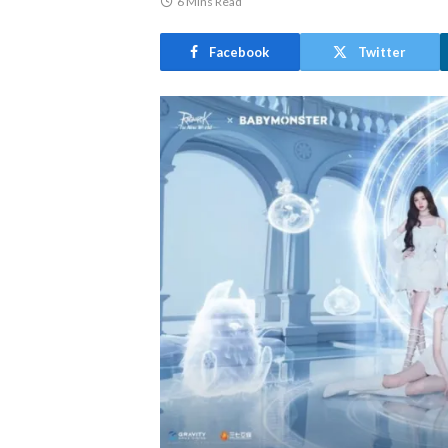
6 Mins Read
Facebook
Twitter