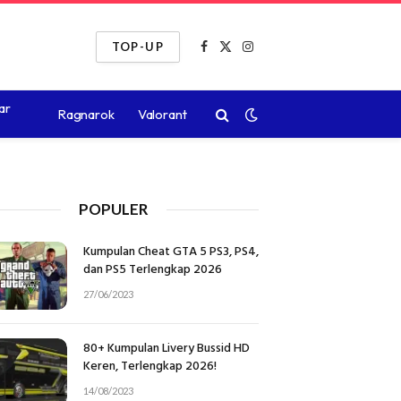
TOP-UP
Facebook
X
Instagram
(Twitter)
ar
Ragnarok
Valorant
POPULER
Kumpulan Cheat GTA 5 PS3, PS4,
dan PS5 Terlengkap 2026
27/06/2023
80+ Kumpulan Livery Bussid HD
Keren, Terlengkap 2026!
14/08/2023