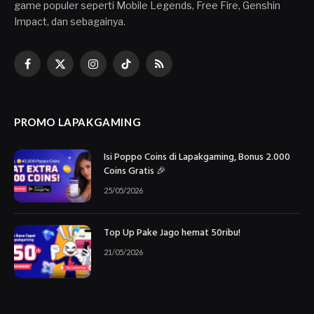
game populer seperti Mobile Legends, Free Fire, Genshin
Impact, dan sebagainya.
Facebook
X
Instagram
TikTok
RSS
(Twitter)
PROMO LAPAKGAMING
Isi Poppo Coins di Lapakgaming, Bonus 2.000
Coins Gratis 🎉
25/05/2026
Top Up Pake Jago hemat 50ribu!
21/05/2026