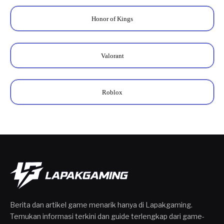
Honor of Kings
Valorant
Roblox
Berita dan artikel game menarik hanya di Lapakgaming.
Temukan informasi terkini dan guide terlengkap dari game-