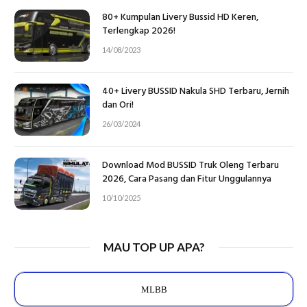
80+ Kumpulan Livery Bussid HD Keren,
Terlengkap 2026!
14/08/2023
40+ Livery BUSSID Nakula SHD Terbaru, Jernih
dan Ori!
26/03/2024
Download Mod BUSSID Truk Oleng Terbaru
2026, Cara Pasang dan Fitur Unggulannya
10/10/2025
MAU TOP UP APA?
MLBB