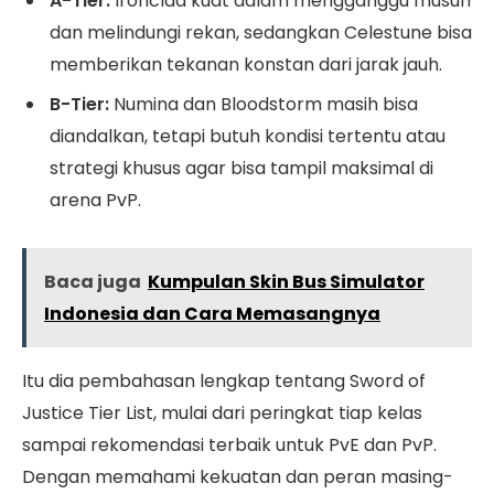
A-Tier:
Ironclad kuat dalam mengganggu musuh
dan melindungi rekan, sedangkan Celestune bisa
memberikan tekanan konstan dari jarak jauh.
B-Tier:
Numina dan Bloodstorm masih bisa
diandalkan, tetapi butuh kondisi tertentu atau
strategi khusus agar bisa tampil maksimal di
arena PvP.
Baca juga
Kumpulan Skin Bus Simulator
Indonesia dan Cara Memasangnya
Itu dia pembahasan lengkap tentang Sword of
Justice Tier List, mulai dari peringkat tiap kelas
sampai rekomendasi terbaik untuk PvE dan PvP.
Dengan memahami kekuatan dan peran masing-