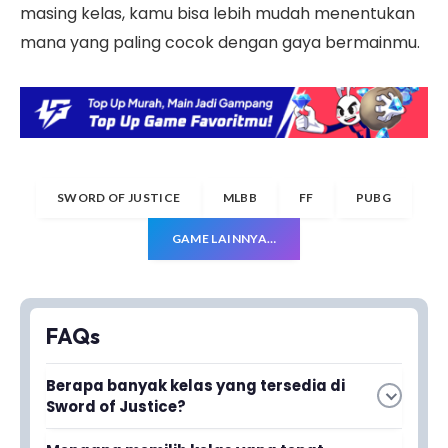
masing kelas, kamu bisa lebih mudah menentukan
mana yang paling cocok dengan gaya bermainmu.
SWORD OF JUSTICE
MLBB
FF
PUBG
GAME LAINNYA…
FAQs
Berapa banyak kelas yang tersedia di
Sword of Justice?
Artikel membahas semua kelas yang tersedia