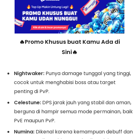
🔥Promo Khusus buat Kamu Ada di
Sini🔥
Nightwaker:
Punya damage tunggal yang tinggi,
cocok untuk menghabisi boss atau target
penting di PvP.
Celestune:
DPS jarak jauh yang stabil dan aman,
berguna di hampir semua mode permainan, baik
PvE maupun PvP.
Numina:
Dikenal karena kemampuan debuff dan