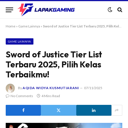
Home
»
Game Lainnya
»
Sword of Justice Tier List Terbaru 2025, Pilih Kelas Terbaikmu!
GAME LAINNYA
Sword of Justice Tier List
Terbaru 2025, Pilih Kelas
Terbaikmu!
By
AQIDA WIDYA KUSMUTIARANI
07/11/2025
No Comments
4 Mins Read