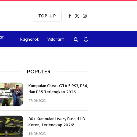
TOP-UP
Facebook
X
Instagram
(Twitter)
ar
Ragnarok
Valorant
POPULER
Kumpulan Cheat GTA 5 PS3, PS4,
dan PS5 Terlengkap 2026
27/06/2023
80+ Kumpulan Livery Bussid HD
Keren, Terlengkap 2026!
14/08/2023