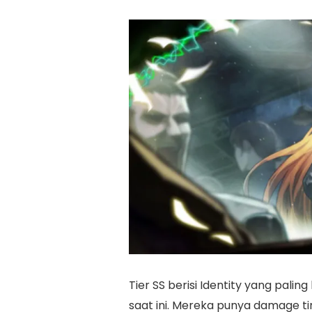
Tier SS berisi Identity yang pali
saat ini. Mereka punya damage tin