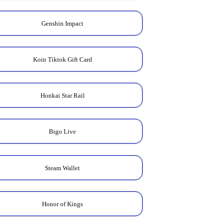
Genshin Impact
Koin Tiktok Gift Card
Honkai Star Rail
Bigo Live
Steam Wallet
Honor of Kings