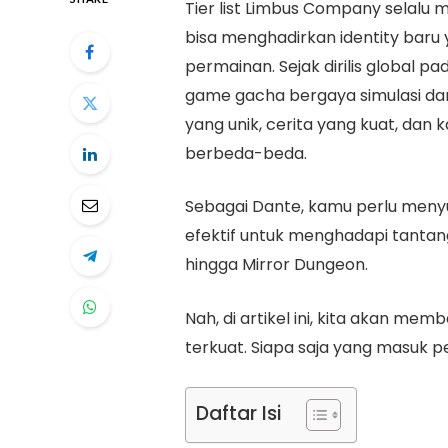
Tier list Limbus Company selalu
bisa menghadirkan identity bar
permainan. Sejak dirilis global p
game gacha bergaya simulasi dan
yang unik, cerita yang kuat, da
berbeda-beda.
Sebagai Dante, kamu perlu menyus
efektif untuk menghadapi tantang
hingga Mirror Dungeon.
Nah, di artikel ini, kita akan mem
terkuat. Siapa saja yang masuk pe
Daftar Isi