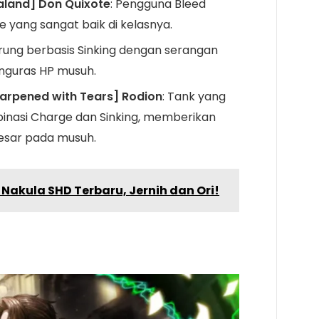
aland] Don Quixote
: Pengguna Bleed
yang sangat baik di kelasnya.
arung berbasis Sinking dengan serangan
nguras HP musuh.
arpened with Tears] Rodion
: Tank yang
inasi Charge dan Sinking, memberikan
esar pada musuh.
 Nakula SHD Terbaru, Jernih dan Ori!