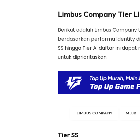
Limbus Company Tier Li
Berikut adalah Limbus Company ti
berdasarkan performa Identity di
SS hingga Tier A, daftar ini dap
untuk diprioritaskan.
LIMBUS COMPANY
MLBB
Tier SS