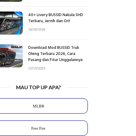
40+ Livery BUSSID Nakula SHD
Terbaru, Jernih dan Ori!
26/03/2024
Download Mod BUSSID Truk
Oleng Terbaru 2026, Cara
Pasang dan Fitur Unggulannya
10/10/2025
MAU TOP UP APA?
MLBB
Free Fire