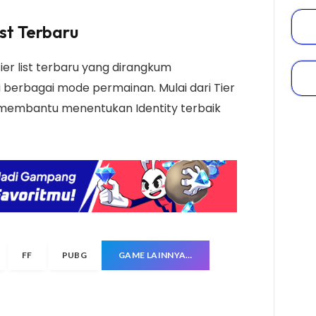
st Terbaru
er list terbaru yang dirangkum
 berbagai mode permainan. Mulai dari Tier
at membantu menentukan Identity terbaik
FF
PUBG
GAME LAINNYA…