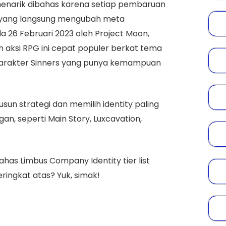
 menarik dibahas karena setiap pembaruan
u yang langsung mengubah meta
ada 26 Februari 2023 oleh Project Moon,
 aksi RPG ini cepat populer berkat tema
n karakter Sinners yang punya kemampuan
un strategi dan memilih identity paling
an, seperti Main Story, Luxcavation,
bahas Limbus Company Identity tier list
ringkat atas? Yuk, simak!