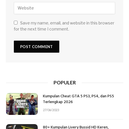
Save my name, email, and website in this browser
for the next time I comment.
POPULER
Kumpulan Cheat GTA 5 PS3, PS4, dan PS5
Terlengkap 2026
27/06/2023
80+ Kumpulan Livery Bussid HD Keren,