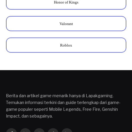
Honor of Kings
Valorant
Roblox
Berita dan artikel game menarik hanya di Lapakgaming.
Temukan informasi terkini dan guide terlengkap dari game-
game populer seperti Mobile Legends, Free Fire, Genshin
Impact, dan sebagainya.