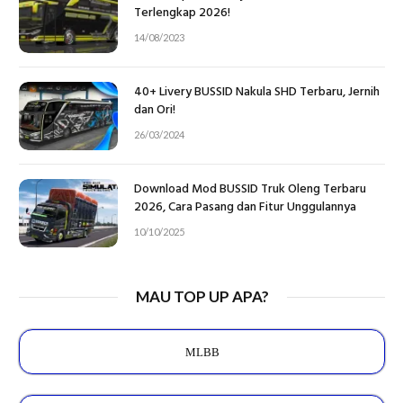
Terlengkap 2026!
14/08/2023
40+ Livery BUSSID Nakula SHD Terbaru, Jernih
dan Ori!
26/03/2024
Download Mod BUSSID Truk Oleng Terbaru
2026, Cara Pasang dan Fitur Unggulannya
10/10/2025
MAU TOP UP APA?
MLBB