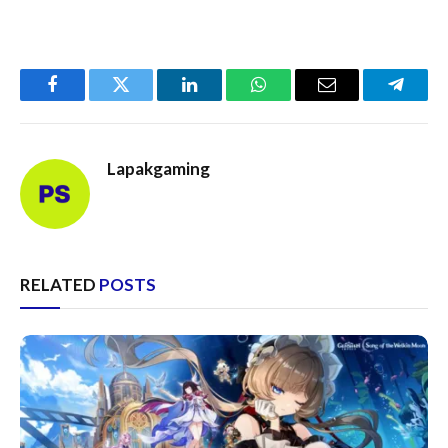
Facebook
Twitter
LinkedIn
WhatsApp
Email
Telegr
Lapakgaming
RELATED
POSTS