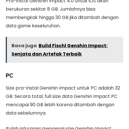
Pra-instal Genshin Impact 4.0 untuk iOS akan
berukuran sekitar 8 GB. Jumlahnya bisa
membengkak hingga 30 GB jika ditambah dengan
data game keseluruhan.
Baca juga
Build Fischl Genshin Impact:
Senjata dan Artefak Terbaik
PC
Size pra-instal Genshin Impact untuk PC adalah 32
GB. Secara total, full size data Genshin Impact PC
mencapai 90 GB lebih karena ditambah dengan
data sebelumnya.
Itulah informasi mengenai size Genshin Impact