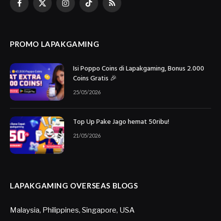
Facebook
X
Instagram
TikTok
RSS
(Twitter)
PROMO LAPAKGAMING
Isi Poppo Coins di Lapakgaming, Bonus 2.000
Coins Gratis 🎉
25/05/2026
Top Up Pake Jago hemat 50ribu!
21/05/2026
LAPAKGAMING OVERSEAS BLOGS
Malaysia
,
Philippines
,
Singapore
,
USA