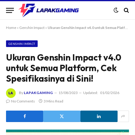
Home
»
Genshin Impact
»
Ukuran Genshin Impact v4.0 untuk Semua Platform, Cek Spesifikasinya di Sini!
GENSHIN IMPACT
Ukuran Genshin Impact v4.0
untuk Semua Platform, Cek
Spesifikasinya di Sini!
By
LAPAKGAMING
15/08/2023
Updated:
01/02/2026
No Comments
3 Mins Read