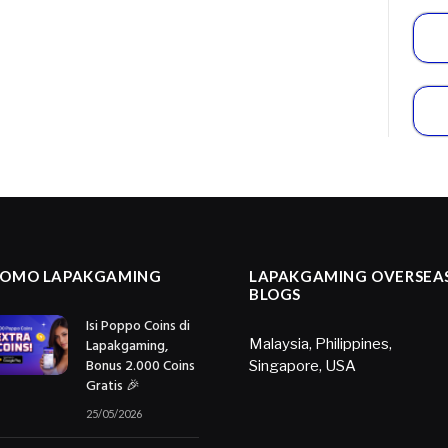
ROMO LAPAKGAMING
LAPAKGAMING OVERSEA
BLOGS
Isi Poppo Coins di
Lapakgaming,
Malaysia
,
Philippines
,
Bonus 2.000 Coins
Singapore
,
USA
Gratis 🎉
25/05/2026