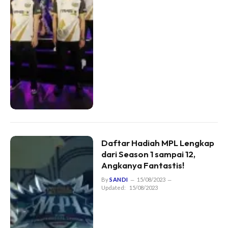
Daftar Hadiah MPL Lengkap
dari Season 1 sampai 12,
Angkanya Fantastis!
By
SANDI
15/08/2023
Updated:
15/08/2023