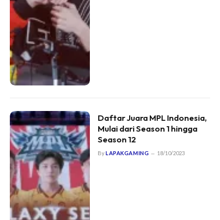
Daftar Juara MPL Indonesia,
Mulai dari Season 1 hingga
Season 12
By
LAPAKGAMING
18/10/2023