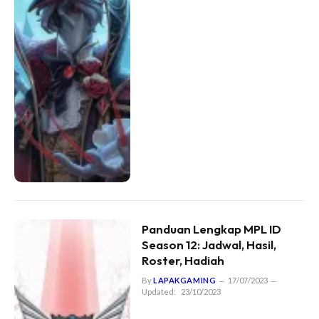
Panduan Lengkap MPL ID
Season 12: Jadwal, Hasil,
Roster, Hadiah
By
LAPAKGAMING
17/07/2023
Updated:
23/10/2023