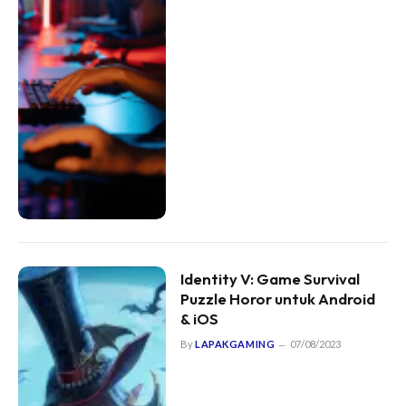
Identity V: Game Survival
Puzzle Horor untuk Android
& iOS
By
LAPAKGAMING
07/08/2023