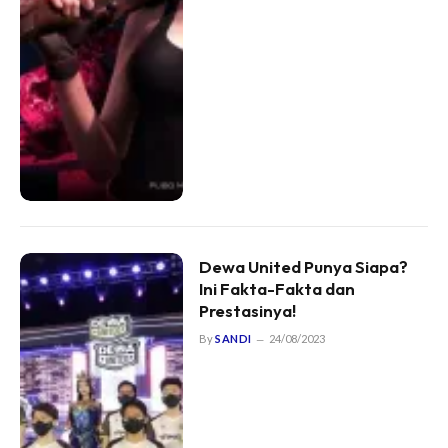
Dewa United Punya Siapa?
Ini Fakta-Fakta dan
Prestasinya!
By
SANDI
24/08/2023