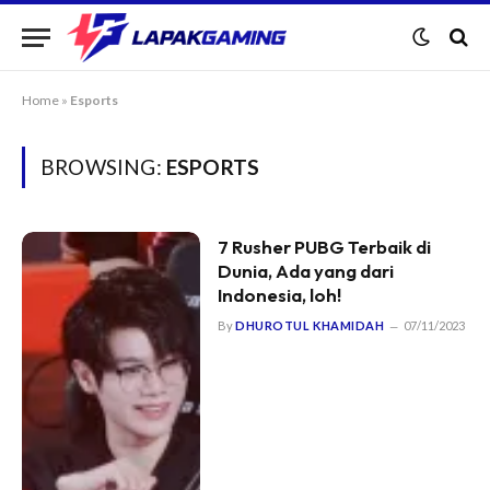
Home
»
Esports
BROWSING:
ESPORTS
7 Rusher PUBG Terbaik di
Dunia, Ada yang dari
Indonesia, loh!
By
DHUROTUL KHAMIDAH
07/11/2023